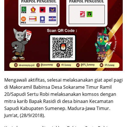
Mengawali aktifitas, selesai melaksanakan giat apel pagi
di Makoramil Babinsa Desa Sokarame Timur Ramil
20/Sapudi Sertu Robi melaksanakan komsos dengan
mitra karib Bapak Rasidi di desa binaan Kecamatan
Sapudi Kabupaten Sumenep. Madura-Jawa Timur.
Jum’at, (28/9/2018).