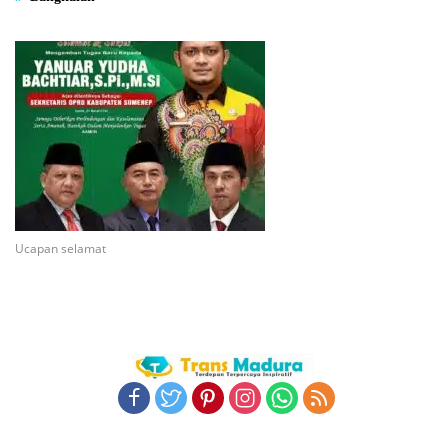
Ucapan selamat