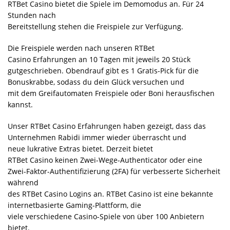
RTBet Casino bietet die Spiele im Demomodus an. Für 24
Stunden nach
Bereitstellung stehen die Freispiele zur Verfügung.
Die Freispiele werden nach unseren RTBet
Casino Erfahrungen an 10 Tagen mit jeweils 20 Stück
gutgeschrieben. Obendrauf gibt es 1 Gratis-Pick für die
Bonuskrabbe, sodass du dein Glück versuchen und
mit dem Greifautomaten Freispiele oder Boni herausfischen
kannst.
Unser RTBet Casino Erfahrungen haben gezeigt, dass das
Unternehmen Rabidi immer wieder überrascht und
neue lukrative Extras bietet. Derzeit bietet
RTBet Casino keinen Zwei-Wege-Authenticator oder eine
Zwei-Faktor-Authentifizierung (2FA) für verbesserte Sicherheit
während
des RTBet Casino Logins an. RTBet Casino ist eine bekannte
internetbasierte Gaming-Plattform, die
viele verschiedene Casino-Spiele von über 100 Anbietern
bietet.