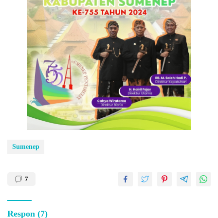
Sumenep
7
Respon (7)