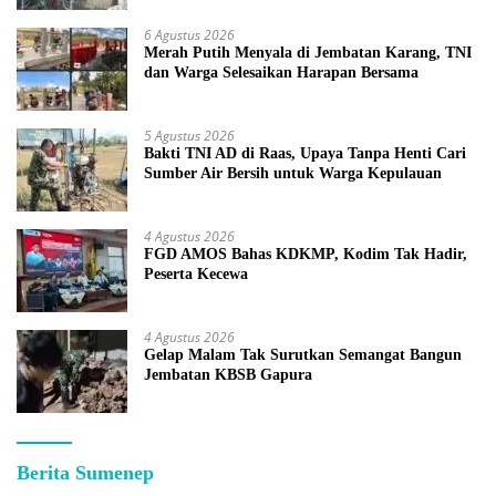
6 Agustus 2026
Merah Putih Menyala di Jembatan Karang, TNI
dan Warga Selesaikan Harapan Bersama
5 Agustus 2026
Bakti TNI AD di Raas, Upaya Tanpa Henti Cari
Sumber Air Bersih untuk Warga Kepulauan
4 Agustus 2026
FGD AMOS Bahas KDKMP, Kodim Tak Hadir,
Peserta Kecewa
4 Agustus 2026
Gelap Malam Tak Surutkan Semangat Bangun
Jembatan KBSB Gapura
Berita Sumenep