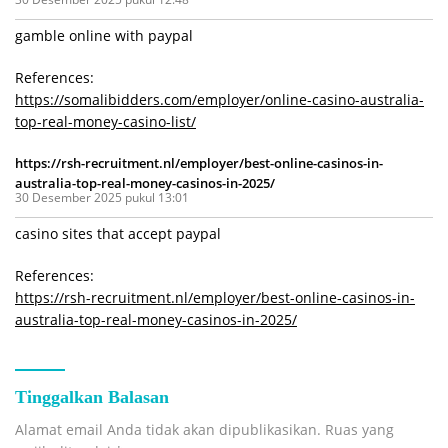
gamble online with paypal
References:
https://somalibidders.com/employer/online-casino-australia-
top-real-money-casino-list/
https://rsh-recruitment.nl/employer/best-online-casinos-in-
australia-top-real-money-casinos-in-2025/
30 Desember 2025 pukul 13:01
casino sites that accept paypal
References:
https://rsh-recruitment.nl/employer/best-online-casinos-in-
australia-top-real-money-casinos-in-2025/
Tinggalkan Balasan
Alamat email Anda tidak akan dipublikasikan.
Ruas yang