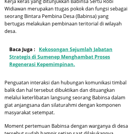
Kerja keras yang ditunjukkan Babinsa Sertu Robi
Widiawan merupakan ttugas pokok dan fungsi sebagai
seorang Bintara Pembina Desa (Babinsa) yang
bertugas melakukan pembinaan teritorial di wilayah
desa.
Baca Juga :
Kekosongan Sejumlah Jabatan
Strategis di Sumenep Menghambat Proses
Regenerasi Kepemimpinan.
Penguatan interaksi dan hubungan komunikasi timbal
balik dan hal tersebut dibuktikan dan dituangkan
melalui keterlibatan langsung seorang Babinsa dalam
giat anjangsana dan silaturahmi dengan komponen
masyarakat setempat.
Moment pertemuan Babinsa dengan warganya di desa
tersebut sudah hampir setiap saat dilakukannya.