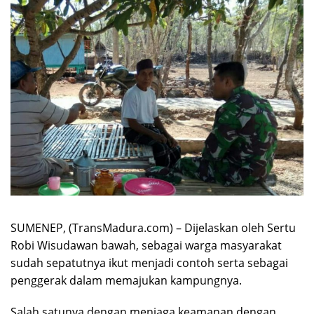
SUMENEP, (TransMadura.com) – Dijelaskan oleh Sertu
Robi Wisudawan bawah, sebagai warga masyarakat
sudah sepatutnya ikut menjadi contoh serta sebagai
penggerak dalam memajukan kampungnya.
Salah satunya dengan menjaga keamanan dengan