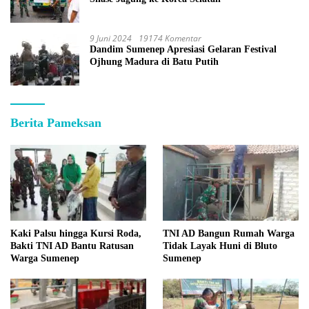
9 Juni 2024
19174 Komentar
Dandim Sumenep Apresiasi Gelaran Festival
Ojhung Madura di Batu Putih
Berita Pameksan
Kaki Palsu hingga Kursi Roda,
TNI AD Bangun Rumah Warga
Bakti TNI AD Bantu Ratusan
Tidak Layak Huni di Bluto
Warga Sumenep
Sumenep