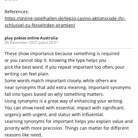
References:
https://online-spielhallen.de/legzo-casino-aktionscode-ihr-
schlussel-zu-fesselnden-pramien/
play pokies online Australia
26 Desember 2025 pukul 20:51
These show importance because something is required
or you cannot skip it. Knowing the type helps you
pick the best word. If you repeat important too often, your
writing can feel plain.
Some words match important closely, while others are
near synonyms that add extra meaning. Important synonyms
fall into types based on why something matters.
Using synonyms is a great way of enhancing your writing.
You can show need with essential, impact with significant,
urgency with urgent, and status with influential.
Learning synonyms for important helps you explain value and
priority with more precision. Things can matter for different
reasons like need,