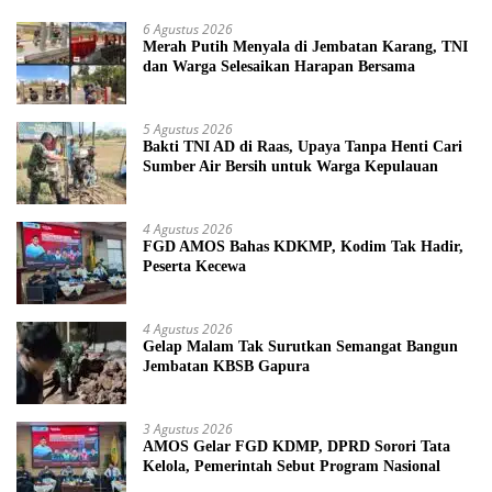
6 Agustus 2026
Merah Putih Menyala di Jembatan Karang, TNI
dan Warga Selesaikan Harapan Bersama
5 Agustus 2026
Bakti TNI AD di Raas, Upaya Tanpa Henti Cari
Sumber Air Bersih untuk Warga Kepulauan
4 Agustus 2026
FGD AMOS Bahas KDKMP, Kodim Tak Hadir,
Peserta Kecewa
4 Agustus 2026
Gelap Malam Tak Surutkan Semangat Bangun
Jembatan KBSB Gapura
3 Agustus 2026
AMOS Gelar FGD KDMP, DPRD Sorori Tata
Kelola, Pemerintah Sebut Program Nasional