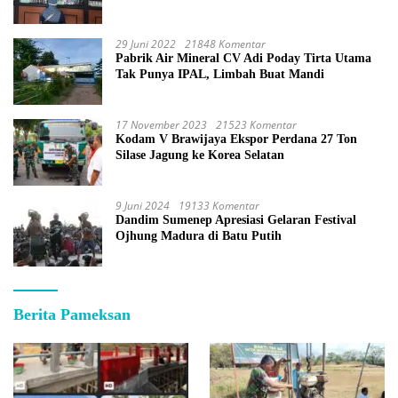
29 Juni 2022
21848 Komentar
Pabrik Air Mineral CV Adi Poday Tirta Utama
Tak Punya IPAL, Limbah Buat Mandi
17 November 2023
21523 Komentar
Kodam V Brawijaya Ekspor Perdana 27 Ton
Silase Jagung ke Korea Selatan
9 Juni 2024
19133 Komentar
Dandim Sumenep Apresiasi Gelaran Festival
Ojhung Madura di Batu Putih
Berita Pameksan