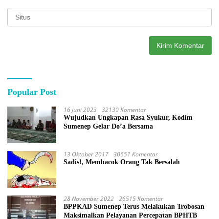
Popular Post
16 Juni 2023
32130 Komentar
Wujudkan Ungkapan Rasa Syukur, Kodim
Sumenep Gelar Do’a Bersama
13 Oktober 2017
30651 Komentar
Sadis!, Membacok Orang Tak Bersalah
28 November 2022
26515 Komentar
BPPKAD Sumenep Terus Melakukan Trobosan
Maksimalkan Pelayanan Percepatan BPHTB