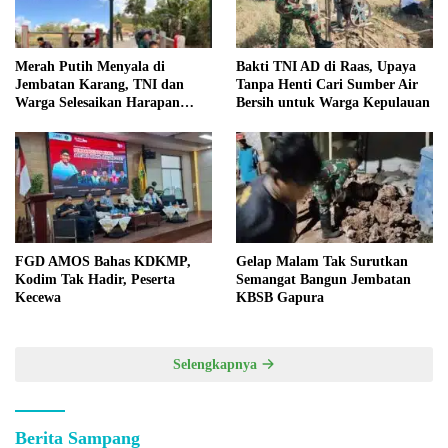
Merah Putih Menyala di
Bakti TNI AD di Raas, Upaya
Jembatan Karang, TNI dan
Tanpa Henti Cari Sumber Air
Warga Selesaikan Harapan
Bersih untuk Warga Kepulauan
Bersama
FGD AMOS Bahas KDKMP,
Gelap Malam Tak Surutkan
Kodim Tak Hadir, Peserta
Semangat Bangun Jembatan
Kecewa
KBSB Gapura
Selengkapnya
Berita Sampang