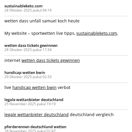
sustainableketo.com
28 Oktober 2025 pukul 04:14
wetten dass unfall samuel koch heute
My website – sportwetten live tipps,
sustainableketo.com
,
wetten dass tickets gewinnen
28 Oktober 2025 pukul 17:34
internet
wetten dass tickets gewinnen
handicap wetten bwin
29 Oktober 2025 pukul 02:33
live
handicap wetten bwin
verbot
legale wettanbieter deutschland
25 November 2025 pukul 19:19
legale wettanbieter deutschland
deutschland vergleich
pferderennen deutschland wetten
26 November 2025 pukul 02:47