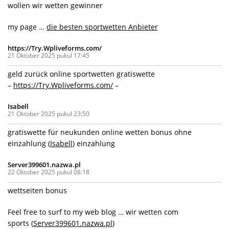
wollen wir wetten gewinner
my page …
die besten sportwetten Anbieter
https://Try.Wpliveforms.com/
21 Oktober 2025 pukul 17:45
geld zurück online sportwetten gratiswette
–
https://Try.Wpliveforms.com/
–
Isabell
21 Oktober 2025 pukul 23:50
gratiswette für neukunden online wetten bonus ohne
einzahlung (
Isabell
) einzahlung
Server399601.nazwa.pl
22 Oktober 2025 pukul 08:18
wettseiten bonus
Feel free to surf to my web blog … wir wetten com
sports (
Server399601.nazwa.pl
)