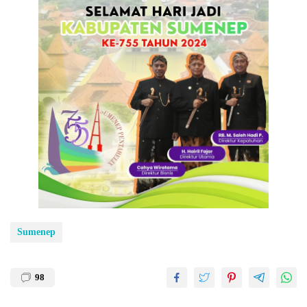
Sumenep
98