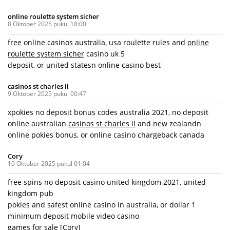
online roulette system sicher
8 Oktober 2025 pukul 18:00
free online casinos australia, usa roulette rules and
online
roulette system sicher
casino uk 5
deposit, or united statesn online casino best
casinos st charles il
9 Oktober 2025 pukul 00:47
xpokies no deposit bonus codes australia 2021, no deposit
online australian
casinos st charles il
and new zealandn
online pokies bonus, or online casino chargeback canada
Cory
10 Oktober 2025 pukul 01:04
free spins no deposit casino united kingdom 2021, united
kingdom pub
pokies and safest online casino in australia, or dollar 1
minimum deposit mobile video casino
games for sale [
Cory
]