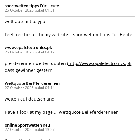
sportwetten tipps Für Heute
26 Oktober 2025 pukul 01:51
wett app mit paypal
Feel free to surf to my website ::
sportwetten tipps Für Heute
www.opalelectronics.pk
26 Oktober 2025 pukul 04:12
pferderennen wetten quoten (
http://www.opalelectronics.pk
)
dass gewinner gestern
Wettquote Bei Pferderennen
27 Oktober 2025 pukul 04:14
wetten auf deutschland
Have a look at my page …
Wettquote Bei Pferderennen
online Sportwetten neu
27 Oktober 2025 pukul 13:27