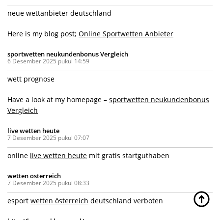
neue wettanbieter deutschland
Here is my blog post;
Online Sportwetten Anbieter
sportwetten neukundenbonus Vergleich
6 Desember 2025 pukul 14:59
wett prognose
Have a look at my homepage –
sportwetten neukundenbonus
Vergleich
live wetten heute
7 Desember 2025 pukul 07:07
online
live wetten heute
mit gratis startguthaben
wetten österreich
7 Desember 2025 pukul 08:33
esport
wetten österreich
deutschland verboten