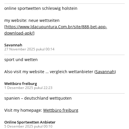
online sportwetten schleswig holstein
my website: neue wettseiten
[
https://www.ldacupuntura.Com.br/site/888-bet-app-
download-apk/
]
Savannah
27 November 2025 pukul 00:14
sport und wetten
Also visit my website … vergleich wettanbieter (
Savannah
)
Wettbüro freiburg
1 Desember 2025 pukul 22:23
spanien – deutschland wettquoten
Visit my homepage:
Wettbüro freiburg
Online Sportwetten Anbieter
5 Desember 2025 pukul 00:10