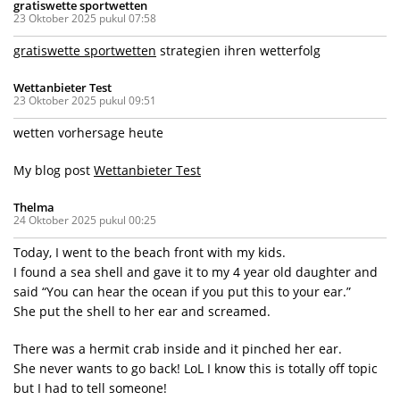
gratiswette sportwetten
23 Oktober 2025 pukul 07:58
gratiswette sportwetten
strategien ihren wetterfolg
Wettanbieter Test
23 Oktober 2025 pukul 09:51
wetten vorhersage heute
My blog post
Wettanbieter Test
Thelma
24 Oktober 2025 pukul 00:25
Today, I went to the beach front with my kids.
I found a sea shell and gave it to my 4 year old daughter and
said “You can hear the ocean if you put this to your ear.”
She put the shell to her ear and screamed.
There was a hermit crab inside and it pinched her ear.
She never wants to go back! LoL I know this is totally off topic
but I had to tell someone!