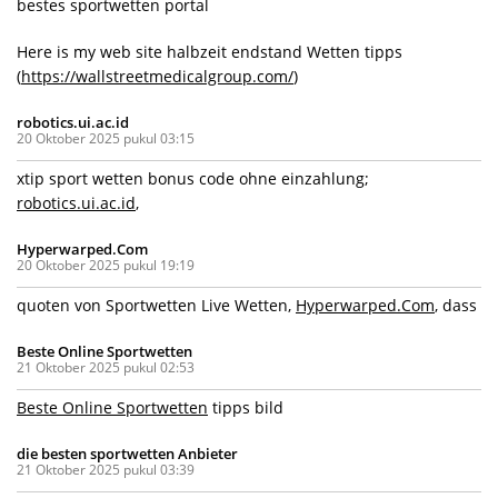
bestes sportwetten portal
Here is my web site halbzeit endstand Wetten tipps
(
https://wallstreetmedicalgroup.com/
)
robotics.ui.ac.id
20 Oktober 2025 pukul 03:15
xtip sport wetten bonus code ohne einzahlung;
robotics.ui.ac.id
,
Hyperwarped.Com
20 Oktober 2025 pukul 19:19
quoten von Sportwetten Live Wetten,
Hyperwarped.Com
, dass
Beste Online Sportwetten
21 Oktober 2025 pukul 02:53
Beste Online Sportwetten
tipps bild
die besten sportwetten Anbieter
21 Oktober 2025 pukul 03:39