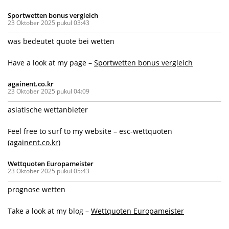
Sportwetten bonus vergleich
23 Oktober 2025 pukul 03:43
was bedeutet quote bei wetten
Have a look at my page –
Sportwetten bonus vergleich
againent.co.kr
23 Oktober 2025 pukul 04:09
asiatische wettanbieter
Feel free to surf to my website – esc-wettquoten
(
againent.co.kr
)
Wettquoten Europameister
23 Oktober 2025 pukul 05:43
prognose wetten
Take a look at my blog –
Wettquoten Europameister