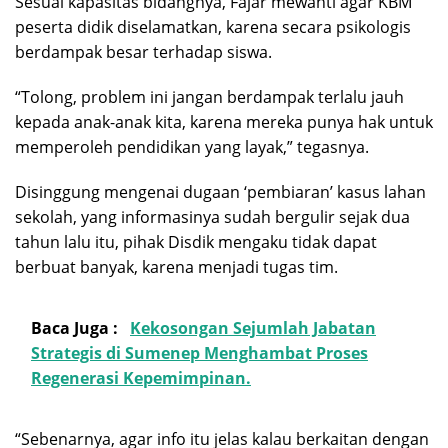
Sesuai kapasitas bidangnya, Fajar mewanti agar KBM
peserta didik diselamatkan, karena secara psikologis
berdampak besar terhadap siswa.
“Tolong, problem ini jangan berdampak terlalu jauh
kepada anak-anak kita, karena mereka punya hak untuk
memperoleh pendidikan yang layak,” tegasnya.
Disinggung mengenai dugaan ‘pembiaran’ kasus lahan
sekolah, yang informasinya sudah bergulir sejak dua
tahun lalu itu, pihak Disdik mengaku tidak dapat
berbuat banyak, karena menjadi tugas tim.
Baca Juga :
Kekosongan Sejumlah Jabatan
Strategis di Sumenep Menghambat Proses
Regenerasi Kepemimpinan.
“Sebenarnya, agar info itu jelas kalau berkaitan dengan