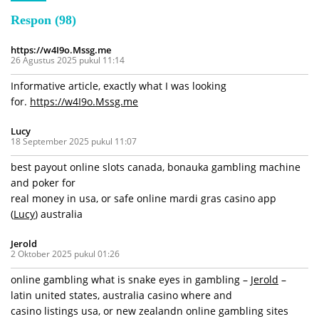
Respon (98)
https://w4I9o.Mssg.me
26 Agustus 2025 pukul 11:14
Informative article, exactly what I was looking
for.
https://w4I9o.Mssg.me
Lucy
18 September 2025 pukul 11:07
best payout online slots canada, bonauka gambling machine
and poker for
real money in usa, or safe online mardi gras casino app
(
Lucy
) australia
Jerold
2 Oktober 2025 pukul 01:26
online gambling what is snake eyes in gambling –
Jerold
–
latin united states, australia casino where and
casino listings usa, or new zealandn online gambling sites