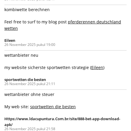
kombiwette berechnen
Feel free to surf to my blog post
pferderennen deutschland
wetten
Eileen
26 November 2025 pukul 19:00
wettanbieter neu
my website sicherste sportwetten strategie (
Eileen
)
sportwetten die besten
26 November 2025 pukul 21:11
wettanbieter ohne steuer
My web site:
sportwetten die besten
Https://www.ldacupuntura.Com.br/site/888-bet-app-download-
apk/
26 November 2025 pukul 21:58