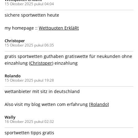
15 Oktober 2025 pukul 04:04
sichere sportwetten heute
my homepage ::
Wettquoten ErkläRt
Christoper
15 Oktober 2025 pukul 06:35
gratis sportwetten guthaben gratiswette für neukunden ohne
einzahlung (
Christoper
) einzahlung
Rolando
15 Oktober 2025 pukul 19:28
wettanbieter mit sitz in deutschland
Also visit my blog wetten com erfahrung [
Rolando
]
Wally
16 Oktober 2025 pukul 02:32
sportwetten tipps gratis