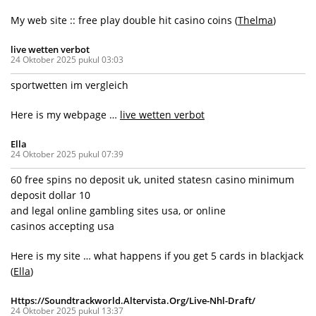
My web site :: free play double hit casino coins (
Thelma
)
live wetten verbot
24 Oktober 2025 pukul 03:03
sportwetten im vergleich
Here is my webpage …
live wetten verbot
Ella
24 Oktober 2025 pukul 07:39
60 free spins no deposit uk, united statesn casino minimum
deposit dollar 10
and legal online gambling sites usa, or online
casinos accepting usa
Here is my site … what happens if you get 5 cards in blackjack
(
Ella
)
Https://Soundtrackworld.Altervista.Org/Live-Nhl-Draft/
24 Oktober 2025 pukul 13:37