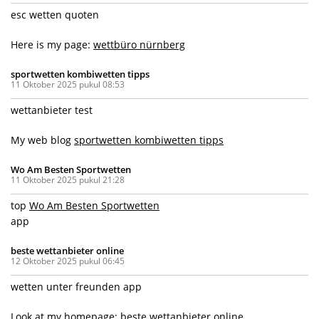
esc wetten quoten
Here is my page:
wettbüro nürnberg
sportwetten kombiwetten tipps
11 Oktober 2025 pukul 08:53
wettanbieter test
My web blog
sportwetten kombiwetten tipps
Wo Am Besten Sportwetten
11 Oktober 2025 pukul 21:28
top
Wo Am Besten Sportwetten
app
beste wettanbieter online
12 Oktober 2025 pukul 06:45
wetten unter freunden app
Look at my homepage;
beste wettanbieter online