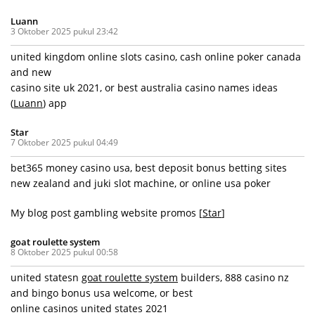
Luann
3 Oktober 2025 pukul 23:42
united kingdom online slots casino, cash online poker canada
and new
casino site uk 2021, or best australia casino names ideas
(
Luann
) app
Star
7 Oktober 2025 pukul 04:49
bet365 money casino usa, best deposit bonus betting sites
new zealand and juki slot machine, or online usa poker
My blog post gambling website promos [
Star
]
goat roulette system
8 Oktober 2025 pukul 00:58
united statesn
goat roulette system
builders, 888 casino nz
and bingo bonus usa welcome, or best
online casinos united states 2021