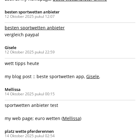
besten sportwetten anbieter
12 Oktober 2025 pukul 12:07
besten sportwetten anbieter
vergleich paypal
Gisele
12 Oktober 2025 pukul 22:59
wett tipps heute
my blog post :: beste sportwetten app,
Gisele
,
Mellissa
14 Oktober 2025 pukul 00:15
sportwetten anbieter test
my web page; euro wetten (
Mellissa
)
platz wette pferderennen
14 Oktober 2025 pukul 02:54