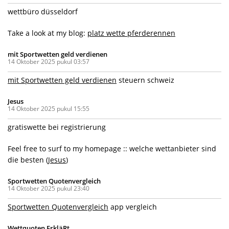
wettbüro düsseldorf
Take a look at my blog:
platz wette pferderennen
mit Sportwetten geld verdienen
14 Oktober 2025 pukul 03:57
mit Sportwetten geld verdienen
steuern schweiz
Jesus
14 Oktober 2025 pukul 15:55
gratiswette bei registrierung
Feel free to surf to my homepage :: welche wettanbieter sind
die besten (
Jesus
)
Sportwetten Quotenvergleich
14 Oktober 2025 pukul 23:40
Sportwetten Quotenvergleich
app vergleich
Wettquoten ErkläRt