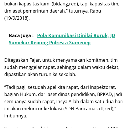
bukan kapasitas kami (bidang,red), tapi kapasitas tim,
tim aset pemerintah daerah,” tuturnya, Rabu
(19/9/2018).
Baca Juga :
Pola Komunikasi Dinilai Buruk, JD
Sumekar Kepung Polresta Sumenep
Ditegaskan Fajar, untuk menyamakan komitmen, tim
sudah menggelar rapat, sehingga dalam waktu dekat,
dipastikan akan turun ke sekolah.
“Tadi pagi, sesudah apel kita rapat, dari Inspektorat,
bagian Hukum, dari aset dinas pendidikan, BPKAD, jadi
semuanya sudah rapat, Insya Allah dalam satu dua hari
ini akan meluncur ke lokasi (SDN Bancamara II,red),”
imbuhnya.