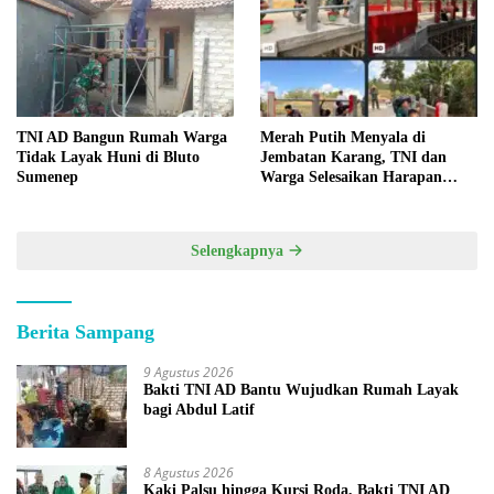
TNI AD Bangun Rumah Warga
Merah Putih Menyala di
Tidak Layak Huni di Bluto
Jembatan Karang, TNI dan
Sumenep
Warga Selesaikan Harapan
Bersama
Selengkapnya
Berita Sampang
9 Agustus 2026
Bakti TNI AD Bantu Wujudkan Rumah Layak
bagi Abdul Latif
8 Agustus 2026
Kaki Palsu hingga Kursi Roda, Bakti TNI AD