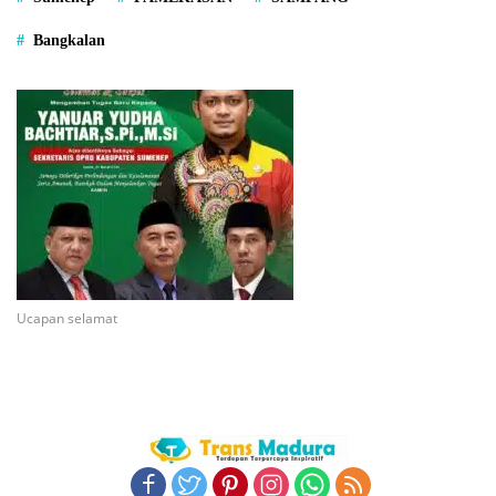
Bangkalan
Ucapan selamat