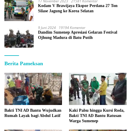
17 November 2023
21581 Komentar
Kodam V Brawijaya Ekspor Perdana 27 Ton
Silase Jagung ke Korea Selatan
9 Juni 2024
19194 Komentar
Dandim Sumenep Apresiasi Gelaran Festival
Ojhung Madura di Batu Putih
Berita Pameksan
Bakti TNI AD Bantu Wujudkan
Kaki Palsu hingga Kursi Roda,
Rumah Layak bagi Abdul Latif
Bakti TNI AD Bantu Ratusan
Warga Sumenep