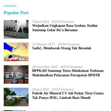
Popular Post
16 Juni 2023
32233 Komentar
Wujudkan Ungkapan Rasa Syukur, Kodim
Sumenep Gelar Do’a Bersama
13 Oktober 2017
30739 Komentar
Sadis!, Membacok Orang Tak Bersalah
28 November 2022
26559 Komentar
BPPKAD Sumenep Terus Melakukan Trobosan
Maksimalkan Pelayanan Percepatan BPHTB
29 Juni 2022
21917 Komentar
Pabrik Air Mineral CV Adi Poday Tirta Utama
Tak Punya IPAL, Limbah Buat Mandi