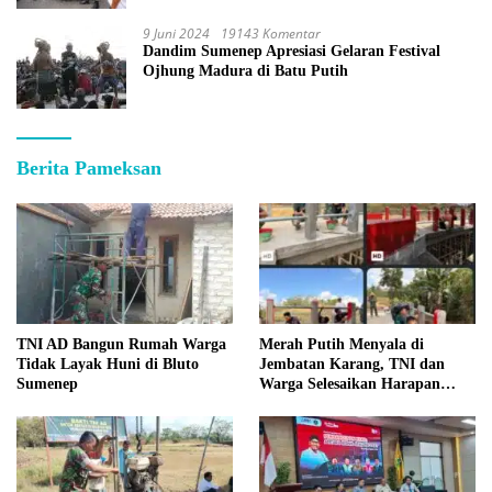
9 Juni 2024
19143 Komentar
Dandim Sumenep Apresiasi Gelaran Festival
Ojhung Madura di Batu Putih
Berita Pameksan
TNI AD Bangun Rumah Warga
Merah Putih Menyala di
Tidak Layak Huni di Bluto
Jembatan Karang, TNI dan
Sumenep
Warga Selesaikan Harapan
Bersama