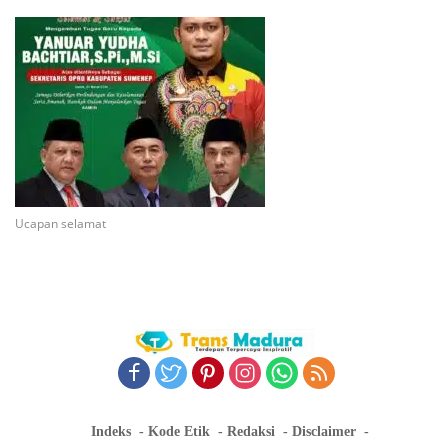
Ucapan selamat
Indeks
Kode Etik
Redaksi
Disclaimer