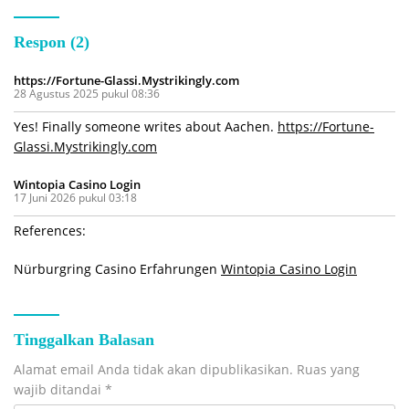
Respon (2)
https://Fortune-Glassi.Mystrikingly.com
28 Agustus 2025 pukul 08:36
Yes! Finally someone writes about Aachen.
https://Fortune-
Glassi.Mystrikingly.com
Wintopia Casino Login
17 Juni 2026 pukul 03:18
References:
Nürburgring Casino Erfahrungen
Wintopia Casino Login
Tinggalkan Balasan
Alamat email Anda tidak akan dipublikasikan.
Ruas yang
wajib ditandai
*