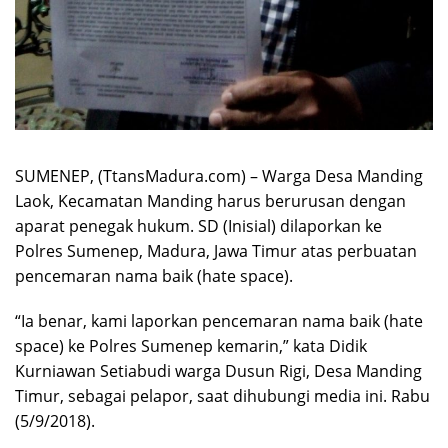
SUMENEP, (TtansMadura.com) – Warga Desa Manding
Laok, Kecamatan Manding harus berurusan dengan
aparat penegak hukum. SD (Inisial) dilaporkan ke
Polres Sumenep, Madura, Jawa Timur atas perbuatan
pencemaran nama baik (hate space).
“Ia benar, kami laporkan pencemaran nama baik (hate
space) ke Polres Sumenep kemarin,” kata Didik
Kurniawan Setiabudi warga Dusun Rigi, Desa Manding
Timur, sebagai pelapor, saat dihubungi media ini. Rabu
(5/9/2018).