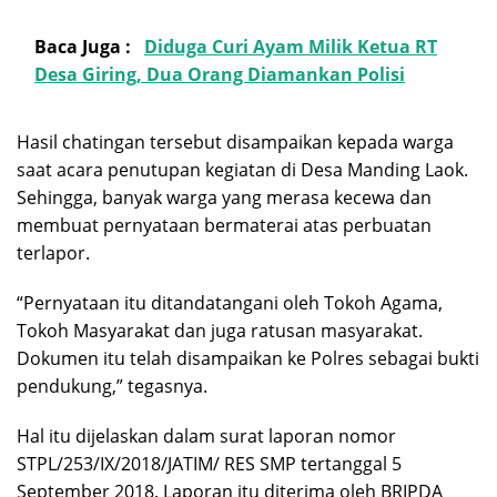
Baca Juga :
Diduga Curi Ayam Milik Ketua RT
Desa Giring, Dua Orang Diamankan Polisi
Hasil chatingan tersebut disampaikan kepada warga
saat acara penutupan kegiatan di Desa Manding Laok.
Sehingga, banyak warga yang merasa kecewa dan
membuat pernyataan bermaterai atas perbuatan
terlapor.
“Pernyataan itu ditandatangani oleh Tokoh Agama,
Tokoh Masyarakat dan juga ratusan masyarakat.
Dokumen itu telah disampaikan ke Polres sebagai bukti
pendukung,” tegasnya.
Hal itu dijelaskan dalam surat laporan nomor
STPL/253/IX/2018/JATIM/ RES SMP tertanggal 5
September 2018. Laporan itu diterima oleh BRIPDA