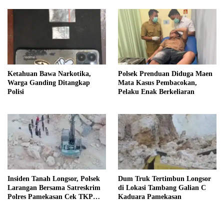
Ketahuan Bawa Narkotika,
Polsek Prenduan Diduga Maen
Warga Ganding Ditangkap
Mata Kasus Pembacokan,
Polisi
Pelaku Enak Berkeliaran
Insiden Tanah Longsor, Polsek
Dum Truk Tertimbun Longsor
Larangan Bersama Satreskrim
di Lokasi Tambang Galian C
Polres Pamekasan Cek TKP
Kaduara Pamekasan
Tambang C Kaduara