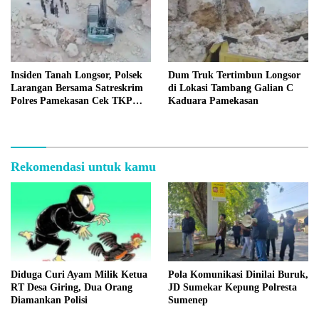
Insiden Tanah Longsor, Polsek
Dum Truk Tertimbun Longsor
Larangan Bersama Satreskrim
di Lokasi Tambang Galian C
Polres Pamekasan Cek TKP
Kaduara Pamekasan
Tambang C Kaduara
Rekomendasi untuk kamu
Diduga Curi Ayam Milik Ketua
Pola Komunikasi Dinilai Buruk,
RT Desa Giring, Dua Orang
JD Sumekar Kepung Polresta
Diamankan Polisi
Sumenep