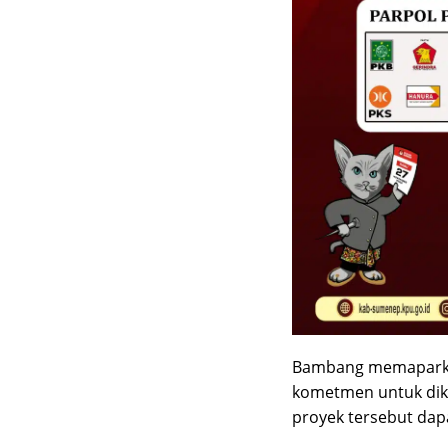
Bambang memaparka
kometmen untuk dike
proyek tersebut dapat