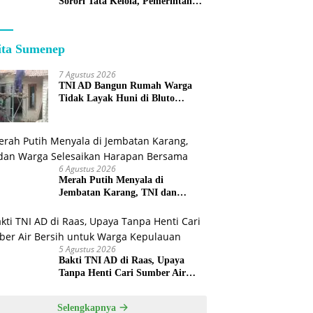
Sorori Tata Kelola, Pemerintah
Sebut Program Nasional
ita Sumenep
7 Agustus 2026
TNI AD Bangun Rumah Warga
Tidak Layak Huni di Bluto
Sumenep
6 Agustus 2026
Merah Putih Menyala di
Jembatan Karang, TNI dan
Warga Selesaikan Harapan
Bersama
5 Agustus 2026
Bakti TNI AD di Raas, Upaya
Tanpa Henti Cari Sumber Air
Bersih untuk Warga Kepulauan
Selengkapnya