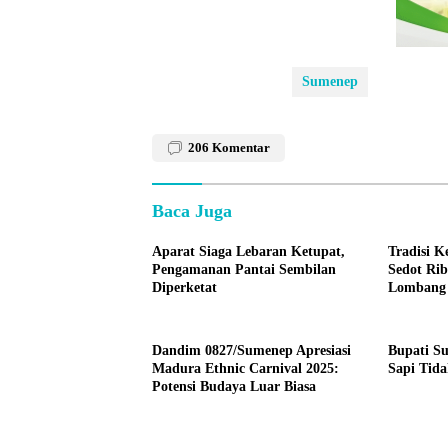
Sumenep
206
Komentar
Baca Juga
Aparat Siaga Lebaran Ketupat,
Tradisi 
Pengamanan Pantai Sembilan
Sedot Ri
Diperketat
Lombang
Dandim 0827/Sumenep Apresiasi
Bupati S
Madura Ethnic Carnival 2025:
Sapi Tid
Potensi Budaya Luar Biasa