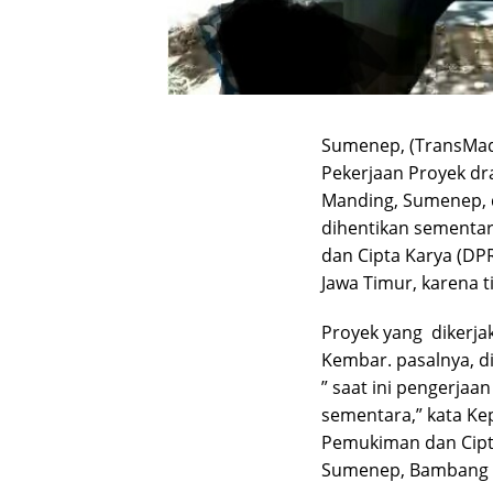
Sumenep, (TransMa
Pekerjaan Proyek d
Manding, Sumenep, 
dihentikan sementa
dan Cipta Karya (D
Jawa Timur, karena ti
Proyek yang dikerja
Kembar. pasalnya, di
” saat ini pengerjaa
sementara,” kata Ke
Pemukiman dan Cipt
Sumenep, Bambang Ir