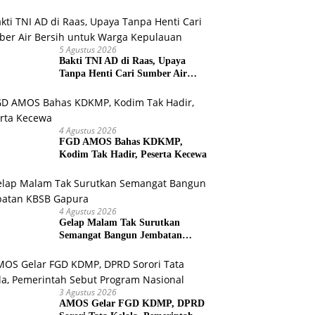
Warga Selesaikan Harapan
Bersama
5 Agustus 2026
Bakti TNI AD di Raas, Upaya
Tanpa Henti Cari Sumber Air
Bersih untuk Warga Kepulauan
4 Agustus 2026
FGD AMOS Bahas KDKMP,
Kodim Tak Hadir, Peserta Kecewa
4 Agustus 2026
Gelap Malam Tak Surutkan
Semangat Bangun Jembatan
KBSB Gapura
3 Agustus 2026
AMOS Gelar FGD KDMP, DPRD