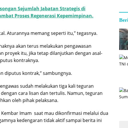
songan Sejumlah Jabatan Strategis di
mbat Proses Regenerasi Kepemimpinan.
Ber
al. Aturannya memang seperti itu,” tegasnya.
ihaknya akan terus melakukan pengawasan
 proyek itu, jika tetap dilanjutkan dengan asal-
iputus kontraknya.
kan diputus kontrak,” sambungnya.
engawas sudah melakukan tiga kali teguran
 dengan cara lisan dan tertulis. Namun, teguran
ahkan oleh pihak pelaksana.
g Kembar Imam saat mau dikonfirmasi melalui dua
mnya kedengaran tidak aktif sampai berita ini