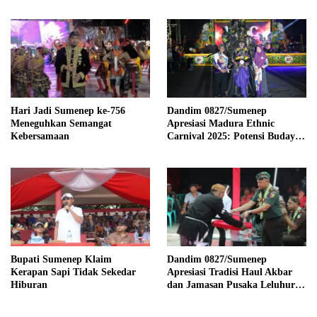
Hari Jadi Sumenep ke-756
Dandim 0827/Sumenep
Meneguhkan Semangat
Apresiasi Madura Ethnic
Kebersamaan
Carnival 2025: Potensi Budaya
Luar Biasa
Bupati Sumenep Klaim
Dandim 0827/Sumenep
Kerapan Sapi Tidak Sekedar
Apresiasi Tradisi Haul Akbar
Hiburan
dan Jamasan Pusaka Leluhur di
Desa Aengtongtong