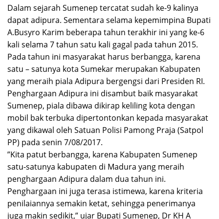
Dalam sejarah Sumenep tercatat sudah ke-9 kalinya
dapat adipura. Sementara selama kepemimpina Bupati
A.Busyro Karim beberapa tahun terakhir ini yang ke-6
kali selama 7 tahun satu kali gagal pada tahun 2015.
Pada tahun ini masyarakat harus berbangga, karena
satu – satunya kota Sumekar merupakan Kabupaten
yang meraih piala Adipura bergengsi dari Presiden RI.
Penghargaan Adipura ini disambut baik masyarakat
Sumenep, piala dibawa dikirap keliling kota dengan
mobil bak terbuka dipertontonkan kepada masyarakat
yang dikawal oleh Satuan Polisi Pamong Praja (Satpol
PP) pada senin 7/08/2017.
”Kita patut berbangga, karena Kabupaten Sumenep
satu-satunya kabupaten di Madura yang meraih
penghargaan Adipura dalam dua tahun ini.
Penghargaan ini juga terasa istimewa, karena kriteria
penilaiannya semakin ketat, sehingga penerimanya
juga makin sedikit,” ujar Bupati Sumenep, Dr KH A