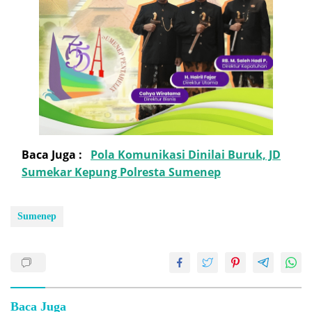
Baca Juga :
Pola Komunikasi Dinilai Buruk, JD
Sumekar Kepung Polresta Sumenep
Sumenep
Baca Juga