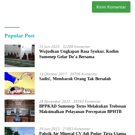
Popular Post
16 Juni 2023
32208 Komentar
Wujudkan Ungkapan Rasa Syukur, Kodim
Sumenep Gelar Do’a Bersama
13 Oktober 2017
30706 Komentar
Sadis!, Membacok Orang Tak Bersalah
28 November 2022
26543 Komentar
BPPKAD Sumenep Terus Melakukan Trobosan
Maksimalkan Pelayanan Percepatan BPHTB
29 Juni 2022
21893 Komentar
Pabrik Air Mineral CV Adi Poday Tirta Utama