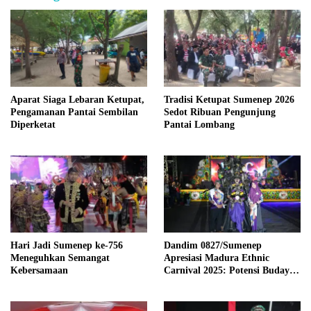
Aparat Siaga Lebaran Ketupat,
Tradisi Ketupat Sumenep 2026
Pengamanan Pantai Sembilan
Sedot Ribuan Pengunjung
Diperketat
Pantai Lombang
Hari Jadi Sumenep ke-756
Dandim 0827/Sumenep
Meneguhkan Semangat
Apresiasi Madura Ethnic
Kebersamaan
Carnival 2025: Potensi Budaya
Luar Biasa