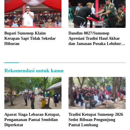
Bupati Sumenep Klaim
Dandim 0827/Sumenep
Kerapan Sapi Tidak Sekedar
Apresiasi Tradisi Haul Akbar
Hiburan
dan Jamasan Pusaka Leluhur di
Desa Aengtongtong
Rekomendasi untuk kamu
Aparat Siaga Lebaran Ketupat,
Tradisi Ketupat Sumenep 2026
Pengamanan Pantai Sembilan
Sedot Ribuan Pengunjung
Diperketat
Pantai Lombang