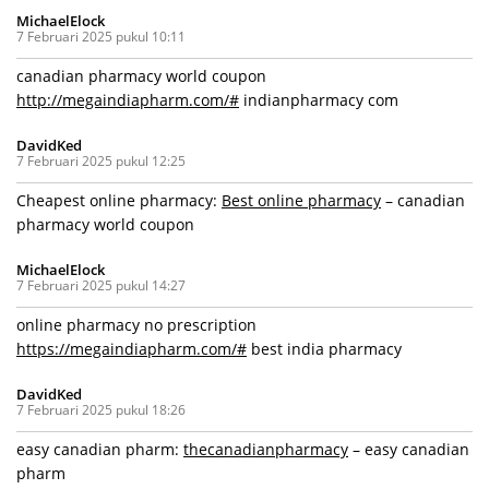
MichaelElock
7 Februari 2025 pukul 10:11
canadian pharmacy world coupon
http://megaindiapharm.com/#
indianpharmacy com
DavidKed
7 Februari 2025 pukul 12:25
Cheapest online pharmacy:
Best online pharmacy
– canadian
pharmacy world coupon
MichaelElock
7 Februari 2025 pukul 14:27
online pharmacy no prescription
https://megaindiapharm.com/#
best india pharmacy
DavidKed
7 Februari 2025 pukul 18:26
easy canadian pharm:
thecanadianpharmacy
– easy canadian
pharm