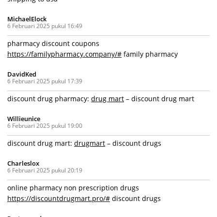
MichaelElock
6 Februari 2025 pukul 16:49
pharmacy discount coupons
https://familypharmacy.company/#
family pharmacy
DavidKed
6 Februari 2025 pukul 17:39
discount drug pharmacy:
drug mart
– discount drug mart
Willieunice
6 Februari 2025 pukul 19:00
discount drug mart:
drugmart
– discount drugs
Charleslox
6 Februari 2025 pukul 20:19
online pharmacy non prescription drugs
https://discountdrugmart.pro/#
discount drugs