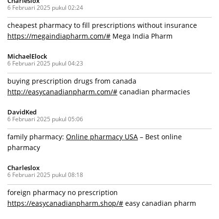
Charleslox
6 Februari 2025 pukul 02:24
cheapest pharmacy to fill prescriptions without insurance
https://megaindiapharm.com/#
Mega India Pharm
MichaelElock
6 Februari 2025 pukul 04:23
buying prescription drugs from canada
http://easycanadianpharm.com/#
canadian pharmacies
DavidKed
6 Februari 2025 pukul 05:06
family pharmacy:
Online pharmacy USA
– Best online
pharmacy
Charleslox
6 Februari 2025 pukul 08:18
foreign pharmacy no prescription
https://easycanadianpharm.shop/#
easy canadian pharm