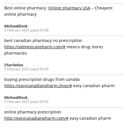
Best online pharmacy:
Online pharmacy USA
– Cheapest
online pharmacy
MichaelElock
5 Februari 2025 pukul 01:09
best canadian pharmacy no prescription
https://xxlmexicanpharm.com/#
mexico drug stores
pharmacies
Charleslox
5 Februari 2025 pukul 03:40
buying prescription drugs from canada
https://easycanadianpharm.shop/#
easy canadian pharm
MichaelElock
5 Februari 2025 pukul 05:02
online pharmacy prescription
http://easycanadianpharm.com/#
easy canadian pharm