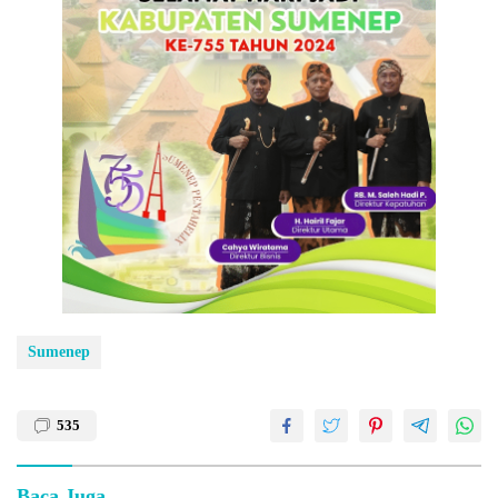
Sumenep
535
Baca Juga