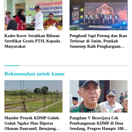
Kades Kecer Serahkan Ribuan
Penghasil Sapi Potong dan Ikan
Sertifikat Gratis PTSL Kepada
Terbesar di Jatim, Pemkab
Masyarakat
Sumenep Raih Penghargaan
Bergengsi
Rekomendasi untuk kamu
Mandor Proyek KDMP Guluk-
Pangdam V Brawijaya Cek
Guluk Ngaku Mau Diperas
Pembangunan KDMP di Desa
Oknum Danramil, Berujung
Sendang, Progres Hampir 100