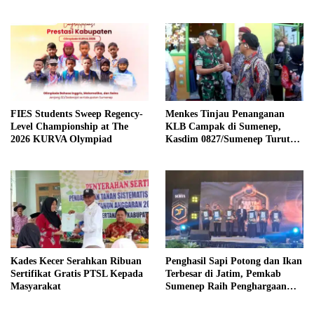
Usir Pekerja?
Persen
FIES Students Sweep Regency-
Menkes Tinjau Penanganan
Level Championship at The
KLB Campak di Sumenep,
2026 KURVA Olympiad
Kasdim 0827/Sumenep Turut
Mendampingi
Kades Kecer Serahkan Ribuan
Penghasil Sapi Potong dan Ikan
Sertifikat Gratis PTSL Kepada
Terbesar di Jatim, Pemkab
Masyarakat
Sumenep Raih Penghargaan
Bergengsi