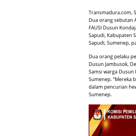
Transmadura.com,
Dua orang sebutan A
FAUSI Dusun Kondaj
Sapudi, Kabupaten S
Sapudi, Sumenep, pa
Dua orang pelaku pe
Dusun Jambusok, D
Samsi warga Dusun 
Sumenep. “Mereka be
dalam pencurian hew
Sumenep.