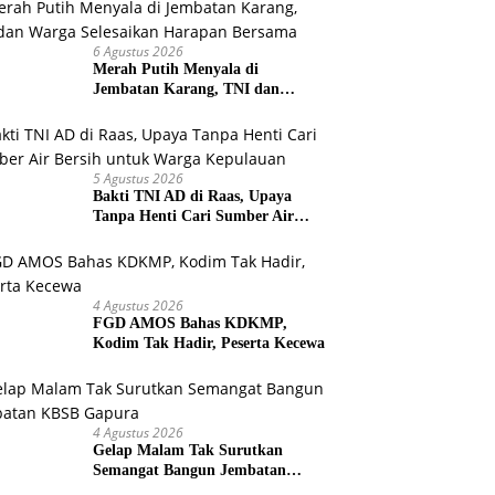
6 Agustus 2026
Merah Putih Menyala di
Jembatan Karang, TNI dan
Warga Selesaikan Harapan
Bersama
5 Agustus 2026
Bakti TNI AD di Raas, Upaya
Tanpa Henti Cari Sumber Air
Bersih untuk Warga Kepulauan
4 Agustus 2026
FGD AMOS Bahas KDKMP,
Kodim Tak Hadir, Peserta Kecewa
4 Agustus 2026
Gelap Malam Tak Surutkan
Semangat Bangun Jembatan
KBSB Gapura