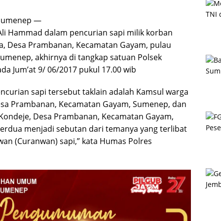
 Sumenep —
li Hammad dalam pencurian sapi milik korban
a, Desa Prambanan, Kecamatan Gayam, pulau
umenep, akhirnya di tangkap satuan Polsek
da Jum’at 9/ 06/2017 pukul 17.00 wib
ncurian sapi tersebut taklain adalah Kamsul warga
esa Prambanan, Kecamatan Gayam, Sumenep, dan
Kondeje, Desa Prambanan, Kecamatan Gayam,
rdua menjadi sebutan dari temanya yang terlibat
an (Curanwan) sapi,” kata Humas Polres