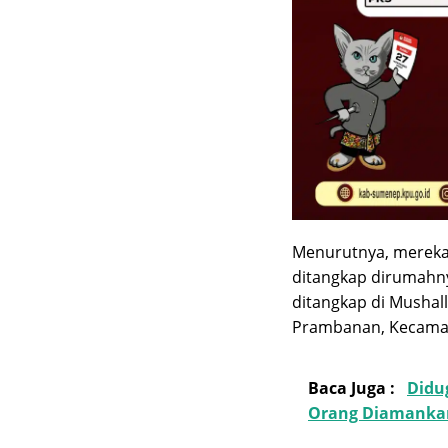
Menurutnya, mereka
ditangkap dirumahny
ditangkap di Mushal
Prambanan, Kecamat
Baca Juga :
Didu
Orang Diamankan