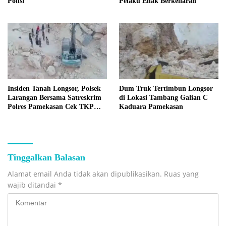
Polisi
Pelaku Enak Berkeliaran
Insiden Tanah Longsor, Polsek
Dum Truk Tertimbun Longsor
Larangan Bersama Satreskrim
di Lokasi Tambang Galian C
Polres Pamekasan Cek TKP
Kaduara Pamekasan
Tambang C Kaduara
Tinggalkan Balasan
Alamat email Anda tidak akan dipublikasikan.
Ruas yang
wajib ditandai
*