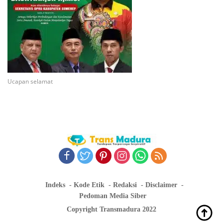
Ucapan selamat
Indeks
Kode Etik
Redaksi
Disclaimer
Pedoman Media Siber
Copyright Transmadura 2022