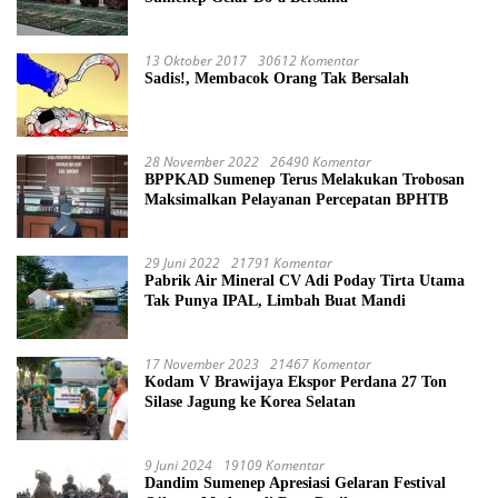
13 Oktober 2017
30612 Komentar
Sadis!, Membacok Orang Tak Bersalah
28 November 2022
26490 Komentar
BPPKAD Sumenep Terus Melakukan Trobosan
Maksimalkan Pelayanan Percepatan BPHTB
29 Juni 2022
21791 Komentar
Pabrik Air Mineral CV Adi Poday Tirta Utama
Tak Punya IPAL, Limbah Buat Mandi
17 November 2023
21467 Komentar
Kodam V Brawijaya Ekspor Perdana 27 Ton
Silase Jagung ke Korea Selatan
9 Juni 2024
19109 Komentar
Dandim Sumenep Apresiasi Gelaran Festival