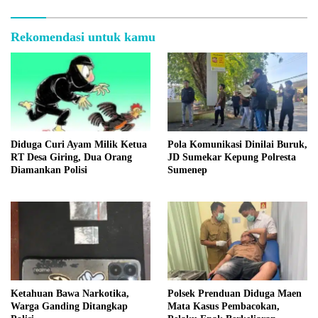
Rekomendasi untuk kamu
Diduga Curi Ayam Milik Ketua
Pola Komunikasi Dinilai Buruk,
RT Desa Giring, Dua Orang
JD Sumekar Kepung Polresta
Diamankan Polisi
Sumenep
Ketahuan Bawa Narkotika,
Polsek Prenduan Diduga Maen
Warga Ganding Ditangkap
Mata Kasus Pembacokan,