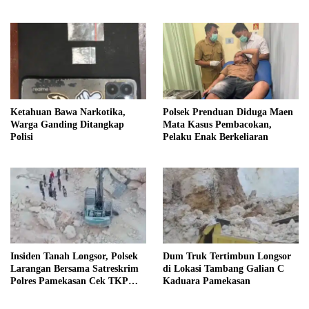
Ketahuan Bawa Narkotika,
Polsek Prenduan Diduga Maen
Warga Ganding Ditangkap
Mata Kasus Pembacokan,
Polisi
Pelaku Enak Berkeliaran
Insiden Tanah Longsor, Polsek
Dum Truk Tertimbun Longsor
Larangan Bersama Satreskrim
di Lokasi Tambang Galian C
Polres Pamekasan Cek TKP
Kaduara Pamekasan
Tambang C Kaduara