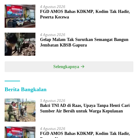
4 Agustus 2026
FGD AMOS Bahas KDKMP, Kodim Tak Hadir,
Peserta Kecewa
4 Agustus 2026
Gelap Malam Tak Surutkan Semangat Bangun
Jembatan KBSB Gapura
Selengkapnya
Berita Bangkalan
5 Agustus 2026
Bakti TNI AD di Raas, Upaya Tanpa Henti Cari
Sumber Air Bersih untuk Warga Kepulauan
4 Agustus 2026
FGD AMOS Bahas KDKMP, Kodim Tak Hadir,