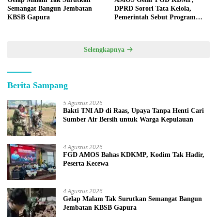
Semangat Bangun Jembatan
DPRD Sorori Tata Kelola,
KBSB Gapura
Pemerintah Sebut Program
Nasional
Selengkapnya
Berita Sampang
5 Agustus 2026
Bakti TNI AD di Raas, Upaya Tanpa Henti Cari
Sumber Air Bersih untuk Warga Kepulauan
4 Agustus 2026
FGD AMOS Bahas KDKMP, Kodim Tak Hadir,
Peserta Kecewa
4 Agustus 2026
Gelap Malam Tak Surutkan Semangat Bangun
Jembatan KBSB Gapura