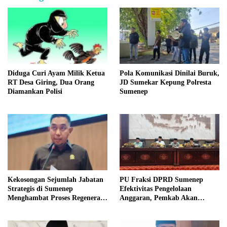
Diduga Curi Ayam Milik Ketua
Pola Komunikasi Dinilai Buruk,
RT Desa Giring, Dua Orang
JD Sumekar Kepung Polresta
Diamankan Polisi
Sumenep
Kekosongan Sejumlah Jabatan
PU Fraksi DPRD Sumenep
Strategis di Sumenep
Efektivitas Pengelolaan
Menghambat Proses Regenerasi
Anggaran, Pemkab Akan
Kepemimpinan.
Perbaikan Betkala