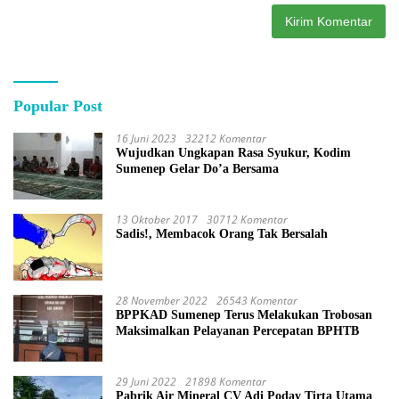
Popular Post
16 Juni 2023
32212 Komentar
Wujudkan Ungkapan Rasa Syukur, Kodim
Sumenep Gelar Do’a Bersama
13 Oktober 2017
30712 Komentar
Sadis!, Membacok Orang Tak Bersalah
28 November 2022
26543 Komentar
BPPKAD Sumenep Terus Melakukan Trobosan
Maksimalkan Pelayanan Percepatan BPHTB
29 Juni 2022
21898 Komentar
Pabrik Air Mineral CV Adi Poday Tirta Utama