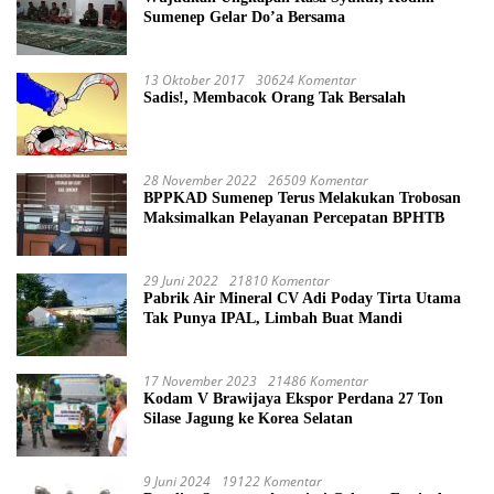
Sumenep Gelar Do’a Bersama
13 Oktober 2017
30624 Komentar
Sadis!, Membacok Orang Tak Bersalah
28 November 2022
26509 Komentar
BPPKAD Sumenep Terus Melakukan Trobosan
Maksimalkan Pelayanan Percepatan BPHTB
29 Juni 2022
21810 Komentar
Pabrik Air Mineral CV Adi Poday Tirta Utama
Tak Punya IPAL, Limbah Buat Mandi
17 November 2023
21486 Komentar
Kodam V Brawijaya Ekspor Perdana 27 Ton
Silase Jagung ke Korea Selatan
9 Juni 2024
19122 Komentar