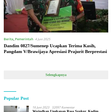
Berita
,
Pemerintah
4 Juni 2025
Dandim 0827/Sumenep Ucapkan Terima Kasih,
Pangdam V/Brawijaya Apresiasi Prajurit Berprestasi
Selengkapnya
Popular Post
16 Juni 2023
32097 Komentar
Wujudkan Ungkapan Rasa Syukur, Kodim