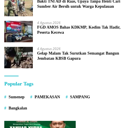
Bakti TNI AD di Raas, Upaya Tanpa Henti Cari
Sumber Air Bersih untuk Warga Kepulauan
4 Agustus 2026
FGD AMOS Bahas KDKMP, Kodim Tak Hadir,
Peserta Kecewa
4 Agustus 2026
Gelap Malam Tak Surutkan Semangat Bangun
Jembatan KBSB Gapura
Popular Tags
Sumenep
PAMEKASAN
SAMPANG
Bangkalan