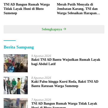
TNI AD Bangun Rumah Warga
Merah Putih Menyala di
Tidak Layak Huni di Bluto
Jembatan Karang, TNI dan
Sumenep
Warga Selesaikan Harapan
Bersama
Selengkapnya
Berita Sampang
9 Agustus 2026
Bakti TNI AD Bantu Wujudkan Rumah Layak
bagi Abdul Latif
8 Agustus 2026
Kaki Palsu hingga Kursi Roda, Bakti TNI AD
Bantu Ratusan Warga Sumenep
7 Agustus 2026
TNI AD Bangun Rumah Warga Tidak Layak
Huni di Bluto Sumenep