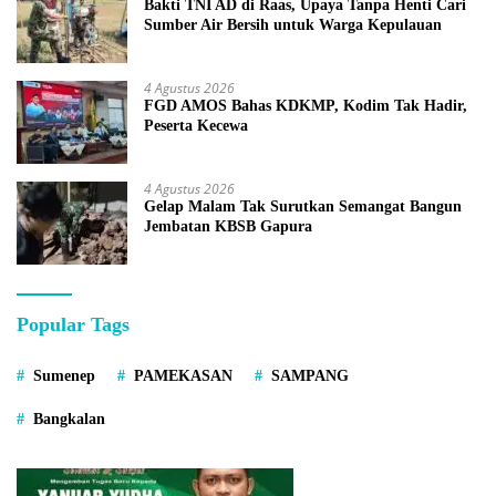
Bakti TNI AD di Raas, Upaya Tanpa Henti Cari
Sumber Air Bersih untuk Warga Kepulauan
4 Agustus 2026
FGD AMOS Bahas KDKMP, Kodim Tak Hadir,
Peserta Kecewa
4 Agustus 2026
Gelap Malam Tak Surutkan Semangat Bangun
Jembatan KBSB Gapura
Popular Tags
Sumenep
PAMEKASAN
SAMPANG
Bangkalan