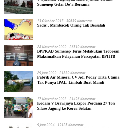
Sumenep Gelar Do’a Bersama
13 Oktober 2017
30639 Komentar
Sadis!, Membacok Orang Tak Bersalah
28 November 2022
26510 Komentar
BPPKAD Sumenep Terus Melakukan Trobosan
Maksimalkan Pelayanan Percepatan BPHTB
29 Juni 2022
21830 Komentar
Pabrik Air Mineral CV Adi Poday Tirta Utama
Tak Punya IPAL, Limbah Buat Mandi
17 November 2023
21496 Komentar
Kodam V Brawijaya Ekspor Perdana 27 Ton
Silase Jagung ke Korea Selatan
9 Juni 2024
19125 Komentar