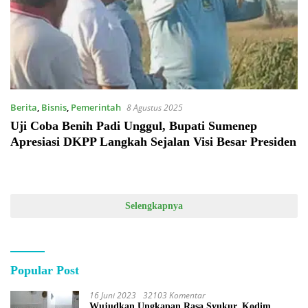
Berita
,
Bisnis
,
Pemerintah
8 Agustus 2025
Uji Coba Benih Padi Unggul, Bupati Sumenep
Apresiasi DKPP Langkah Sejalan Visi Besar Presiden
Selengkapnya
Popular Post
16 Juni 2023
32103 Komentar
Wujudkan Ungkapan Rasa Syukur, Kodim