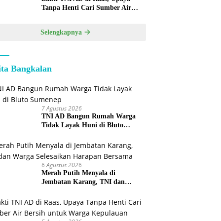
Tanpa Henti Cari Sumber Air
Bersih untuk Warga Kepulauan
Selengkapnya
ita Bangkalan
7 Agustus 2026
TNI AD Bangun Rumah Warga
Tidak Layak Huni di Bluto
Sumenep
6 Agustus 2026
Merah Putih Menyala di
Jembatan Karang, TNI dan
Warga Selesaikan Harapan
Bersama