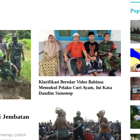
Pop
Klarifikasi Beredar Video Babinsa
Memukul Pelaku Curi Ayam, Ini Kata
Dandim Sumenep
an
menep, Letkol