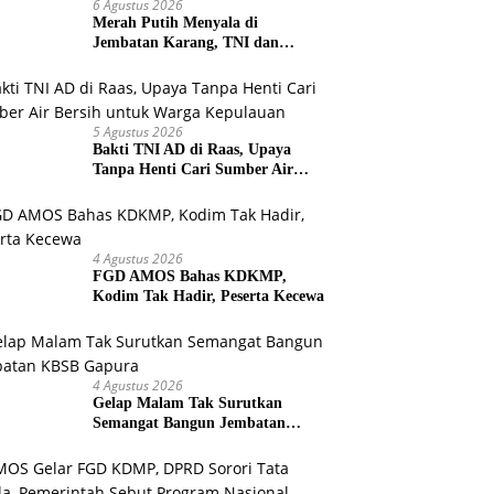
6 Agustus 2026
Merah Putih Menyala di
Jembatan Karang, TNI dan
Warga Selesaikan Harapan
Bersama
5 Agustus 2026
Bakti TNI AD di Raas, Upaya
Tanpa Henti Cari Sumber Air
Bersih untuk Warga Kepulauan
4 Agustus 2026
FGD AMOS Bahas KDKMP,
Kodim Tak Hadir, Peserta Kecewa
4 Agustus 2026
Gelap Malam Tak Surutkan
Semangat Bangun Jembatan
KBSB Gapura