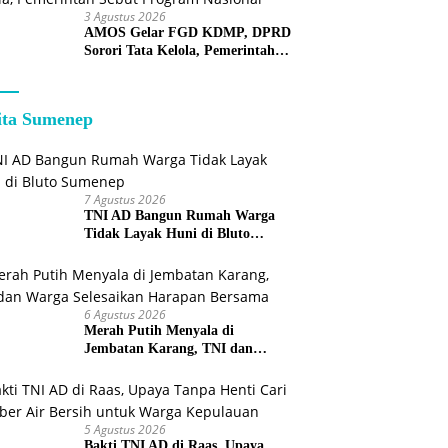
3 Agustus 2026
AMOS Gelar FGD KDMP, DPRD
Sorori Tata Kelola, Pemerintah
Sebut Program Nasional
ita Sumenep
7 Agustus 2026
TNI AD Bangun Rumah Warga
Tidak Layak Huni di Bluto
Sumenep
6 Agustus 2026
Merah Putih Menyala di
Jembatan Karang, TNI dan
Warga Selesaikan Harapan
Bersama
5 Agustus 2026
Bakti TNI AD di Raas, Upaya