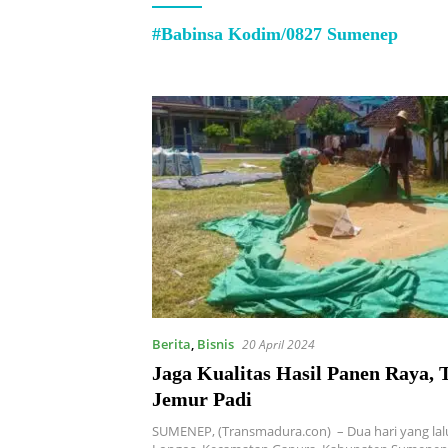
#Babinsa Kodim/0827 Sumenep
Berita
,
Bisnis
20 April 2024
Jaga Kualitas Hasil Panen Raya, 
Jemur Padi
SUMENEP, (Transmadura.con) – Dua hari yang lalu