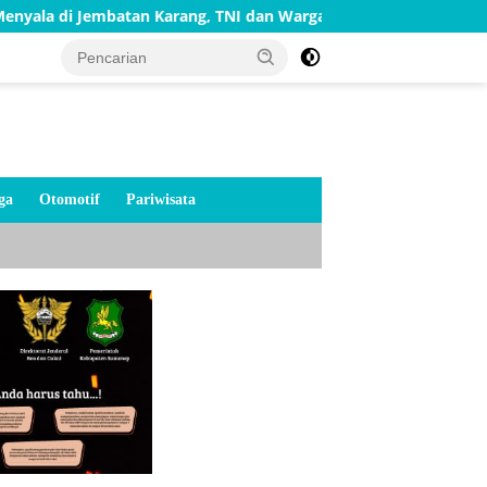
 Jembatan Karang, TNI dan Warga Selesaikan Harapan Bersama
ga
Otomotif
Pariwisata