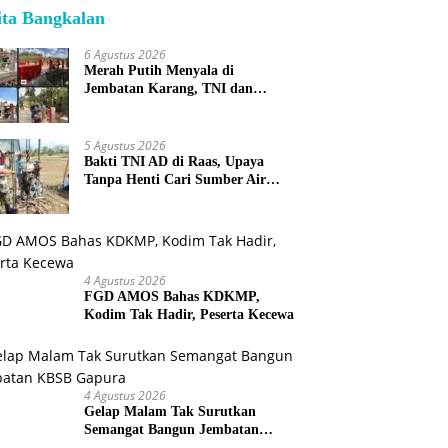
ita Bangkalan
6 Agustus 2026
Merah Putih Menyala di
Jembatan Karang, TNI dan
Warga Selesaikan Harapan
Bersama
5 Agustus 2026
Bakti TNI AD di Raas, Upaya
Tanpa Henti Cari Sumber Air
Bersih untuk Warga Kepulauan
4 Agustus 2026
FGD AMOS Bahas KDKMP,
Kodim Tak Hadir, Peserta Kecewa
4 Agustus 2026
Gelap Malam Tak Surutkan
Semangat Bangun Jembatan
KBSB Gapura