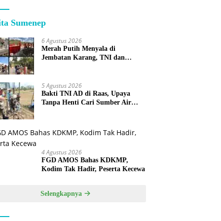
ita Sumenep
6 Agustus 2026
Merah Putih Menyala di
Jembatan Karang, TNI dan
Warga Selesaikan Harapan
Bersama
5 Agustus 2026
Bakti TNI AD di Raas, Upaya
Tanpa Henti Cari Sumber Air
Bersih untuk Warga Kepulauan
4 Agustus 2026
FGD AMOS Bahas KDKMP,
Kodim Tak Hadir, Peserta Kecewa
Selengkapnya