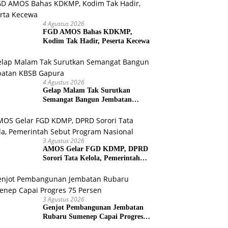
4 Agustus 2026
FGD AMOS Bahas KDKMP,
Kodim Tak Hadir, Peserta Kecewa
4 Agustus 2026
Gelap Malam Tak Surutkan
Semangat Bangun Jembatan
KBSB Gapura
3 Agustus 2026
AMOS Gelar FGD KDMP, DPRD
Sorori Tata Kelola, Pemerintah
Sebut Program Nasional
3 Agustus 2026
Genjot Pembangunan Jembatan
Rubaru Sumenep Capai Progres
75 Persen