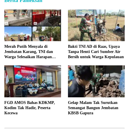
Berita Pameksan
Merah Putih Menyala di
Bakti TNI AD di Raas, Upaya
Jembatan Karang, TNI dan
Tanpa Henti Cari Sumber Air
Warga Selesaikan Harapan
Bersih untuk Warga Kepulauan
Bersama
FGD AMOS Bahas KDKMP,
Gelap Malam Tak Surutkan
Kodim Tak Hadir, Peserta
Semangat Bangun Jembatan
Kecewa
KBSB Gapura