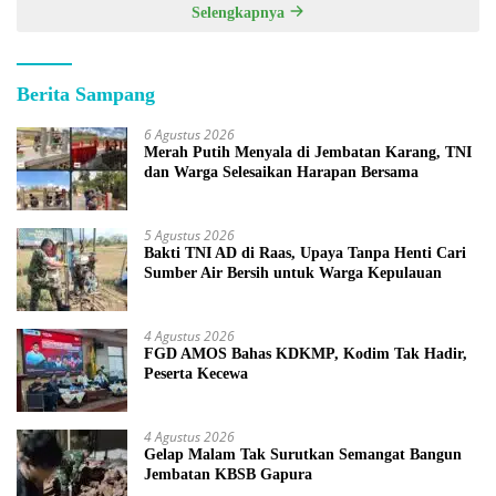
Selengkapnya
Berita Sampang
6 Agustus 2026
Merah Putih Menyala di Jembatan Karang, TNI
dan Warga Selesaikan Harapan Bersama
5 Agustus 2026
Bakti TNI AD di Raas, Upaya Tanpa Henti Cari
Sumber Air Bersih untuk Warga Kepulauan
4 Agustus 2026
FGD AMOS Bahas KDKMP, Kodim Tak Hadir,
Peserta Kecewa
4 Agustus 2026
Gelap Malam Tak Surutkan Semangat Bangun
Jembatan KBSB Gapura