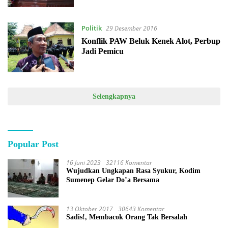
Politik
29 Desember 2016
Konflik PAW Beluk Kenek Alot, Perbup
Jadi Pemicu
Selengkapnya
Popular Post
16 Juni 2023
32116 Komentar
Wujudkan Ungkapan Rasa Syukur, Kodim
Sumenep Gelar Do’a Bersama
13 Oktober 2017
30643 Komentar
Sadis!, Membacok Orang Tak Bersalah