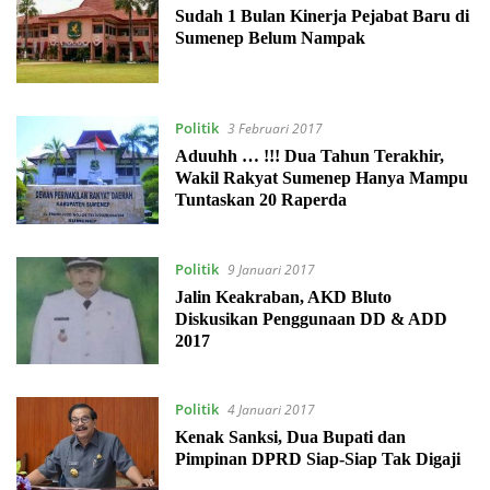
Sudah 1 Bulan Kinerja Pejabat Baru di
Sumenep Belum Nampak
Politik
3 Februari 2017
Aduuhh … !!! Dua Tahun Terakhir,
Wakil Rakyat Sumenep Hanya Mampu
Tuntaskan 20 Raperda
Politik
9 Januari 2017
Jalin Keakraban, AKD Bluto
Diskusikan Penggunaan DD & ADD
2017
Politik
4 Januari 2017
Kenak Sanksi, Dua Bupati dan
Pimpinan DPRD Siap-Siap Tak Digaji