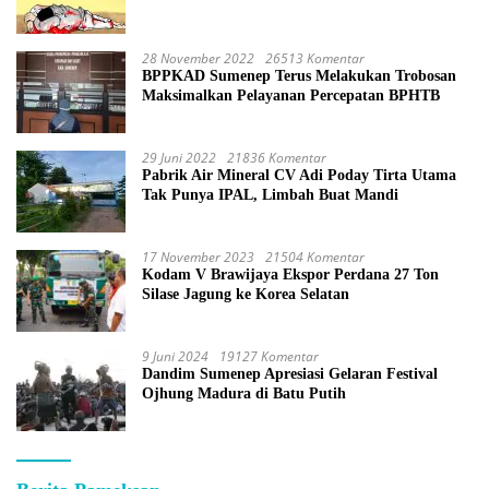
28 November 2022
26513 Komentar
BPPKAD Sumenep Terus Melakukan Trobosan
Maksimalkan Pelayanan Percepatan BPHTB
29 Juni 2022
21836 Komentar
Pabrik Air Mineral CV Adi Poday Tirta Utama
Tak Punya IPAL, Limbah Buat Mandi
17 November 2023
21504 Komentar
Kodam V Brawijaya Ekspor Perdana 27 Ton
Silase Jagung ke Korea Selatan
9 Juni 2024
19127 Komentar
Dandim Sumenep Apresiasi Gelaran Festival
Ojhung Madura di Batu Putih