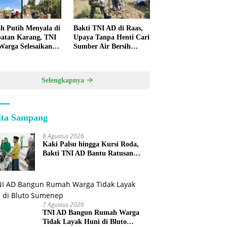
h Putih Menyala di
Bakti TNI AD di Raas,
atan Karang, TNI
Upaya Tanpa Henti Cari
Warga Selesaikan
Sumber Air Bersih
pan Bersama
untuk Warga
Kepulauan
Selengkapnya
ita Sampang
8 Agustus 2026
Kaki Palsu hingga Kursi Roda,
Bakti TNI AD Bantu Ratusan
Warga Sumenep
7 Agustus 2026
TNI AD Bangun Rumah Warga
Tidak Layak Huni di Bluto