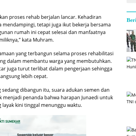
kan proses rehab berjalan lancar. Kehadiran
Ber
 mendampingi, tetapi juga ikut bekerja bersama
unan rumah ini cepat selesai dan manfaatnya
miliknya,” kata Muhram.
maan yang terbangun selama proses rehabilitasi
ting dalam membantu warga yang membutuhkan.
ar juga turut terlibat dalam pengerjaan sehingga
langsung lebih cepat.
 sedang dibangun itu, suara adukan semen dan
 menjadi penanda bahwa harapan Junaedi untuk
 layak kini tinggal menunggu waktu.