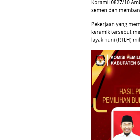
Koramil 0827/10 Amb
semen dan membantu
Pekerjaan yang mem
keramik tersebut me
layak huni (RTLH) mi