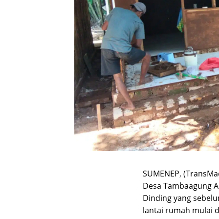
SUMENEP, (TransMadu
Desa Tambaagung Ar
Dinding yang sebelu
lantai rumah mulai d