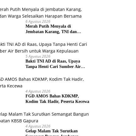
Sumenep
6 Agustus 2026
Merah Putih Menyala di
Jembatan Karang, TNI dan
Warga Selesaikan Harapan
Bersama
5 Agustus 2026
Bakti TNI AD di Raas, Upaya
Tanpa Henti Cari Sumber Air
Bersih untuk Warga Kepulauan
4 Agustus 2026
FGD AMOS Bahas KDKMP,
Kodim Tak Hadir, Peserta Kecewa
4 Agustus 2026
Gelap Malam Tak Surutkan