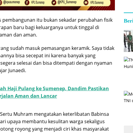
es pembangunan itu bukan sekadar perubahan fisik
Ber
apan baru bagi keluarganya untuk tinggal di
yaman dan aman.
arang sudah masuk pemasangan keramik. Saya tidak
nnya bisa secepat ini karena banyak yang
egera selesai dan bisa ditempati dengan nyaman
jar Junaedi.
ah Haji Pulang ke Sumenep, Dandim Pastikan
jalan Aman dan Lancar
, Sertu Muhram mengatakan keterlibatan Babinsa
ri upaya membantu kesulitan warga sekaligus
tong royong yang menjadi ciri khas masyarakat