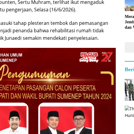
unten, Sertu Muhram, terlihat ikut mengaduk
 pengerjaan, Selasa (16/6/2026).
Mera
Jemb
asuki tahap plesteran tembok dan pemasangan
dan 
njadi penanda bahwa rehabilitasi rumah tidak
Hara
lik Junaedi semakin mendekati penyelesaian.
Ber