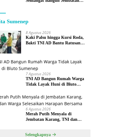
Semangat Bangun Jembatan
KBSB Gapura
ita Sumenep
8 Agustus 2026
Kaki Palsu hingga Kursi Roda,
Bakti TNI AD Bantu Ratusan
Warga Sumenep
7 Agustus 2026
TNI AD Bangun Rumah Warga
Tidak Layak Huni di Bluto
Sumenep
6 Agustus 2026
Merah Putih Menyala di
Jembatan Karang, TNI dan
Warga Selesaikan Harapan
Bersama
Selengkapnya