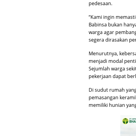
pedesaan.
“Kami ingin memasti
Babinsa bukan hanya
warga agar pembang
segera dirasakan pe
Menurutnya, kebersa
menjadi modal pen
Sejumlah warga sekit
pekerjaan dapat ber
Di sudut rumah yang
pemasangan keramik
memiliki hunian yang