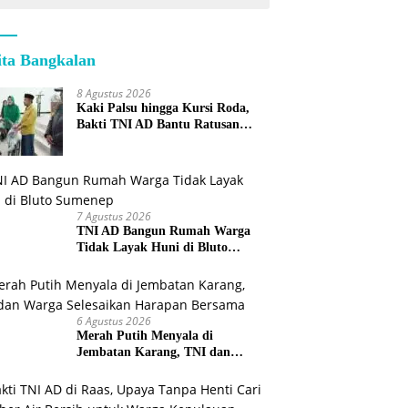
ita Bangkalan
8 Agustus 2026
Kaki Palsu hingga Kursi Roda,
Bakti TNI AD Bantu Ratusan
Warga Sumenep
7 Agustus 2026
TNI AD Bangun Rumah Warga
Tidak Layak Huni di Bluto
Sumenep
6 Agustus 2026
Merah Putih Menyala di
Jembatan Karang, TNI dan
Warga Selesaikan Harapan
Bersama