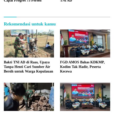
Capai Progres 75 Persen
TNI AD
Rekomendasi untuk kamu
Bakti TNI AD di Raas, Upaya
FGD AMOS Bahas KDKMP,
Tanpa Henti Cari Sumber Air
Kodim Tak Hadir, Peserta
Bersih untuk Warga Kepulauan
Kecewa