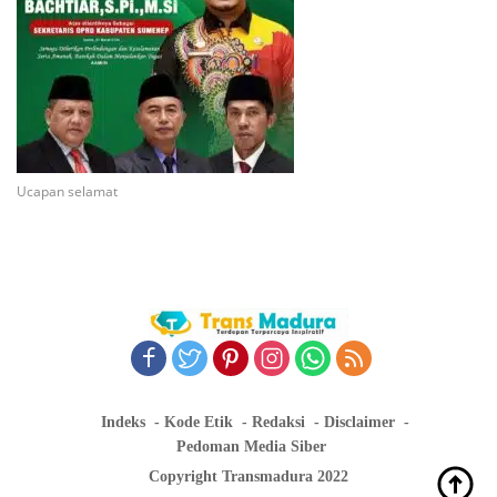
Ucapan selamat
Indeks
Kode Etik
Redaksi
Disclaimer
Pedoman Media Siber
Copyright Transmadura 2022