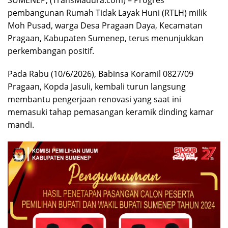
SUMENEP, (TransMadura.com) – Progres
pembangunan Rumah Tidak Layak Huni (RTLH) milik
Moh Pusad, warga Desa Pragaan Daya, Kecamatan
Pragaan, Kabupaten Sumenep, terus menunjukkan
perkembangan positif.
Pada Rabu (10/6/2026), Babinsa Koramil 0827/09
Pragaan, Kopda Jasuli, kembali turun langsung
membantu pengerjaan renovasi yang saat ini
memasuki tahap pemasangan keramik dinding kamar
mandi.