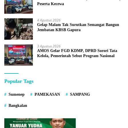
Peserta Kecewa
4 Agustus 2026
Gelap Malam Tak Surutkan Semangat Bangun
Jembatan KBSB Gapura
3 Agustus 2026
AMOS Gelar FGD KDMP, DPRD Sorori Tata
Kelola, Pemerintah Sebut Program Nasional
Popular Tags
Sumenep
PAMEKASAN
SAMPANG
Bangkalan