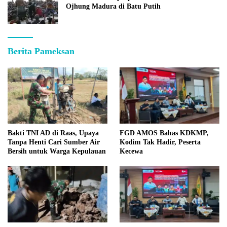
Ojhung Madura di Batu Putih
Berita Pameksan
Bakti TNI AD di Raas, Upaya
FGD AMOS Bahas KDKMP,
Tanpa Henti Cari Sumber Air
Kodim Tak Hadir, Peserta
Bersih untuk Warga Kepulauan
Kecewa