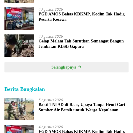
4 Agustus 2026
FGD AMOS Bahas KDKMP, Kodim Tak Hadir,
Peserta Kecewa
4 Agustus 2026
Gelap Malam Tak Surutkan Semangat Bangun
Jembatan KBSB Gapura
Selengkapnya
Berita Bangkalan
5 Agustus 2026
Bakti TNI AD di Raas, Upaya Tanpa Henti Cari
Sumber Air Bersih untuk Warga Kepulauan
4 Agustus 2026
FGD AMOS Bahas KDKMP, Kodim Tak Hadir,