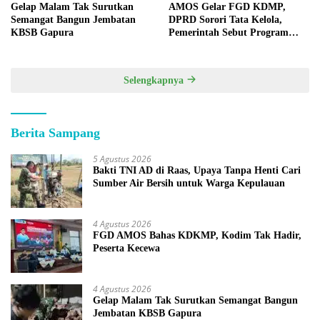
Gelap Malam Tak Surutkan
AMOS Gelar FGD KDMP,
Semangat Bangun Jembatan
DPRD Sorori Tata Kelola,
KBSB Gapura
Pemerintah Sebut Program
Nasional
Selengkapnya
Berita Sampang
5 Agustus 2026
Bakti TNI AD di Raas, Upaya Tanpa Henti Cari
Sumber Air Bersih untuk Warga Kepulauan
4 Agustus 2026
FGD AMOS Bahas KDKMP, Kodim Tak Hadir,
Peserta Kecewa
4 Agustus 2026
Gelap Malam Tak Surutkan Semangat Bangun
Jembatan KBSB Gapura