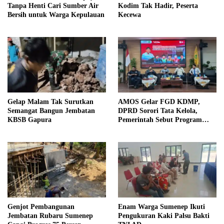
Tanpa Henti Cari Sumber Air
Kodim Tak Hadir, Peserta
Bersih untuk Warga Kepulauan
Kecewa
Gelap Malam Tak Surutkan
AMOS Gelar FGD KDMP,
Semangat Bangun Jembatan
DPRD Sorori Tata Kelola,
KBSB Gapura
Pemerintah Sebut Program
Nasional
Genjot Pembangunan
Enam Warga Sumenep Ikuti
Jembatan Rubaru Sumenep
Pengukuran Kaki Palsu Bakti