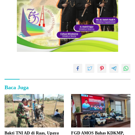
Baca Juga
Bakti TNI AD di Raas, Upaya
FGD AMOS Bahas KDKMP,