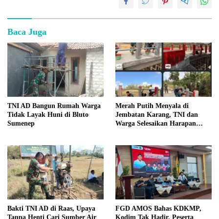
Baca Juga
TNI AD Bangun Rumah Warga
Merah Putih Menyala di
Tidak Layak Huni di Bluto
Jembatan Karang, TNI dan
Sumenep
Warga Selesaikan Harapan
Bersama
Bakti TNI AD di Raas, Upaya
FGD AMOS Bahas KDKMP,
Tanpa Henti Cari Sumber Air
Kodim Tak Hadir, Peserta