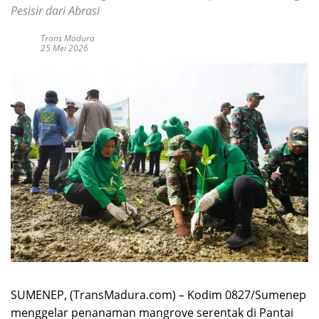
Pesisir dari Abrasi
Trans Madura
25 Mei 2026
SUMENEP, (TransMadura.com) – Kodim 0827/Sumenep
menggelar penanaman mangrove serentak di Pantai