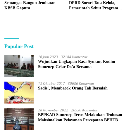
Semangat Bangun Jembatan
DPRD Sorori Tata Kelola,
KBSB Gapura
Pemerintah Sebut Program
Nasional
Popular Post
16 Juni 2023
32184 Komentar
Wujudkan Ungkapan Rasa Syukur, Kodim
Sumenep Gelar Do’a Bersama
13 Oktober 2017
30686 Komentar
Sadis!, Membacok Orang Tak Bersalah
28 November 2022
26530 Komentar
BPPKAD Sumenep Terus Melakukan Trobosan
Maksimalkan Pelayanan Percepatan BPHTB