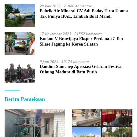
29 Juni 2022
21880 Komentar
Pabrik Air Mineral CV Adi Poday Tirta Utama
Tak Punya IPAL, Limbah Buat Mandi
17 November 2023
21552 Komentar
Kodam V Brawijaya Ekspor Perdana 27 Ton
Silase Jagung ke Korea Selatan
9 Juni 2024
19174 Komentar
Dandim Sumenep Apresiasi Gelaran Festival
Ojhung Madura di Batu Putih
Berita Pameksan