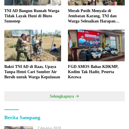
TNI AD Bangun Rumah Warga
Merah Putih Menyala di
Tidak Layak Huni di Bluto
Jembatan Karang, TNI dan
Sumenep
Warga Selesaikan Harapan
Bersama
Bakti TNI AD di Raas, Upaya
FGD AMOS Bahas KDKMP,
Tanpa Henti Cari Sumber Air
Kodim Tak Hadir, Peserta
Bersih untuk Warga Kepulauan
Kecewa
Selengkapnya
Berita Sampang
7 Agustus 2026