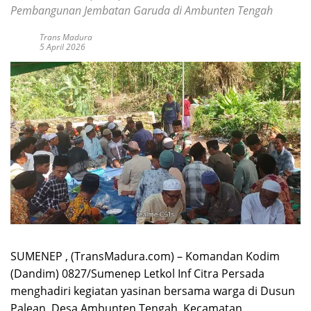
Pembangunan Jembatan Garuda di Ambunten Tengah
Trans Madura
5 April 2026
SUMENEP , (TransMadura.com) – Komandan Kodim
(Dandim) 0827/Sumenep Letkol Inf Citra Persada
menghadiri kegiatan yasinan bersama warga di Dusun
Palean, Desa Ambunten Tengah, Kecamatan