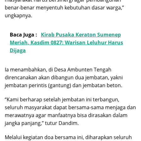
benar-benar menyentuh kebutuhan dasar warga,”
ungkapnya.
Baca Juga :
Kirab Pusaka Keraton Sumenep
Meriah, Kasdim 0827: Warisan Leluhur Harus
Dijaga
Ia menambahkan, di Desa Ambunten Tengah
direncanakan akan dibangun dua jembatan, yakni
jembatan perintis (gantung) dan jembatan beton.
“Kami berharap setelah jembatan ini terbangun,
seluruh masyarakat dapat bersama-sama menjaga dan
merawatnya agar manfaatnya bisa dirasakan dalam
jangka panjang,” tutur Dandim.
Melalui kegiatan doa bersama ini, diharapkan seluruh