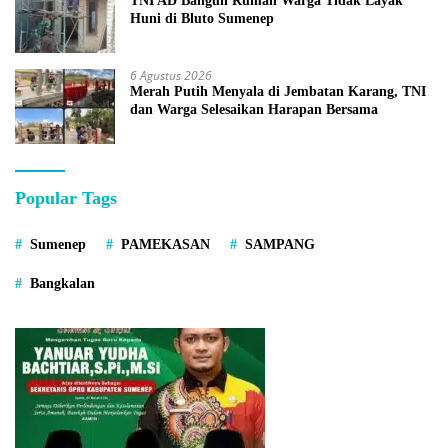
TNI AD Bangun Rumah Warga Tidak Layak
Huni di Bluto Sumenep
6 Agustus 2026
Merah Putih Menyala di Jembatan Karang, TNI
dan Warga Selesaikan Harapan Bersama
Popular Tags
Sumenep
PAMEKASAN
SAMPANG
Bangkalan