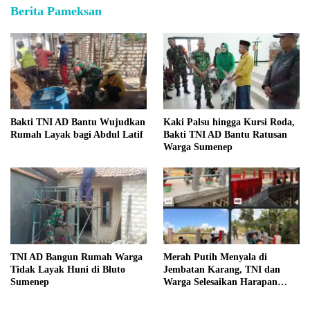
Berita Pameksan
Bakti TNI AD Bantu Wujudkan
Kaki Palsu hingga Kursi Roda,
Rumah Layak bagi Abdul Latif
Bakti TNI AD Bantu Ratusan
Warga Sumenep
TNI AD Bangun Rumah Warga
Merah Putih Menyala di
Tidak Layak Huni di Bluto
Jembatan Karang, TNI dan
Sumenep
Warga Selesaikan Harapan
Bersama