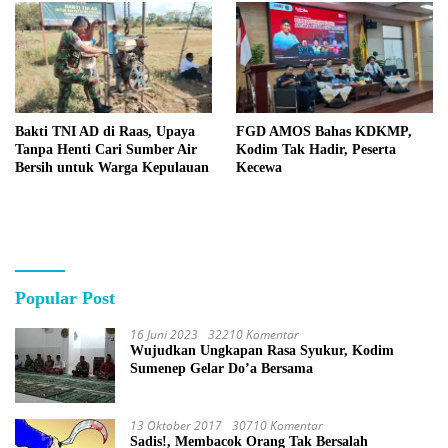
Bakti TNI AD di Raas, Upaya
FGD AMOS Bahas KDKMP,
Tanpa Henti Cari Sumber Air
Kodim Tak Hadir, Peserta
Bersih untuk Warga Kepulauan
Kecewa
Popular Post
16 Juni 2023
32210 Komentar
Wujudkan Ungkapan Rasa Syukur, Kodim
Sumenep Gelar Do’a Bersama
13 Oktober 2017
30710 Komentar
Sadis!, Membacok Orang Tak Bersalah