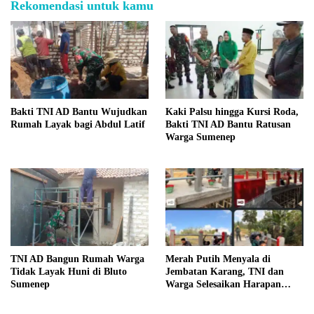
Rekomendasi untuk kamu
Bakti TNI AD Bantu Wujudkan
Kaki Palsu hingga Kursi Roda,
Rumah Layak bagi Abdul Latif
Bakti TNI AD Bantu Ratusan
Warga Sumenep
TNI AD Bangun Rumah Warga
Merah Putih Menyala di
Tidak Layak Huni di Bluto
Jembatan Karang, TNI dan
Sumenep
Warga Selesaikan Harapan
Bersama