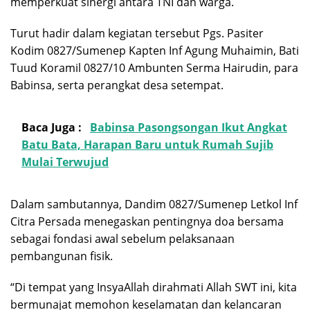
memperkuat sinergi antara TNI dan warga.
Turut hadir dalam kegiatan tersebut Pgs. Pasiter
Kodim 0827/Sumenep Kapten Inf Agung Muhaimin, Bati
Tuud Koramil 0827/10 Ambunten Serma Hairudin, para
Babinsa, serta perangkat desa setempat.
Baca Juga :
Babinsa Pasongsongan Ikut Angkat
Batu Bata, Harapan Baru untuk Rumah Sujib
Mulai Terwujud
Dalam sambutannya, Dandim 0827/Sumenep Letkol Inf
Citra Persada menegaskan pentingnya doa bersama
sebagai fondasi awal sebelum pelaksanaan
pembangunan fisik.
“Di tempat yang InsyaAllah dirahmati Allah SWT ini, kita
bermunajat memohon keselamatan dan kelancaran