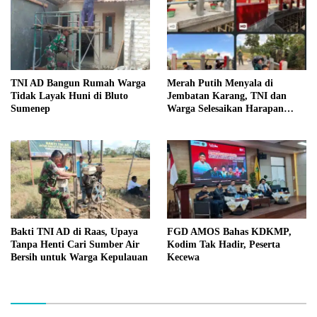
TNI AD Bangun Rumah Warga
Merah Putih Menyala di
Tidak Layak Huni di Bluto
Jembatan Karang, TNI dan
Sumenep
Warga Selesaikan Harapan
Bersama
Bakti TNI AD di Raas, Upaya
FGD AMOS Bahas KDKMP,
Tanpa Henti Cari Sumber Air
Kodim Tak Hadir, Peserta
Bersih untuk Warga Kepulauan
Kecewa