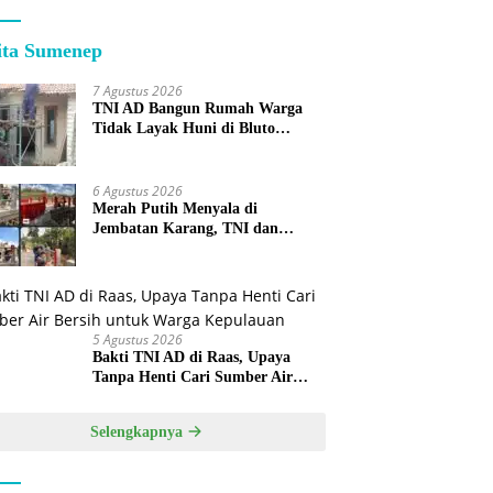
ita Sumenep
7 Agustus 2026
TNI AD Bangun Rumah Warga
Tidak Layak Huni di Bluto
Sumenep
6 Agustus 2026
Merah Putih Menyala di
Jembatan Karang, TNI dan
Warga Selesaikan Harapan
Bersama
5 Agustus 2026
Bakti TNI AD di Raas, Upaya
Tanpa Henti Cari Sumber Air
Bersih untuk Warga Kepulauan
Selengkapnya