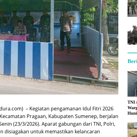
Ber
TNI
ura.com) – Kegiatan pengamanan Idul Fitri 2026
Warg
Huni
Kecamatan Pragaan, Kabupaten Sumenep, berjalan
enin (23/3/2026). Aparat gabungan dari TNI, Polri,
n disiagakan untuk memastikan kelancaran