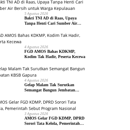
5 Agustus 2026
Bakti TNI AD di Raas, Upaya
Tanpa Henti Cari Sumber Air
Bersih untuk Warga Kepulauan
4 Agustus 2026
FGD AMOS Bahas KDKMP,
Kodim Tak Hadir, Peserta Kecewa
4 Agustus 2026
Gelap Malam Tak Surutkan
Semangat Bangun Jembatan
KBSB Gapura
3 Agustus 2026
AMOS Gelar FGD KDMP, DPRD
Sorori Tata Kelola, Pemerintah
Sebut Program Nasional