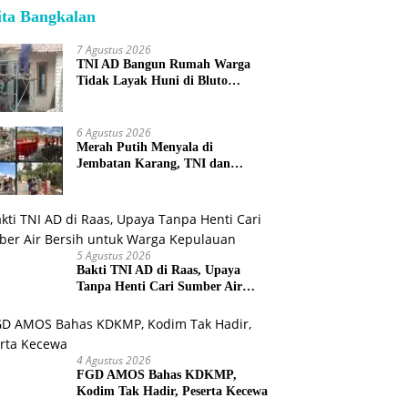
ita Bangkalan
7 Agustus 2026
TNI AD Bangun Rumah Warga
Tidak Layak Huni di Bluto
Sumenep
6 Agustus 2026
Merah Putih Menyala di
Jembatan Karang, TNI dan
Warga Selesaikan Harapan
Bersama
5 Agustus 2026
Bakti TNI AD di Raas, Upaya
Tanpa Henti Cari Sumber Air
Bersih untuk Warga Kepulauan
4 Agustus 2026
FGD AMOS Bahas KDKMP,
Kodim Tak Hadir, Peserta Kecewa