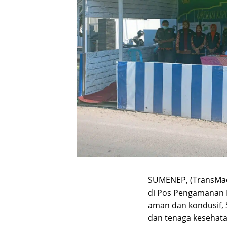
SUMENEP, (TransMad
di Pos Pengamanan 
aman dan kondusif, S
dan tenaga kesehata