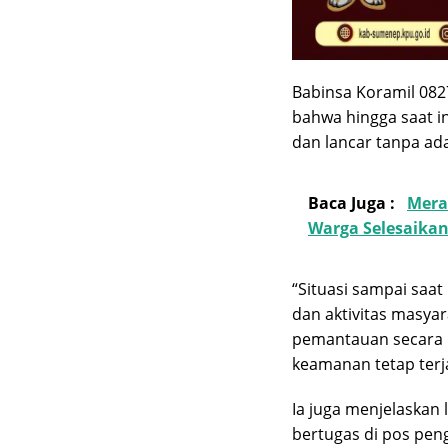
Babinsa Koramil 08
bahwa hingga saat in
dan lancar tanpa a
Baca Juga :
Mera
Warga Selesaika
“Situasi sampai saat i
dan aktivitas masya
pemantauan secara in
keamanan tetap terja
Ia juga menjelaskan
bertugas di pos peng