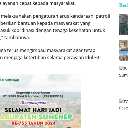
 pelayanan cepat kepada masyarakat.
Ber
i melaksanakan pengaturan arus kendaraan, patroli
berikan bantuan kepada masyarakat yang
suk koordinasi dengan tenaga kesehatan untuk
,” tambahnya.
uga terus mengimbau masyarakat agar tetap
 menjaga ketertiban selama perayaan Idul Fitri