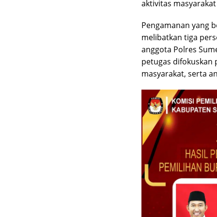
aktivitas masyarak
Pengamanan yang ber
melibatkan tiga pers
anggota Polres Sume
petugas difokuskan 
masyarakat, serta a