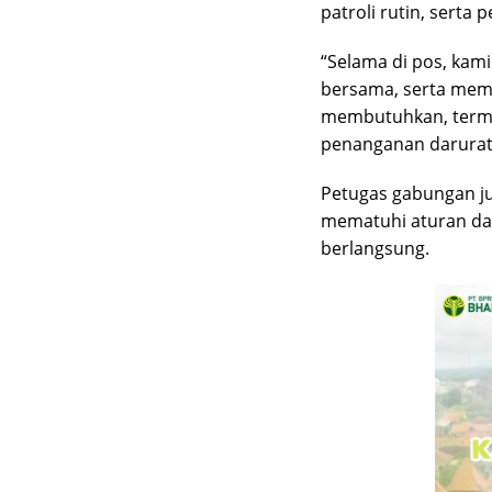
patroli rutin, serta
“Selama di pos, kam
bersama, serta mem
membutuhkan, terma
penanganan darurat
Petugas gabungan j
mematuhi aturan dan
berlangsung.