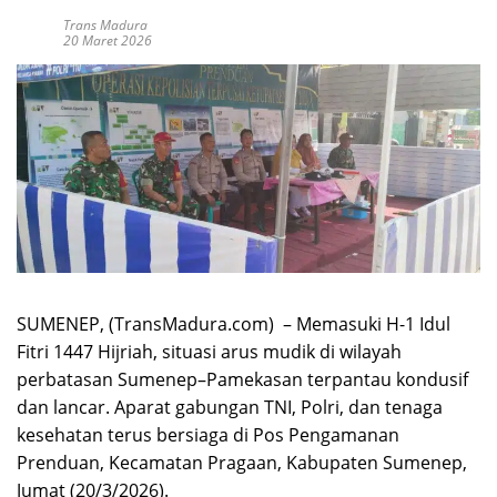
Trans Madura
20 Maret 2026
SUMENEP, (TransMadura.com) – Memasuki H-1 Idul
Fitri 1447 Hijriah, situasi arus mudik di wilayah
perbatasan Sumenep–Pamekasan terpantau kondusif
dan lancar. Aparat gabungan TNI, Polri, dan tenaga
kesehatan terus bersiaga di Pos Pengamanan
Prenduan, Kecamatan Pragaan, Kabupaten Sumenep,
Jumat (20/3/2026).