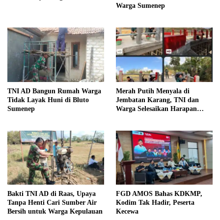
Warga Sumenep
TNI AD Bangun Rumah Warga
Merah Putih Menyala di
Tidak Layak Huni di Bluto
Jembatan Karang, TNI dan
Sumenep
Warga Selesaikan Harapan
Bersama
Bakti TNI AD di Raas, Upaya
FGD AMOS Bahas KDKMP,
Tanpa Henti Cari Sumber Air
Kodim Tak Hadir, Peserta
Bersih untuk Warga Kepulauan
Kecewa