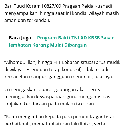
Bati Tuud Koramil 0827/09 Pragaan Pelda Kusnadi
menyampaikan, hingga saat ini kondisi wilayah masih
aman dan terkendali.
Baca Juga :
Program Bakti TNI AD KBSB Sasar
Jembatan Karang Mulai Dibangun
“Alhamdulillah, hingga H-1 Lebaran situasi arus mudik
di wilayah Prenduan tetap kondusif, tidak terjadi
kemacetan maupun gangguan menonjol,” ujarnya.
Ia menegaskan, aparat gabungan akan terus
meningkatkan kewaspadaan guna mengantisipasi
lonjakan kendaraan pada malam takbiran.
“Kami mengimbau kepada para pemudik agar tetap
berhati-hati, mematuhi aturan lalu lintas, serta