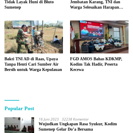
Tidak Layak Huni di Bluto
Jembatan Karang, TNI dan
Sumenep
Warga Selesaikan Harapan
Bersama
Bakti TNI AD di Raas, Upaya
FGD AMOS Bahas KDKMP,
Tanpa Henti Cari Sumber Air
Kodim Tak Hadir, Peserta
Bersih untuk Warga Kepulauan
Kecewa
Popular Post
16 Juni 2023
32238 Komentar
Wujudkan Ungkapan Rasa Syukur, Kodim
Sumenep Gelar Do’a Bersama