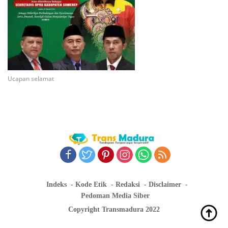
Ucapan selamat
Indeks
Kode Etik
Redaksi
Disclaimer
Pedoman Media Siber
Copyright Transmadura 2022