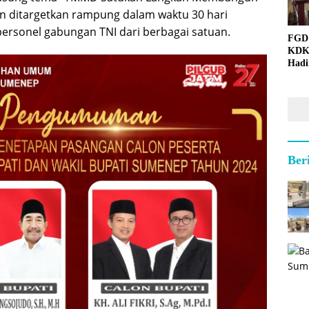
an ditargetkan rampung dalam waktu 30 hari
ersonel gabungan TNI dari berbagai satuan.
FGD
KDK
Hadi
Ber