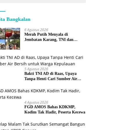
ita Bangkalan
6 Agustus 2026
Merah Putih Menyala di
Jembatan Karang, TNI dan
Warga Selesaikan Harapan
Bersama
5 Agustus 2026
Bakti TNI AD di Raas, Upaya
Tanpa Henti Cari Sumber Air
Bersih untuk Warga Kepulauan
4 Agustus 2026
FGD AMOS Bahas KDKMP,
Kodim Tak Hadir, Peserta Kecewa