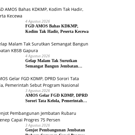
Bersih untuk Warga Kepulauan
4 Agustus 2026
FGD AMOS Bahas KDKMP,
Kodim Tak Hadir, Peserta Kecewa
4 Agustus 2026
Gelap Malam Tak Surutkan
Semangat Bangun Jembatan
KBSB Gapura
3 Agustus 2026
AMOS Gelar FGD KDMP, DPRD
Sorori Tata Kelola, Pemerintah
Sebut Program Nasional
3 Agustus 2026
Genjot Pembangunan Jembatan