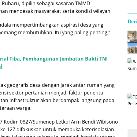
Rubaru, dipilih sebagai sasaran TMMD
an mendesak masyarakat serta kondisi wilayah.
Ber
ndala mempertimbangkan aspirasi desa yang
emang membutuhkan. Itu yang paling penting,”
rial Tiba, Pembangunan Jembatan Bakti TNI
i
ak geografis desa dengan jarak antar rumah yang
nsi sektor pertanian menjadi faktor penentu.
tan infrastruktur akan berdampak langsung pada
teraan warga.
 Kodim 0827/Sumenep Letkol Arm Bendi Wibisono
e-127 difokuskan untuk membuka keterisolasian