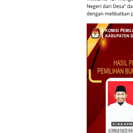
Negeri dari Desa” d
dengan melibatkan p