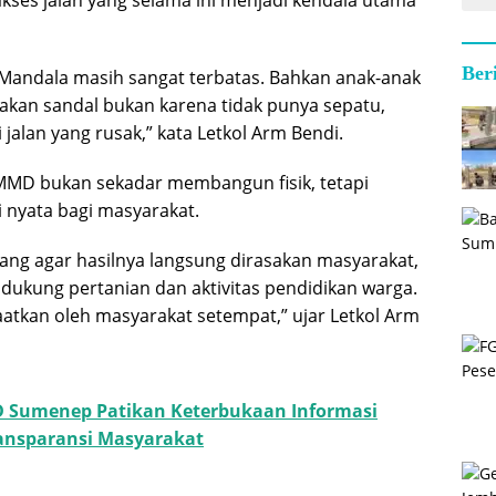
akses jalan yang selama ini menjadi kendala utama
Ber
a Mandala masih sangat terbatas. Bahkan anak-anak
kan sandal bukan karena tidak punya sepatu,
 jalan yang rusak,” kata Letkol Arm Bendi.
MD bukan sekadar membangun fisik, tetapi
 nyata bagi masyarakat.
ang agar hasilnya langsung dirasakan masyarakat,
ukung pertanian dan aktivitas pendidikan warga.
tkan oleh masyarakat setempat,” ujar Letkol Arm
 Sumenep Patikan Keterbukaan Informasi
ransparansi Masyarakat