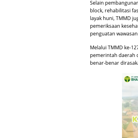
Selain pembangunan 
block, rehabilitasi 
layak huni, TMMD ju
pemeriksaan kesehat
penguatan wawasan
Melalui TMMD ke-12
pemerintah daerah 
benar-benar dirasa