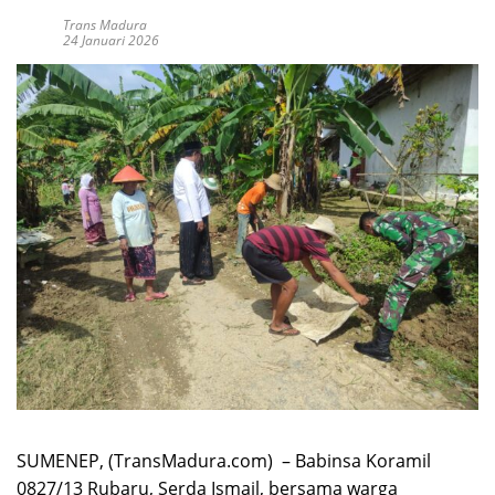
Trans Madura
24 Januari 2026
SUMENEP, (TransMadura.com) – Babinsa Koramil
0827/13 Rubaru, Serda Ismail, bersama warga