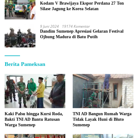
Kodam V Brawijaya Ekspor Perdana 27 Ton
Silase Jagung ke Korea Selatan
9 Juni 2024
19174 Komentar
Dandim Sumenep Apresiasi Gelaran Festival
Ojhung Madura di Batu Putih
Berita Pameksan
Kaki Palsu hingga Kursi Roda,
TNI AD Bangun Rumah Warga
Bakti TNI AD Bantu Ratusan
Tidak Layak Huni di Bluto
Warga Sumenep
Sumenep