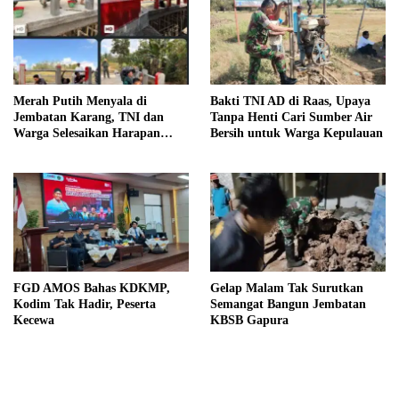
Merah Putih Menyala di
Bakti TNI AD di Raas, Upaya
Jembatan Karang, TNI dan
Tanpa Henti Cari Sumber Air
Warga Selesaikan Harapan
Bersih untuk Warga Kepulauan
Bersama
FGD AMOS Bahas KDKMP,
Gelap Malam Tak Surutkan
Kodim Tak Hadir, Peserta
Semangat Bangun Jembatan
Kecewa
KBSB Gapura