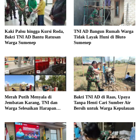
Kaki Palsu hingga Kursi Roda,
TNI AD Bangun Rumah Warga
Bakti TNI AD Bantu Ratusan
Tidak Layak Huni di Bluto
Warga Sumenep
Sumenep
Merah Putih Menyala di
Bakti TNI AD di Raas, Upaya
Jembatan Karang, TNI dan
Tanpa Henti Cari Sumber Air
Warga Selesaikan Harapan
Bersih untuk Warga Kepulauan
Bersama