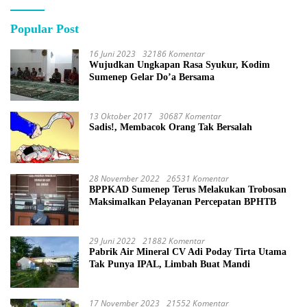
Popular Post
16 Juni 2023
32186 Komentar
Wujudkan Ungkapan Rasa Syukur, Kodim
Sumenep Gelar Do’a Bersama
13 Oktober 2017
30687 Komentar
Sadis!, Membacok Orang Tak Bersalah
28 November 2022
26531 Komentar
BPPKAD Sumenep Terus Melakukan Trobosan
Maksimalkan Pelayanan Percepatan BPHTB
29 Juni 2022
21882 Komentar
Pabrik Air Mineral CV Adi Poday Tirta Utama
Tak Punya IPAL, Limbah Buat Mandi
17 November 2023
21552 Komentar