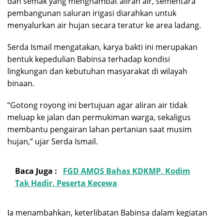
dan semak yang menghambat aliran air, sementara
pembangunan saluran irigasi diarahkan untuk
menyalurkan air hujan secara teratur ke area ladang.
Serda Ismail mengatakan, karya bakti ini merupakan
bentuk kepedulian Babinsa terhadap kondisi
lingkungan dan kebutuhan masyarakat di wilayah
binaan.
“Gotong royong ini bertujuan agar aliran air tidak
meluap ke jalan dan permukiman warga, sekaligus
membantu pengairan lahan pertanian saat musim
hujan,” ujar Serda Ismail.
Baca Juga :
FGD AMOS Bahas KDKMP, Kodim
Tak Hadir, Peserta Kecewa
Ia menambahkan, keterlibatan Babinsa dalam kegiatan