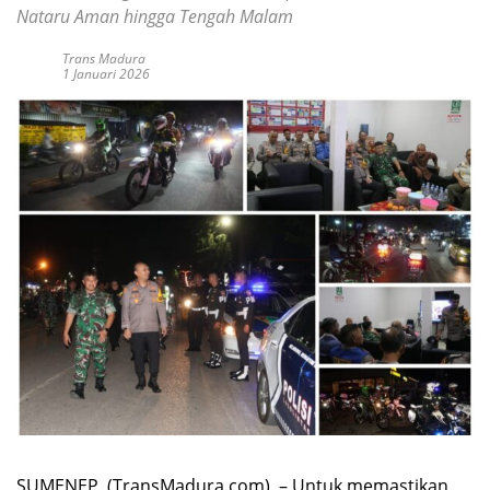
Nataru Aman hingga Tengah Malam
Trans Madura
1 Januari 2026
SUMENEP, (TransMadura.com) – Untuk memastikan