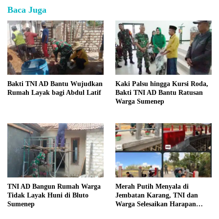
Baca Juga
Bakti TNI AD Bantu Wujudkan
Kaki Palsu hingga Kursi Roda,
Rumah Layak bagi Abdul Latif
Bakti TNI AD Bantu Ratusan
Warga Sumenep
TNI AD Bangun Rumah Warga
Merah Putih Menyala di
Tidak Layak Huni di Bluto
Jembatan Karang, TNI dan
Sumenep
Warga Selesaikan Harapan
Bersama