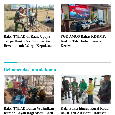
Bakti TNI AD di Raas, Upaya
FGD AMOS Bahas KDKMP,
Tanpa Henti Cari Sumber Air
Kodim Tak Hadir, Peserta
Bersih untuk Warga Kepulauan
Kecewa
Rekomendasi untuk kamu
Bakti TNI AD Bantu Wujudkan
Kaki Palsu hingga Kursi Roda,
Rumah Layak bagi Abdul Latif
Bakti TNI AD Bantu Ratusan