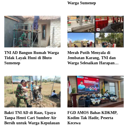
Warga Sumenep
TNI AD Bangun Rumah Warga
Merah Putih Menyala di
Tidak Layak Huni di Bluto
Jembatan Karang, TNI dan
Sumenep
Warga Selesaikan Harapan
Bersama
Bakti TNI AD di Raas, Upaya
FGD AMOS Bahas KDKMP,
Tanpa Henti Cari Sumber Air
Kodim Tak Hadir, Peserta
Bersih untuk Warga Kepulauan
Kecewa