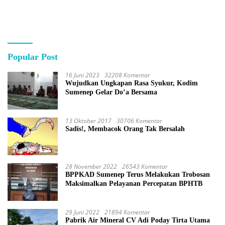
Popular Post
16 Juni 2023
32208 Komentar
Wujudkan Ungkapan Rasa Syukur, Kodim
Sumenep Gelar Do’a Bersama
13 Oktober 2017
30706 Komentar
Sadis!, Membacok Orang Tak Bersalah
28 November 2022
26543 Komentar
BPPKAD Sumenep Terus Melakukan Trobosan
Maksimalkan Pelayanan Percepatan BPHTB
29 Juni 2022
21894 Komentar
Pabrik Air Mineral CV Adi Poday Tirta Utama