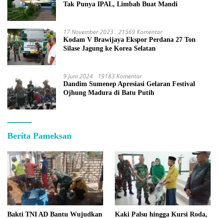
Tak Punya IPAL, Limbah Buat Mandi
17 November 2023
21569 Komentar
Kodam V Brawijaya Ekspor Perdana 27 Ton
Silase Jagung ke Korea Selatan
9 Juni 2024
19183 Komentar
Dandim Sumenep Apresiasi Gelaran Festival
Ojhung Madura di Batu Putih
Berita Pameksan
Bakti TNI AD Bantu Wujudkan
Kaki Palsu hingga Kursi Roda,