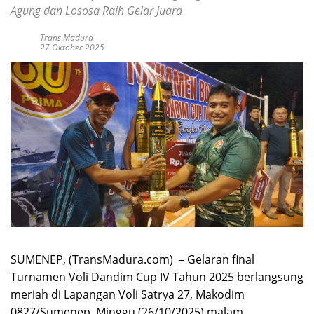
Agung dan Lososa Raih Gelar Juara
Trans Madura
27 Oktober 2025
SUMENEP, (TransMadura.com) – Gelaran final
Turnamen Voli Dandim Cup IV Tahun 2025 berlangsung
meriah di Lapangan Voli Satrya 27, Makodim
0827/Sumenep, Minggu (26/10/2025) malam.