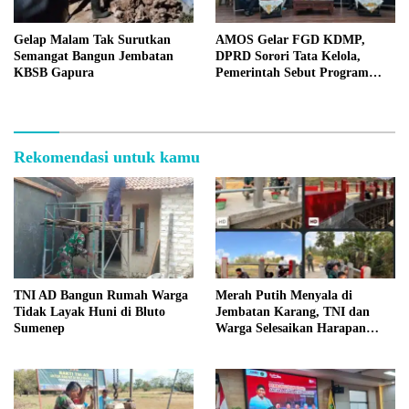
Gelap Malam Tak Surutkan
AMOS Gelar FGD KDMP,
Semangat Bangun Jembatan
DPRD Sorori Tata Kelola,
KBSB Gapura
Pemerintah Sebut Program
Nasional
Rekomendasi untuk kamu
TNI AD Bangun Rumah Warga
Merah Putih Menyala di
Tidak Layak Huni di Bluto
Jembatan Karang, TNI dan
Sumenep
Warga Selesaikan Harapan
Bersama