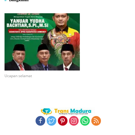
Ucapan selamat