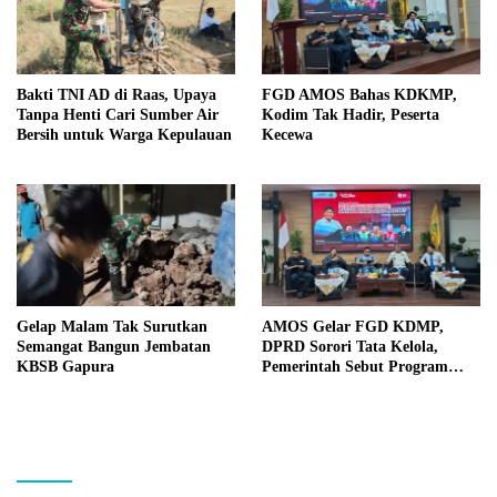
Bakti TNI AD di Raas, Upaya
FGD AMOS Bahas KDKMP,
Tanpa Henti Cari Sumber Air
Kodim Tak Hadir, Peserta
Bersih untuk Warga Kepulauan
Kecewa
Gelap Malam Tak Surutkan
AMOS Gelar FGD KDMP,
Semangat Bangun Jembatan
DPRD Sorori Tata Kelola,
KBSB Gapura
Pemerintah Sebut Program
Nasional