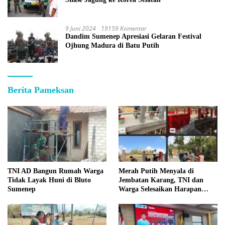
9 Juni 2024
19159 Komentar
Dandim Sumenep Apresiasi Gelaran Festival
Ojhung Madura di Batu Putih
Berita Pameksan
TNI AD Bangun Rumah Warga
Merah Putih Menyala di
Tidak Layak Huni di Bluto
Jembatan Karang, TNI dan
Sumenep
Warga Selesaikan Harapan
Bersama