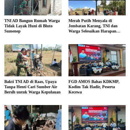
TNI AD Bangun Rumah Warga
Merah Putih Menyala di
Tidak Layak Huni di Bluto
Jembatan Karang, TNI dan
Sumenep
Warga Selesaikan Harapan
Bersama
Bakti TNI AD di Raas, Upaya
FGD AMOS Bahas KDKMP,
Tanpa Henti Cari Sumber Air
Kodim Tak Hadir, Peserta
Bersih untuk Warga Kepulauan
Kecewa