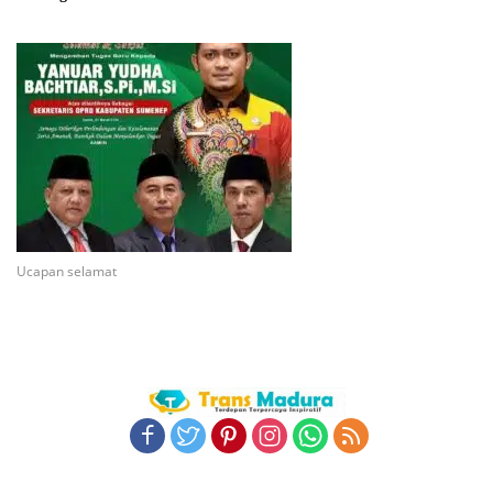
Ucapan selamat