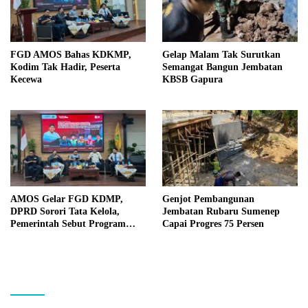
FGD AMOS Bahas KDKMP,
Gelap Malam Tak Surutkan
Kodim Tak Hadir, Peserta
Semangat Bangun Jembatan
Kecewa
KBSB Gapura
AMOS Gelar FGD KDMP,
Genjot Pembangunan
DPRD Sorori Tata Kelola,
Jembatan Rubaru Sumenep
Pemerintah Sebut Program
Capai Progres 75 Persen
Nasional