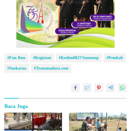
#Fun Run
#Kegiatan
#Kodim0827/Sumenep
#Pemkab
#Suekarno
#Transmadura.com
Baca Juga