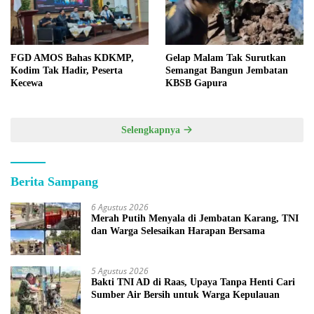
FGD AMOS Bahas KDKMP,
Gelap Malam Tak Surutkan
Kodim Tak Hadir, Peserta
Semangat Bangun Jembatan
Kecewa
KBSB Gapura
Selengkapnya
Berita Sampang
6 Agustus 2026
Merah Putih Menyala di Jembatan Karang, TNI
dan Warga Selesaikan Harapan Bersama
5 Agustus 2026
Bakti TNI AD di Raas, Upaya Tanpa Henti Cari
Sumber Air Bersih untuk Warga Kepulauan