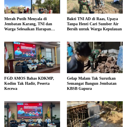
Merah Putih Menyala di
Bakti TNI AD di Raas, Upaya
Jembatan Karang, TNI dan
Tanpa Henti Cari Sumber Air
Warga Selesaikan Harapan
Bersih untuk Warga Kepulauan
Bersama
FGD AMOS Bahas KDKMP,
Gelap Malam Tak Surutkan
Kodim Tak Hadir, Peserta
Semangat Bangun Jembatan
Kecewa
KBSB Gapura