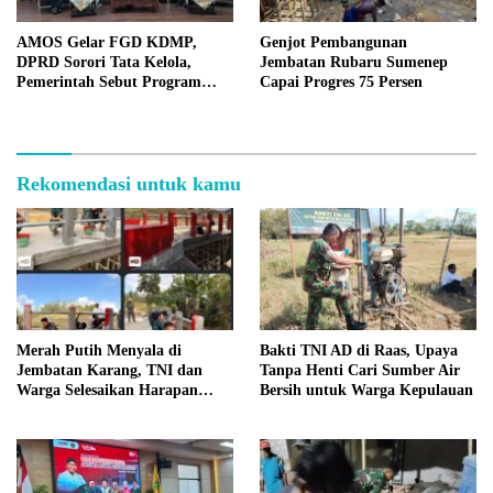
AMOS Gelar FGD KDMP,
Genjot Pembangunan
DPRD Sorori Tata Kelola,
Jembatan Rubaru Sumenep
Pemerintah Sebut Program
Capai Progres 75 Persen
Nasional
Rekomendasi untuk kamu
Merah Putih Menyala di
Bakti TNI AD di Raas, Upaya
Jembatan Karang, TNI dan
Tanpa Henti Cari Sumber Air
Warga Selesaikan Harapan
Bersih untuk Warga Kepulauan
Bersama