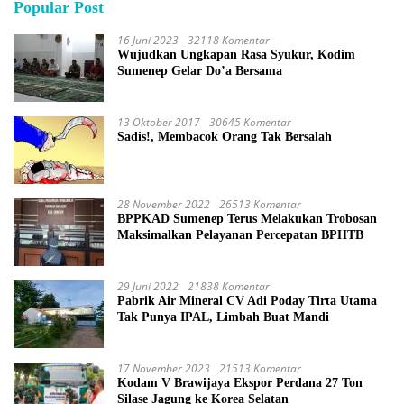
Popular Post
16 Juni 2023
32118 Komentar
Wujudkan Ungkapan Rasa Syukur, Kodim
Sumenep Gelar Do’a Bersama
13 Oktober 2017
30645 Komentar
Sadis!, Membacok Orang Tak Bersalah
28 November 2022
26513 Komentar
BPPKAD Sumenep Terus Melakukan Trobosan
Maksimalkan Pelayanan Percepatan BPHTB
29 Juni 2022
21838 Komentar
Pabrik Air Mineral CV Adi Poday Tirta Utama
Tak Punya IPAL, Limbah Buat Mandi
17 November 2023
21513 Komentar
Kodam V Brawijaya Ekspor Perdana 27 Ton
Silase Jagung ke Korea Selatan