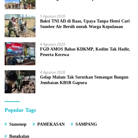
5 Agustus 2026
Bakti TNI AD di Raas, Upaya Tanpa Henti Cari
Sumber Air Bersih untuk Warga Kepulauan
4 Agustus 2026
FGD AMOS Bahas KDKMP, Kodim Tak Hadir,
Peserta Kecewa
4 Agustus 2026
Gelap Malam Tak Surutkan Semangat Bangun
Jembatan KBSB Gapura
Popular Tags
Sumenep
PAMEKASAN
SAMPANG
Bangkalan