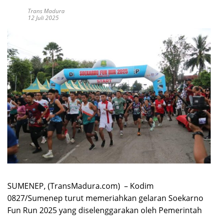
Trans Madura
12 Juli 2025
SUMENEP, (TransMadura.com) – Kodim
0827/Sumenep turut memeriahkan gelaran Soekarno
Fun Run 2025 yang diselenggarakan oleh Pemerintah