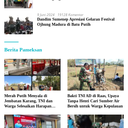
9 Juni 2024
19128 Komentar
Dandim Sumenep Apresiasi Gelaran Festival
Ojhung Madura di Batu Putih
Berita Pameksan
Merah Putih Menyala di
Bakti TNI AD di Raas, Upaya
Jembatan Karang, TNI dan
Tanpa Henti Cari Sumber Air
Warga Selesaikan Harapan
Bersih untuk Warga Kepulauan
Bersama