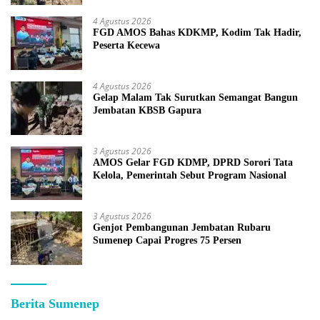
4 Agustus 2026
FGD AMOS Bahas KDKMP, Kodim Tak Hadir,
Peserta Kecewa
4 Agustus 2026
Gelap Malam Tak Surutkan Semangat Bangun
Jembatan KBSB Gapura
3 Agustus 2026
AMOS Gelar FGD KDMP, DPRD Sorori Tata
Kelola, Pemerintah Sebut Program Nasional
3 Agustus 2026
Genjot Pembangunan Jembatan Rubaru
Sumenep Capai Progres 75 Persen
Berita Sumenep