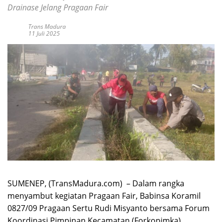
Drainase Jelang Pragaan Fair
Trans Madura
11 Juli 2025
SUMENEP, (TransMadura.com) – Dalam rangka
menyambut kegiatan Pragaan Fair, Babinsa Koramil
0827/09 Pragaan Sertu Rudi Misyanto bersama Forum
Koordinasi Pimpinan Kecamatan (Forkopimka)