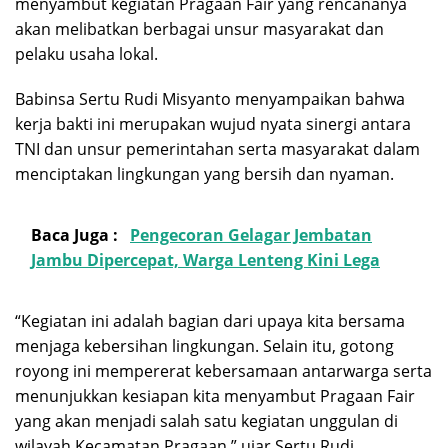
menyambut kegiatan Pragaan Fair yang rencananya
akan melibatkan berbagai unsur masyarakat dan
pelaku usaha lokal.
Babinsa Sertu Rudi Misyanto menyampaikan bahwa
kerja bakti ini merupakan wujud nyata sinergi antara
TNI dan unsur pemerintahan serta masyarakat dalam
menciptakan lingkungan yang bersih dan nyaman.
Baca Juga :
Pengecoran Gelagar Jembatan
Jambu Dipercepat, Warga Lenteng Kini Lega
“Kegiatan ini adalah bagian dari upaya kita bersama
menjaga kebersihan lingkungan. Selain itu, gotong
royong ini mempererat kebersamaan antarwarga serta
menunjukkan kesiapan kita menyambut Pragaan Fair
yang akan menjadi salah satu kegiatan unggulan di
wilayah Kecamatan Pragaan,” ujar Sertu Rudi.