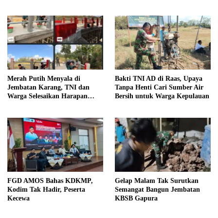
Merah Putih Menyala di
Bakti TNI AD di Raas, Upaya
Jembatan Karang, TNI dan
Tanpa Henti Cari Sumber Air
Warga Selesaikan Harapan
Bersih untuk Warga Kepulauan
Bersama
FGD AMOS Bahas KDKMP,
Gelap Malam Tak Surutkan
Kodim Tak Hadir, Peserta
Semangat Bangun Jembatan
Kecewa
KBSB Gapura