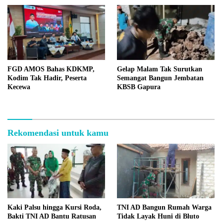
FGD AMOS Bahas KDKMP,
Gelap Malam Tak Surutkan
Kodim Tak Hadir, Peserta
Semangat Bangun Jembatan
Kecewa
KBSB Gapura
Rekomendasi untuk kamu
Kaki Palsu hingga Kursi Roda,
TNI AD Bangun Rumah Warga
Bakti TNI AD Bantu Ratusan
Tidak Layak Huni di Bluto