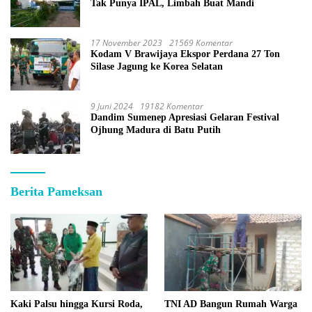
Tak Punya IPAL, Limbah Buat Mandi
17 November 2023
21569 Komentar
Kodam V Brawijaya Ekspor Perdana 27 Ton
Silase Jagung ke Korea Selatan
9 Juni 2024
19182 Komentar
Dandim Sumenep Apresiasi Gelaran Festival
Ojhung Madura di Batu Putih
Berita Pameksan
Kaki Palsu hingga Kursi Roda,
TNI AD Bangun Rumah Warga