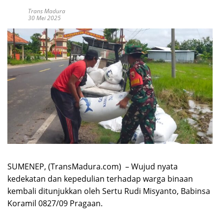
Trans Madura
30 Mei 2025
SUMENEP, (TransMadura.com) – Wujud nyata
kedekatan dan kepedulian terhadap warga binaan
kembali ditunjukkan oleh Sertu Rudi Misyanto, Babinsa
Koramil 0827/09 Pragaan.