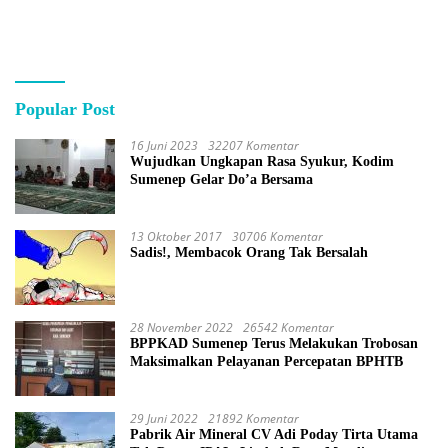
Popular Post
16 Juni 2023
32207 Komentar
Wujudkan Ungkapan Rasa Syukur, Kodim
Sumenep Gelar Do’a Bersama
13 Oktober 2017
30706 Komentar
Sadis!, Membacok Orang Tak Bersalah
28 November 2022
26542 Komentar
BPPKAD Sumenep Terus Melakukan Trobosan
Maksimalkan Pelayanan Percepatan BPHTB
29 Juni 2022
21892 Komentar
Pabrik Air Mineral CV Adi Poday Tirta Utama