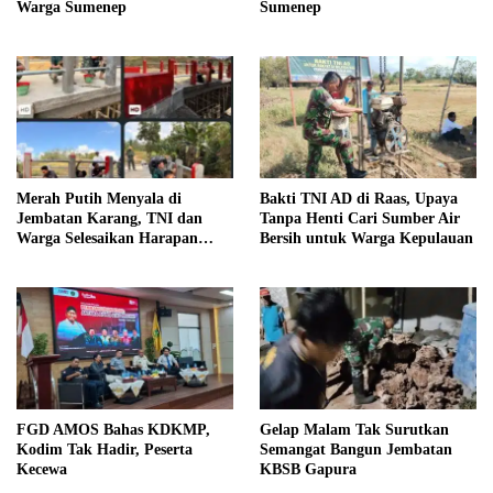
Warga Sumenep
Sumenep
Merah Putih Menyala di
Bakti TNI AD di Raas, Upaya
Jembatan Karang, TNI dan
Tanpa Henti Cari Sumber Air
Warga Selesaikan Harapan
Bersih untuk Warga Kepulauan
Bersama
FGD AMOS Bahas KDKMP,
Gelap Malam Tak Surutkan
Kodim Tak Hadir, Peserta
Semangat Bangun Jembatan
Kecewa
KBSB Gapura