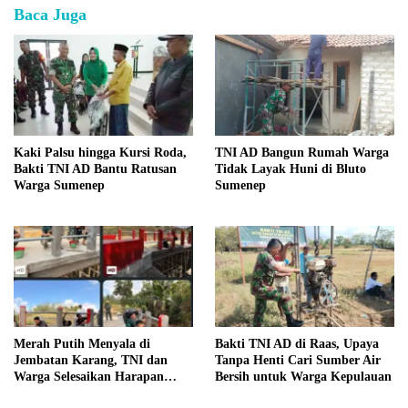
Baca Juga
Kaki Palsu hingga Kursi Roda,
TNI AD Bangun Rumah Warga
Bakti TNI AD Bantu Ratusan
Tidak Layak Huni di Bluto
Warga Sumenep
Sumenep
Merah Putih Menyala di
Bakti TNI AD di Raas, Upaya
Jembatan Karang, TNI dan
Tanpa Henti Cari Sumber Air
Warga Selesaikan Harapan
Bersih untuk Warga Kepulauan
Bersama