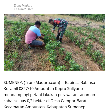
Trans Madura
16 Maret 2025
SUMENEP, (TransMadura.com) – Babinsa Babinsa
Koramil 0827/10 Ambunten Koptu Suliyono
mendampingi petani lakukan perawatan tanaman
cabai seluas 0,2 hektar di Desa Campor Barat,
Kecamatan Ambunten, Kabupaten Sumenep.