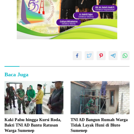
Baca Juga
Kaki Palsu hingga Kursi Roda,
TNI AD Bangun Rumah Warga
Bakti TNI AD Bantu Ratusan
Tidak Layak Huni di Bluto
Warga Sumenep
Sumenep