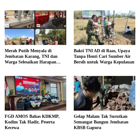
Merah Putih Menyala di
Bakti TNI AD di Raas, Upaya
Jembatan Karang, TNI dan
Tanpa Henti Cari Sumber Air
Warga Selesaikan Harapan
Bersih untuk Warga Kepulauan
Bersama
FGD AMOS Bahas KDKMP,
Gelap Malam Tak Surutkan
Kodim Tak Hadir, Peserta
Semangat Bangun Jembatan
Kecewa
KBSB Gapura