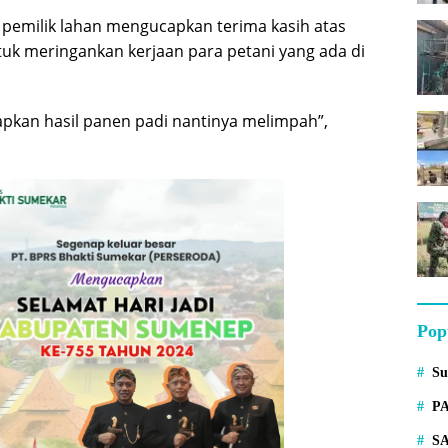
pemilik lahan mengucapkan terima kasih atas
uk meringankan kerjaan para petani yang ada di
rapkan hasil panen padi nantinya melimpah”,
Pop
S
P
S