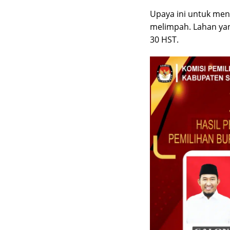
Upaya ini untuk men
melimpah. Lahan yan
30 HST.