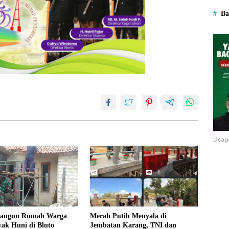
Ba
Ucap
Bangun Rumah Warga
Merah Putih Menyala di
ak Huni di Bluto
Jembatan Karang, TNI dan