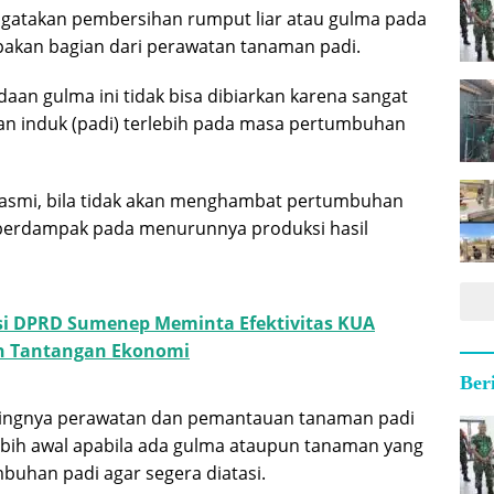
gatakan pembersihan rumput liar atau gulma pada
akan bagian dari perawatan tanaman padi.
aan gulma ini tidak bisa dibiarkan karena sangat
 induk (padi) terlebih pada masa pertumbuhan
basmi, bila tidak akan menghambat pertumbuhan
berdampak pada menurunnya produksi hasil
si DPRD Sumenep Meminta Efektivitas KUA
 Tantangan Ekonomi
Ber
tingnya perawatan dan pemantauan tanaman padi
bih awal apabila ada gulma ataupun tanaman yang
uhan padi agar segera diatasi.