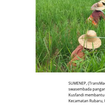
SUMENEP, (TransMa
swasembada pangan 
Kusfandi membantu 
Kecamatan Rubaru, 