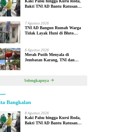
Kaki Palsu hingga Kursi Roda,
Bakti TNI AD Bantu Ratusan
Warga Sumenep
7 Agustus 2026
TNI AD Bangun Rumah Warga
Tidak Layak Huni di Bluto
Sumenep
6 Agustus 2026
Merah Putih Menyala di
Jembatan Karang, TNI dan
Warga Selesaikan Harapan
Bersama
Selengkapnya
ita Bangkalan
8 Agustus 2026
Kaki Palsu hingga Kursi Roda,
Bakti TNI AD Bantu Ratusan
Warga Sumenep