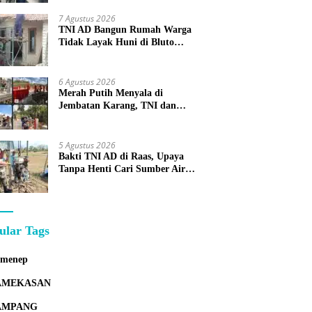
7 Agustus 2026
TNI AD Bangun Rumah Warga
Tidak Layak Huni di Bluto
Sumenep
6 Agustus 2026
Merah Putih Menyala di
Jembatan Karang, TNI dan
Warga Selesaikan Harapan
Bersama
5 Agustus 2026
Bakti TNI AD di Raas, Upaya
Tanpa Henti Cari Sumber Air
Bersih untuk Warga Kepulauan
ular Tags
umenep
AMEKASAN
AMPANG