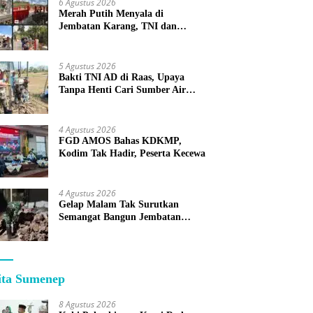
6 Agustus 2026
Merah Putih Menyala di
Jembatan Karang, TNI dan
Warga Selesaikan Harapan
Bersama
5 Agustus 2026
Bakti TNI AD di Raas, Upaya
Tanpa Henti Cari Sumber Air
Bersih untuk Warga Kepulauan
4 Agustus 2026
FGD AMOS Bahas KDKMP,
Kodim Tak Hadir, Peserta Kecewa
4 Agustus 2026
Gelap Malam Tak Surutkan
Semangat Bangun Jembatan
KBSB Gapura
ita Sumenep
8 Agustus 2026