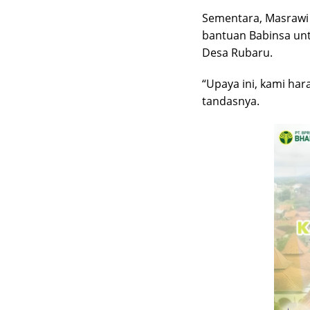
Sementara, Masrawi 
bantuan Babinsa unt
Desa Rubaru.
“Upaya ini, kami ha
tandasnya.