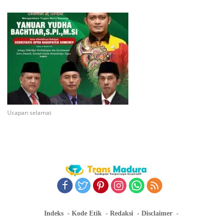
Ucapan selamat
Indeks
Kode Etik
Redaksi
Disclaimer