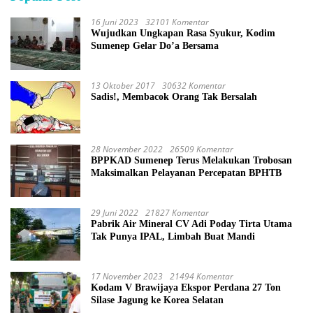
16 Juni 2023
32101 Komentar
Wujudkan Ungkapan Rasa Syukur, Kodim
Sumenep Gelar Do’a Bersama
13 Oktober 2017
30632 Komentar
Sadis!, Membacok Orang Tak Bersalah
28 November 2022
26509 Komentar
BPPKAD Sumenep Terus Melakukan Trobosan
Maksimalkan Pelayanan Percepatan BPHTB
29 Juni 2022
21827 Komentar
Pabrik Air Mineral CV Adi Poday Tirta Utama
Tak Punya IPAL, Limbah Buat Mandi
17 November 2023
21494 Komentar
Kodam V Brawijaya Ekspor Perdana 27 Ton
Silase Jagung ke Korea Selatan