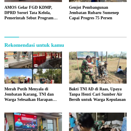
AMOS Gelar FGD KDMP,
Genjot Pembangunan
DPRD Sorori Tata Kelola,
Jembatan Rubaru Sumenep
Pemerintah Sebut Program
Capai Progres 75 Persen
Nasional
Rekomendasi untuk kamu
Merah Putih Menyala di
Bakti TNI AD di Raas, Upaya
Jembatan Karang, TNI dan
Tanpa Henti Cari Sumber Air
Warga Selesaikan Harapan
Bersih untuk Warga Kepulauan
Bersama