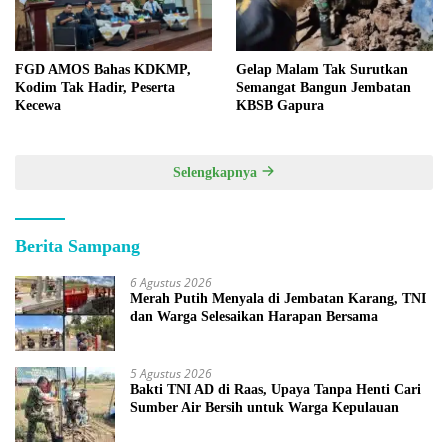
FGD AMOS Bahas KDKMP,
Gelap Malam Tak Surutkan
Kodim Tak Hadir, Peserta
Semangat Bangun Jembatan
Kecewa
KBSB Gapura
Selengkapnya
Berita Sampang
6 Agustus 2026
Merah Putih Menyala di Jembatan Karang, TNI
dan Warga Selesaikan Harapan Bersama
5 Agustus 2026
Bakti TNI AD di Raas, Upaya Tanpa Henti Cari
Sumber Air Bersih untuk Warga Kepulauan