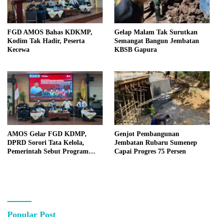
FGD AMOS Bahas KDKMP,
Gelap Malam Tak Surutkan
Kodim Tak Hadir, Peserta
Semangat Bangun Jembatan
Kecewa
KBSB Gapura
AMOS Gelar FGD KDMP,
Genjot Pembangunan
DPRD Sorori Tata Kelola,
Jembatan Rubaru Sumenep
Pemerintah Sebut Program
Capai Progres 75 Persen
Nasional
Popular Post