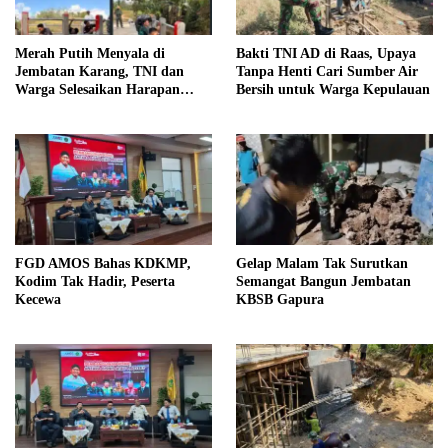
Merah Putih Menyala di
Bakti TNI AD di Raas, Upaya
Jembatan Karang, TNI dan
Tanpa Henti Cari Sumber Air
Warga Selesaikan Harapan
Bersih untuk Warga Kepulauan
Bersama
FGD AMOS Bahas KDKMP,
Gelap Malam Tak Surutkan
Kodim Tak Hadir, Peserta
Semangat Bangun Jembatan
Kecewa
KBSB Gapura