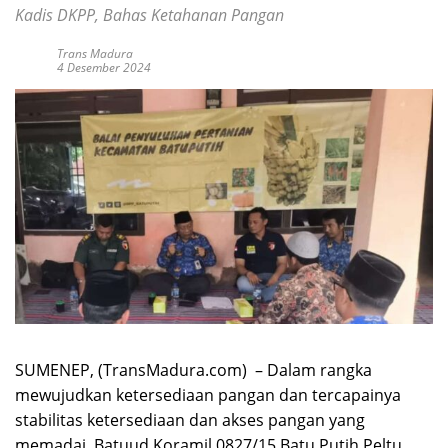
Kadis DKPP, Bahas Ketahanan Pangan
Trans Madura
4 Desember 2024
SUMENEP, (TransMadura.com) – Dalam rangka
mewujudkan ketersediaan pangan dan tercapainya
stabilitas ketersediaan dan akses pangan yang
memadai, Batuud Koramil 0827/15 Batu Putih Peltu