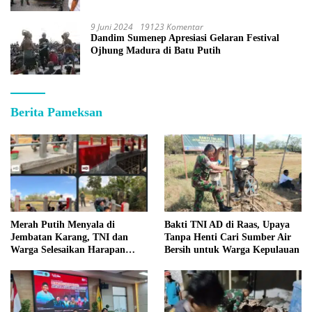
9 Juni 2024
19123 Komentar
Dandim Sumenep Apresiasi Gelaran Festival
Ojhung Madura di Batu Putih
Berita Pameksan
Merah Putih Menyala di
Bakti TNI AD di Raas, Upaya
Jembatan Karang, TNI dan
Tanpa Henti Cari Sumber Air
Warga Selesaikan Harapan
Bersih untuk Warga Kepulauan
Bersama