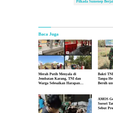
Pilkada Sumenep Berja
Baca Juga
Merah Putih Menyala di
Bakti TNI
Jembatan Karang, TNI dan
Tanpa He
Warga Selesaikan Harapan
Bersih u
Bersama
AMOS Ge
Sorori Ta
Sebut Pr