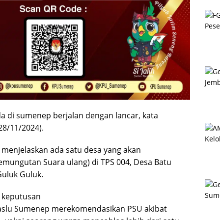
da di sumenep berjalan dengan lancar, kata
28/11/2024).
menjelaskan ada satu desa yang akan
emungutan Suara ulang) di TPS 004, Desa Batu
uluk Guluk.
, keputusan
waslu Sumenep merekomendasikan PSU akibat