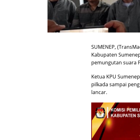
SUMENEP, (TransMad
Kabupaten Sumenep, 
pemungutan suara Pe
Ketua KPU Sumenep,
pilkada sampai peng
lancar.