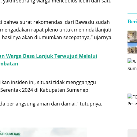
 yakni seorang warga mencoblos lebih dari satu
Ber
i bahwa surat rekomendasi dari Bawaslu sudah
 mengadakan rapat pleno untuk menindaklanjuti
n hasilnya akan diumumkan secepatnya,” ujarnya.
an Warga Desa Lanjuk Terwujud Melalui
mbatan
an insiden ini, situasi tidak mengganggu
 Serentak 2024 di Kabupaten Sumenep.
da berlangsung aman dan damai,” tutupnya.