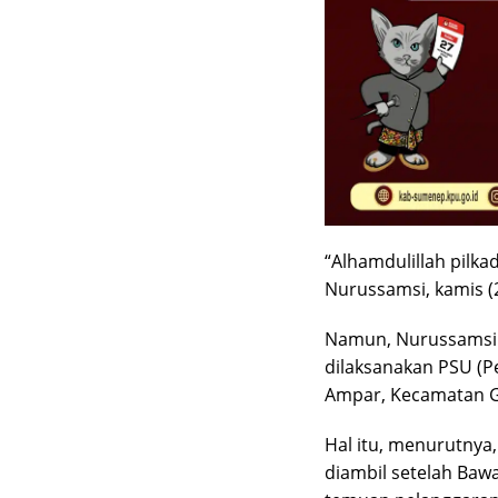
“Alhamdulillah pilka
Nurussamsi, kamis (
Namun, Nurussamsi 
dilaksanakan PSU (P
Ampar, Kecamatan G
Hal itu, menurutnya
diambil setelah Ba