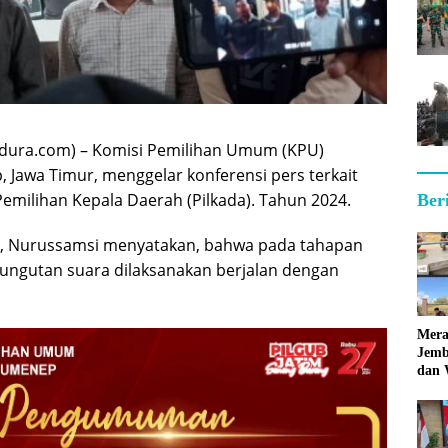
ura.com) – Komisi Pemilihan Umum (KPU)
Jawa Timur, menggelar konferensi pers terkait
milihan Kepala Daerah (Pilkada). Tahun 2024.
Ber
 Nurussamsi menyatakan, bahwa pada tahapan
ungutan suara dilaksanakan berjalan dengan
Mera
Jemb
dan 
Hara