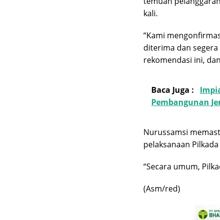
temuan pelanggaran,
kali.
“Kami mengonfirmas
diterima dan segera
rekomendasi ini, da
Baca Juga :
Impi
Pembangunan Je
Nurussamsi memastik
pelaksanaan Pilkada
“Secara umum, Pilka
(Asm/red)