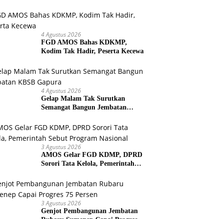
Bersih untuk Warga Kepulauan
4 Agustus 2026
FGD AMOS Bahas KDKMP,
Kodim Tak Hadir, Peserta Kecewa
4 Agustus 2026
Gelap Malam Tak Surutkan
Semangat Bangun Jembatan
KBSB Gapura
3 Agustus 2026
AMOS Gelar FGD KDMP, DPRD
Sorori Tata Kelola, Pemerintah
Sebut Program Nasional
3 Agustus 2026
Genjot Pembangunan Jembatan