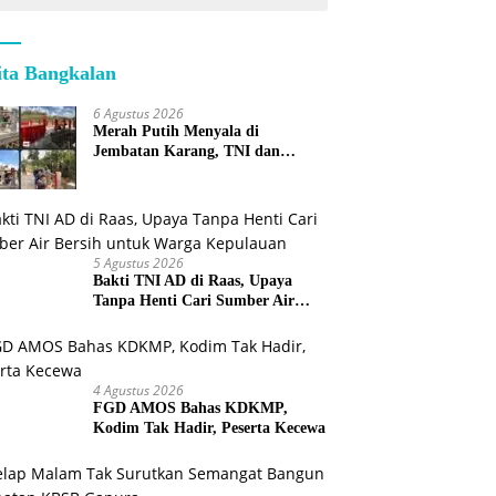
ita Bangkalan
6 Agustus 2026
Merah Putih Menyala di
Jembatan Karang, TNI dan
Warga Selesaikan Harapan
Bersama
5 Agustus 2026
Bakti TNI AD di Raas, Upaya
Tanpa Henti Cari Sumber Air
Bersih untuk Warga Kepulauan
4 Agustus 2026
FGD AMOS Bahas KDKMP,
Kodim Tak Hadir, Peserta Kecewa