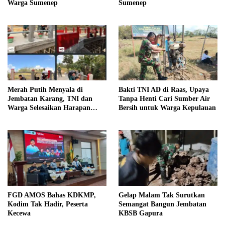
Warga Sumenep
Sumenep
Merah Putih Menyala di
Bakti TNI AD di Raas, Upaya
Jembatan Karang, TNI dan
Tanpa Henti Cari Sumber Air
Warga Selesaikan Harapan
Bersih untuk Warga Kepulauan
Bersama
FGD AMOS Bahas KDKMP,
Gelap Malam Tak Surutkan
Kodim Tak Hadir, Peserta
Semangat Bangun Jembatan
Kecewa
KBSB Gapura