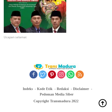
Ucapan selamat
Indeks
Kode Etik
Redaksi
Disclaimer
Pedoman Media Siber
Copyright Transmadura 2022