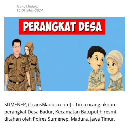
Trans Madura
19 Oktober 2024
SUMENEP, (TransMadura.com) – Lima orang oknum
perangkat Desa Badur, Kecamatan Batuputih resmi
ditahan oleh Polres Sumenep, Madura, Jawa Timur.