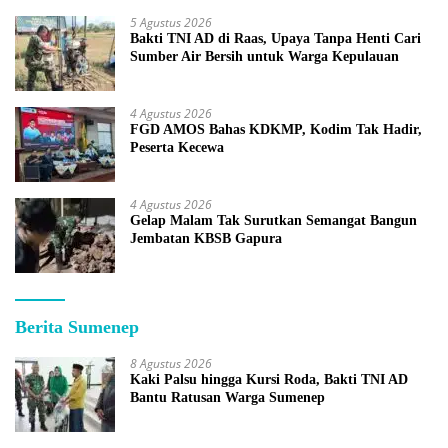
5 Agustus 2026
Bakti TNI AD di Raas, Upaya Tanpa Henti Cari
Sumber Air Bersih untuk Warga Kepulauan
4 Agustus 2026
FGD AMOS Bahas KDKMP, Kodim Tak Hadir,
Peserta Kecewa
4 Agustus 2026
Gelap Malam Tak Surutkan Semangat Bangun
Jembatan KBSB Gapura
Berita Sumenep
8 Agustus 2026
Kaki Palsu hingga Kursi Roda, Bakti TNI AD
Bantu Ratusan Warga Sumenep