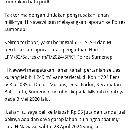
tumpukan bata putih.
Tak terima dengan tindakan pengrusakan lahan
miliknya, H Nawawi pun melayangkan laporan ke Polres
Sumenep.
Kelima terlapor, yakni berinisial Y, H, S, SH dan M,
berdasarkan laporan atau pengaduan Nomor:
LPM/82/Satreskrim/1/2024/SPKT Polres Sumenep.
H Nawawi mengatakan, lahan tanah pertanian seluas
kurang lebih 1.249 m² yang terletak di Kohir 294 Persi
IV Klas 089 di Dusun Muraas, Desa Badur, Kecamatan
Batuputih, Sumenep membeli kepada Misbah tepatnya
pada 3 Mei 2020 lalu.
“Lahan itu saya beli ke Misbah Rp 96 juta dan tanda jual
belinya ada dan saya garap lahan itu hingga saat ini,”
kata H Nawawi, Sabtu, 28 April 2024 yang lalu.