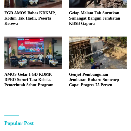
FGD AMOS Bahas KDKMP,
Gelap Malam Tak Surutkan
Kodim Tak Hadir, Peserta
Semangat Bangun Jembatan
Kecewa
KBSB Gapura
AMOS Gelar FGD KDMP,
Genjot Pembangunan
DPRD Sorori Tata Kelola,
Jembatan Rubaru Sumenep
Pemerintah Sebut Program
Capai Progres 75 Persen
Nasional
Popular Post