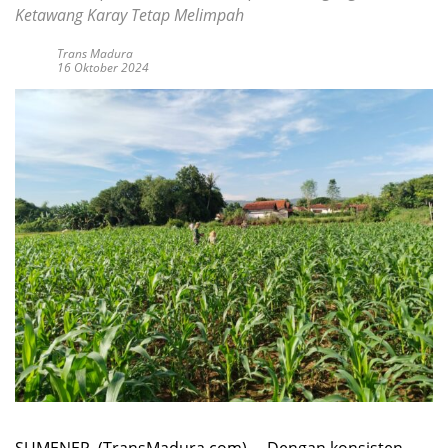
Ketawang Karay Tetap Melimpah
Trans Madura
16 Oktober 2024