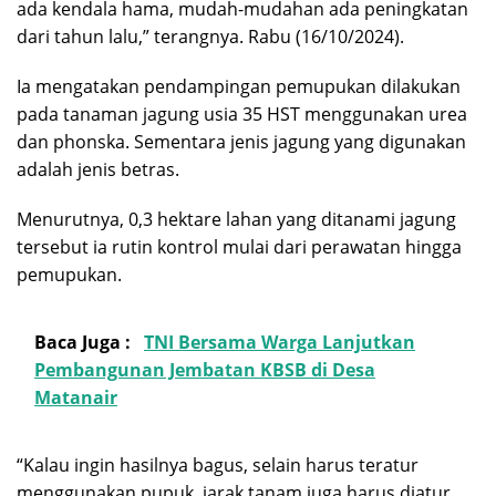
ada kendala hama, mudah-mudahan ada peningkatan
dari tahun lalu,” terangnya. Rabu (16/10/2024).
Ia mengatakan pendampingan pemupukan dilakukan
pada tanaman jagung usia 35 HST menggunakan urea
dan phonska. Sementara jenis jagung yang digunakan
adalah jenis betras.
Menurutnya, 0,3 hektare lahan yang ditanami jagung
tersebut ia rutin kontrol mulai dari perawatan hingga
pemupukan.
Baca Juga :
TNI Bersama Warga Lanjutkan
Pembangunan Jembatan KBSB di Desa
Matanair
“Kalau ingin hasilnya bagus, selain harus teratur
menggunakan pupuk, jarak tanam juga harus diatur