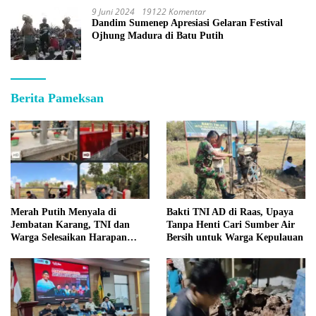
9 Juni 2024
19122 Komentar
Dandim Sumenep Apresiasi Gelaran Festival
Ojhung Madura di Batu Putih
Berita Pameksan
Merah Putih Menyala di
Bakti TNI AD di Raas, Upaya
Jembatan Karang, TNI dan
Tanpa Henti Cari Sumber Air
Warga Selesaikan Harapan
Bersih untuk Warga Kepulauan
Bersama