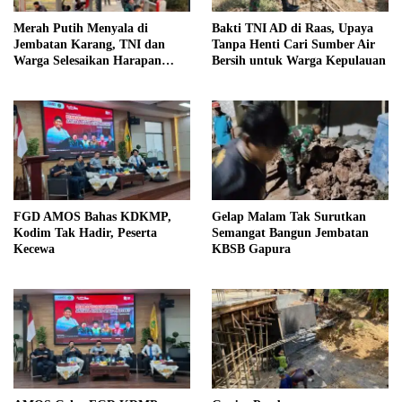
Merah Putih Menyala di
Bakti TNI AD di Raas, Upaya
Jembatan Karang, TNI dan
Tanpa Henti Cari Sumber Air
Warga Selesaikan Harapan
Bersih untuk Warga Kepulauan
Bersama
FGD AMOS Bahas KDKMP,
Gelap Malam Tak Surutkan
Kodim Tak Hadir, Peserta
Semangat Bangun Jembatan
Kecewa
KBSB Gapura