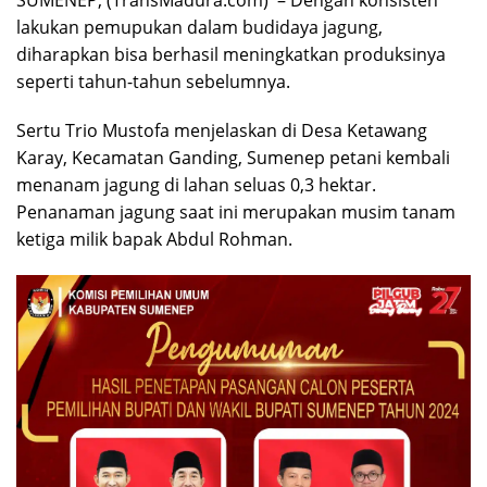
SUMENEP, (TransMadura.com) – Dengan konsisten
lakukan pemupukan dalam budidaya jagung,
diharapkan bisa berhasil meningkatkan produksinya
seperti tahun-tahun sebelumnya.
Sertu Trio Mustofa menjelaskan di Desa Ketawang
Karay, Kecamatan Ganding, Sumenep petani kembali
menanam jagung di lahan seluas 0,3 hektar.
Penanaman jagung saat ini merupakan musim tanam
ketiga milik bapak Abdul Rohman.