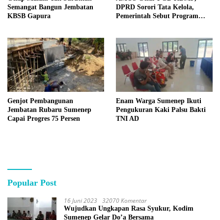
Semangat Bangun Jembatan
DPRD Sorori Tata Kelola,
KBSB Gapura
Pemerintah Sebut Program
Nasional
Genjot Pembangunan
Enam Warga Sumenep Ikuti
Jembatan Rubaru Sumenep
Pengukuran Kaki Palsu Bakti
Capai Progres 75 Persen
TNI AD
Popular Post
16 Juni 2023
32070 Komentar
Wujudkan Ungkapan Rasa Syukur, Kodim
Sumenep Gelar Do’a Bersama