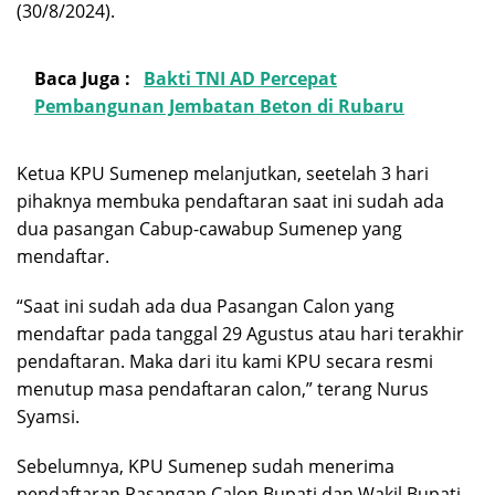
(30/8/2024).
Baca Juga :
Bakti TNI AD Percepat
Pembangunan Jembatan Beton di Rubaru
Ketua KPU Sumenep melanjutkan, seetelah 3 hari
pihaknya membuka pendaftaran saat ini sudah ada
dua pasangan Cabup-cawabup Sumenep yang
mendaftar.
“Saat ini sudah ada dua Pasangan Calon yang
mendaftar pada tanggal 29 Agustus atau hari terakhir
pendaftaran. Maka dari itu kami KPU secara resmi
menutup masa pendaftaran calon,” terang Nurus
Syamsi.
Sebelumnya, KPU Sumenep sudah menerima
pendaftaran Pasangan Calon Bupati dan Wakil Bupati