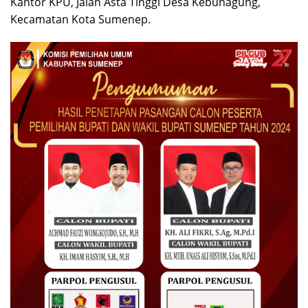
Kantor KPU, Jalan Asta Tinggi Desa Kebunagung,
Kecamatan Kota Sumenep.