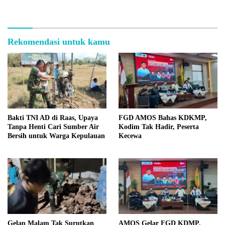
Rekomendasi untuk kamu
Bakti TNI AD di Raas, Upaya
FGD AMOS Bahas KDKMP,
Tanpa Henti Cari Sumber Air
Kodim Tak Hadir, Peserta
Bersih untuk Warga Kepulauan
Kecewa
Gelap Malam Tak Surutkan
AMOS Gelar FGD KDMP,