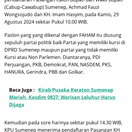
(Cabup-Cawabup) Sumenep, Achmad Fauzi
Wongsojudo dan KH. Imam Hasyim, pada Kamis, 29
Agustus 2024 sekitar Pukul 10.00 WIB.
Paslon yang yang dikenal dengan FAHAM itu diusung
sepuluh partai politik baik Partai yang memiliki kursi di
DPRD Sumenep maupun partai yang tidak memiliki
Kursi atau Non Parlemen. Diantaranya, PDI
Perjuangan, PKB, Demokrat, PAN, NASDEM, PKS,
HANURA, Gerindra, PBB dan Golkar.
Baca Juga :
Kirab Pusaka Keraton Sumenep
Meriah, Kasdim 0827: Warisan Leluhur Harus
Dijaga
Kemudian pada sore harinya sekitar pukul 14.30 WIB,
KPU Sumenep menerima pendaftaran Pasangan KH