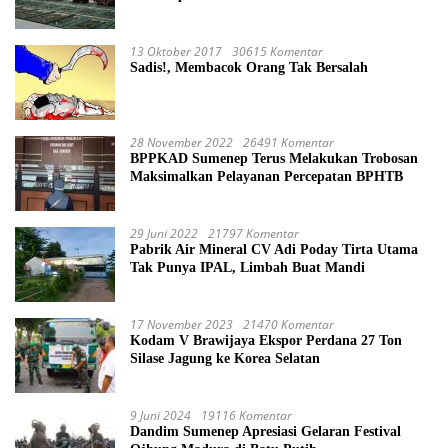
13 Oktober 2017
30615 Komentar
Sadis!, Membacok Orang Tak Bersalah
28 November 2022
26491 Komentar
BPPKAD Sumenep Terus Melakukan Trobosan
Maksimalkan Pelayanan Percepatan BPHTB
29 Juni 2022
21797 Komentar
Pabrik Air Mineral CV Adi Poday Tirta Utama
Tak Punya IPAL, Limbah Buat Mandi
17 November 2023
21470 Komentar
Kodam V Brawijaya Ekspor Perdana 27 Ton
Silase Jagung ke Korea Selatan
9 Juni 2024
19116 Komentar
Dandim Sumenep Apresiasi Gelaran Festival