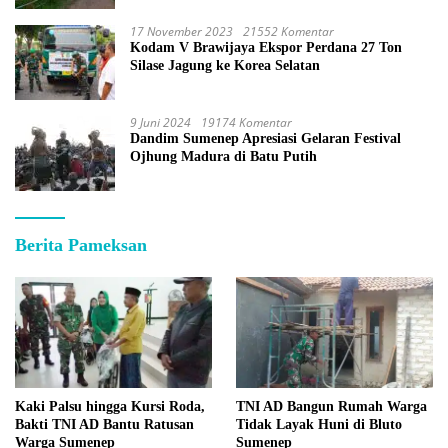
17 November 2023
21552 Komentar
Kodam V Brawijaya Ekspor Perdana 27 Ton
Silase Jagung ke Korea Selatan
9 Juni 2024
19174 Komentar
Dandim Sumenep Apresiasi Gelaran Festival
Ojhung Madura di Batu Putih
Berita Pameksan
Kaki Palsu hingga Kursi Roda,
TNI AD Bangun Rumah Warga
Bakti TNI AD Bantu Ratusan
Tidak Layak Huni di Bluto
Warga Sumenep
Sumenep