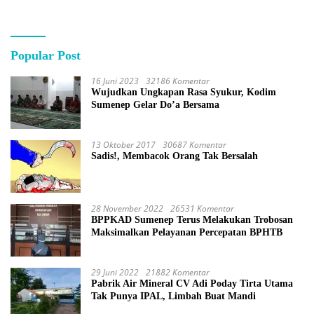
Popular Post
16 Juni 2023
32186 Komentar
Wujudkan Ungkapan Rasa Syukur, Kodim
Sumenep Gelar Do’a Bersama
13 Oktober 2017
30687 Komentar
Sadis!, Membacok Orang Tak Bersalah
28 November 2022
26531 Komentar
BPPKAD Sumenep Terus Melakukan Trobosan
Maksimalkan Pelayanan Percepatan BPHTB
29 Juni 2022
21882 Komentar
Pabrik Air Mineral CV Adi Poday Tirta Utama
Tak Punya IPAL, Limbah Buat Mandi