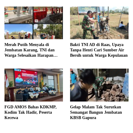
Merah Putih Menyala di
Bakti TNI AD di Raas, Upaya
Jembatan Karang, TNI dan
Tanpa Henti Cari Sumber Air
Warga Selesaikan Harapan
Bersih untuk Warga Kepulauan
Bersama
FGD AMOS Bahas KDKMP,
Gelap Malam Tak Surutkan
Kodim Tak Hadir, Peserta
Semangat Bangun Jembatan
Kecewa
KBSB Gapura