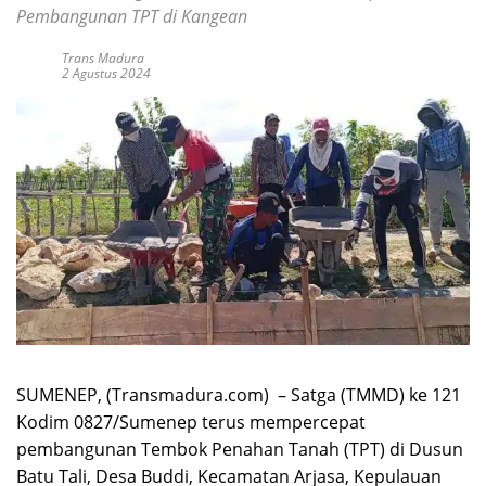
Pembangunan TPT di Kangean
Trans Madura
2 Agustus 2024
SUMENEP, (Transmadura.com) – Satga (TMMD) ke 121
Kodim 0827/Sumenep terus mempercepat
pembangunan Tembok Penahan Tanah (TPT) di Dusun
Batu Tali, Desa Buddi, Kecamatan Arjasa, Kepulauan