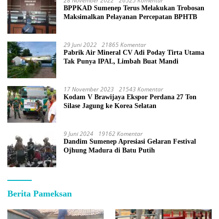
28 November 2022
26525 Komentar
BPPKAD Sumenep Terus Melakukan Trobosan
Maksimalkan Pelayanan Percepatan BPHTB
29 Juni 2022
21865 Komentar
Pabrik Air Mineral CV Adi Poday Tirta Utama
Tak Punya IPAL, Limbah Buat Mandi
17 November 2023
21543 Komentar
Kodam V Brawijaya Ekspor Perdana 27 Ton
Silase Jagung ke Korea Selatan
9 Juni 2024
19162 Komentar
Dandim Sumenep Apresiasi Gelaran Festival
Ojhung Madura di Batu Putih
Berita Pameksan