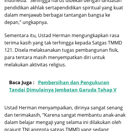
Indonesia. “Sehingga harus dibekali dengan landasan
pendidikan akhlak sertapendidikan spiritual yang kuat
dalam menjawab berbagai tantangan bangsa ke
depan,” ungkapnya.
Sementara itu, Ustad Herman mengungkapkan rasa
terima kasih yang tak terhingga kepada Satgas TMMD
121. Disela melaksanakan tugas pembangunan fisik,
para tentara masih menyempatkan diri untuk
melakukan aktivitas religius.
Baca Juga :
Pembersihan dan Pengukuran
Tandai Dimulainya Jembatan Garuda Tahap V
Ustad Herman menyampaikan, dirinya sangat senang
dan terimakasih, “Karena sangat membantu anak-anak
dalam belajar mengaji yang selama ini dilakukan oleh
prajurit TNI anggota satgas TMMD yang sedang