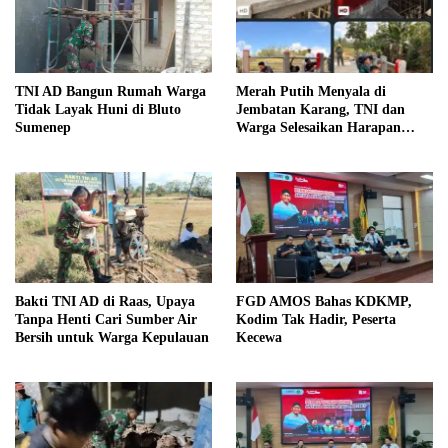
TNI AD Bangun Rumah Warga
Merah Putih Menyala di
Tidak Layak Huni di Bluto
Jembatan Karang, TNI dan
Sumenep
Warga Selesaikan Harapan
Bersama
Bakti TNI AD di Raas, Upaya
FGD AMOS Bahas KDKMP,
Tanpa Henti Cari Sumber Air
Kodim Tak Hadir, Peserta
Bersih untuk Warga Kepulauan
Kecewa