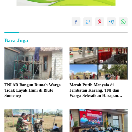
Baca Juga
TNI AD Bangun Rumah Warga
Merah Putih Menyala di
Tidak Layak Huni di Bluto
Jembatan Karang, TNI dan
Sumenep
Warga Selesaikan Harapan
Bersama