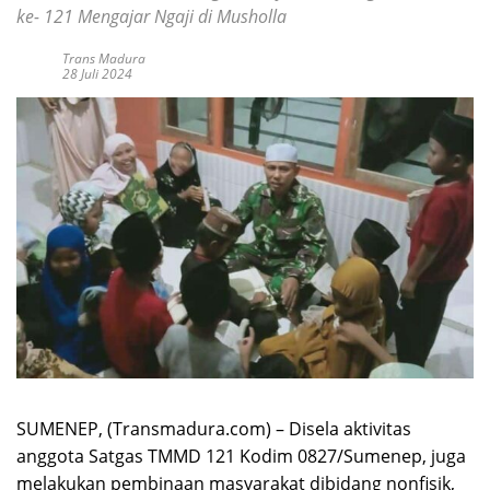
ke- 121 Mengajar Ngaji di Musholla
Trans Madura
28 Juli 2024
SUMENEP, (Transmadura.com) – Disela aktivitas
anggota Satgas TMMD 121 Kodim 0827/Sumenep, juga
melakukan pembinaan masyarakat dibidang nonfisik,