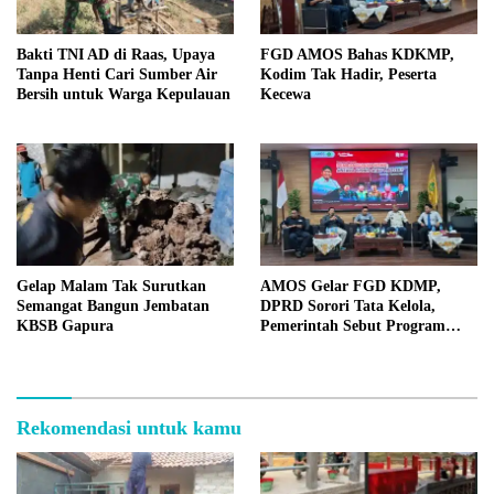
Bakti TNI AD di Raas, Upaya
FGD AMOS Bahas KDKMP,
Tanpa Henti Cari Sumber Air
Kodim Tak Hadir, Peserta
Bersih untuk Warga Kepulauan
Kecewa
Gelap Malam Tak Surutkan
AMOS Gelar FGD KDMP,
Semangat Bangun Jembatan
DPRD Sorori Tata Kelola,
KBSB Gapura
Pemerintah Sebut Program
Nasional
Rekomendasi untuk kamu