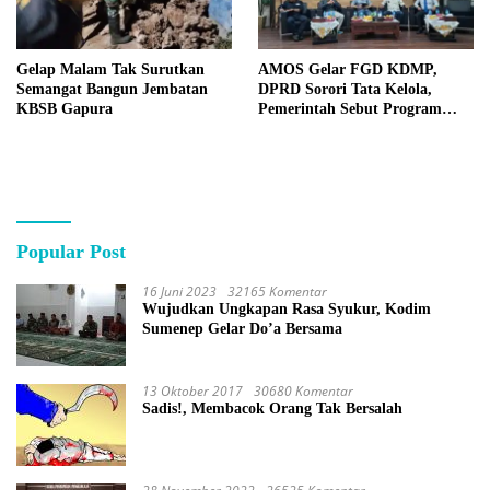
Gelap Malam Tak Surutkan
AMOS Gelar FGD KDMP,
Semangat Bangun Jembatan
DPRD Sorori Tata Kelola,
KBSB Gapura
Pemerintah Sebut Program
Nasional
Popular Post
16 Juni 2023
32165 Komentar
Wujudkan Ungkapan Rasa Syukur, Kodim
Sumenep Gelar Do’a Bersama
13 Oktober 2017
30680 Komentar
Sadis!, Membacok Orang Tak Bersalah