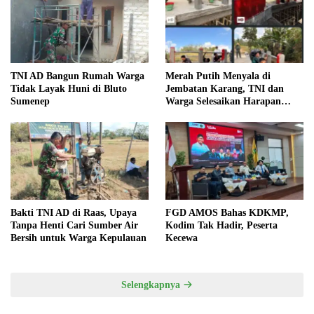
TNI AD Bangun Rumah Warga
Merah Putih Menyala di
Tidak Layak Huni di Bluto
Jembatan Karang, TNI dan
Sumenep
Warga Selesaikan Harapan
Bersama
Bakti TNI AD di Raas, Upaya
FGD AMOS Bahas KDKMP,
Tanpa Henti Cari Sumber Air
Kodim Tak Hadir, Peserta
Bersih untuk Warga Kepulauan
Kecewa
Selengkapnya