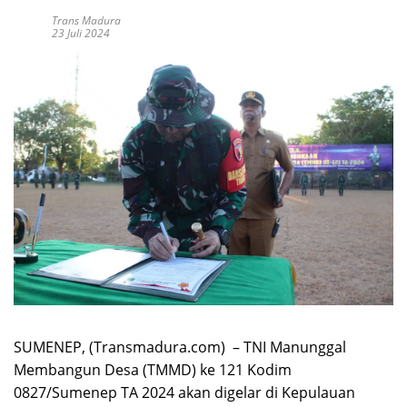
Trans Madura
23 Juli 2024
SUMENEP, (Transmadura.com) – TNI Manunggal
Membangun Desa (TMMD) ke 121 Kodim
0827/Sumenep TA 2024 akan digelar di Kepulauan