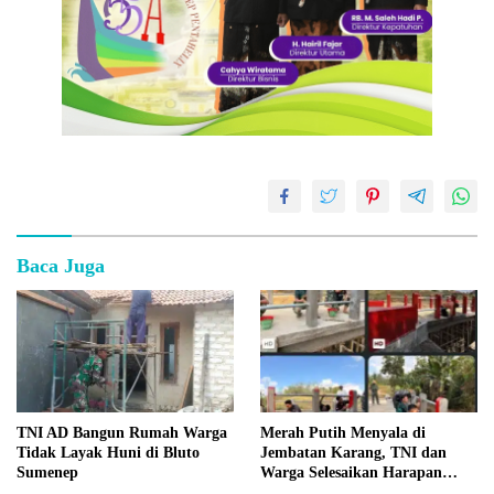
Baca Juga
TNI AD Bangun Rumah Warga
Merah Putih Menyala di
Tidak Layak Huni di Bluto
Jembatan Karang, TNI dan
Sumenep
Warga Selesaikan Harapan
Bersama