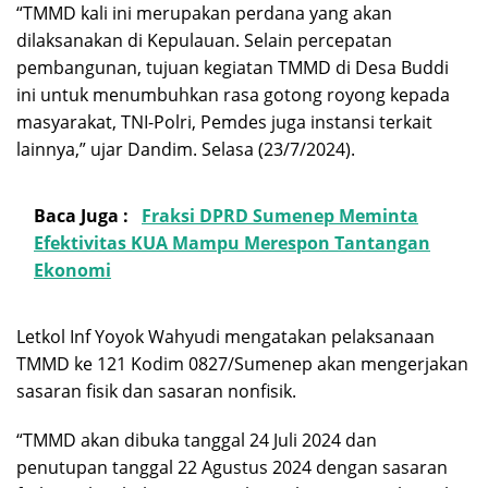
“TMMD kali ini merupakan perdana yang akan
dilaksanakan di Kepulauan. Selain percepatan
pembangunan, tujuan kegiatan TMMD di Desa Buddi
ini untuk menumbuhkan rasa gotong royong kepada
masyarakat, TNI-Polri, Pemdes juga instansi terkait
lainnya,” ujar Dandim. Selasa (23/7/2024).
Baca Juga :
Fraksi DPRD Sumenep Meminta
Efektivitas KUA Mampu Merespon Tantangan
Ekonomi
Letkol Inf Yoyok Wahyudi mengatakan pelaksanaan
TMMD ke 121 Kodim 0827/Sumenep akan mengerjakan
sasaran fisik dan sasaran nonfisik.
“TMMD akan dibuka tanggal 24 Juli 2024 dan
penutupan tanggal 22 Agustus 2024 dengan sasaran