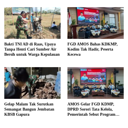
Bakti TNI AD di Raas, Upaya
FGD AMOS Bahas KDKMP,
Tanpa Henti Cari Sumber Air
Kodim Tak Hadir, Peserta
Bersih untuk Warga Kepulauan
Kecewa
Gelap Malam Tak Surutkan
AMOS Gelar FGD KDMP,
Semangat Bangun Jembatan
DPRD Sorori Tata Kelola,
KBSB Gapura
Pemerintah Sebut Program
Nasional