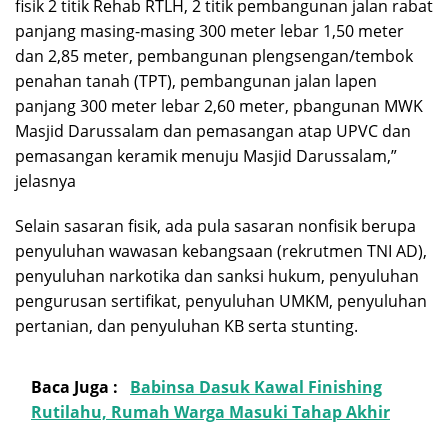
fisik 2 titik Rehab RTLH, 2 titik pembangunan jalan rabat
panjang masing-masing 300 meter lebar 1,50 meter
dan 2,85 meter, pembangunan plengsengan/tembok
penahan tanah (TPT), pembangunan jalan lapen
panjang 300 meter lebar 2,60 meter, pbangunan MWK
Masjid Darussalam dan pemasangan atap UPVC dan
pemasangan keramik menuju Masjid Darussalam,”
jelasnya
Selain sasaran fisik, ada pula sasaran nonfisik berupa
penyuluhan wawasan kebangsaan (rekrutmen TNI AD),
penyuluhan narkotika dan sanksi hukum, penyuluhan
pengurusan sertifikat, penyuluhan UMKM, penyuluhan
pertanian, dan penyuluhan KB serta stunting.
Baca Juga :
Babinsa Dasuk Kawal Finishing
Rutilahu, Rumah Warga Masuki Tahap Akhir