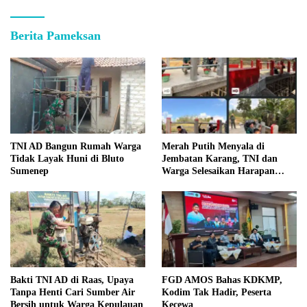
Berita Pameksan
TNI AD Bangun Rumah Warga
Merah Putih Menyala di
Tidak Layak Huni di Bluto
Jembatan Karang, TNI dan
Sumenep
Warga Selesaikan Harapan
Bersama
Bakti TNI AD di Raas, Upaya
FGD AMOS Bahas KDKMP,
Tanpa Henti Cari Sumber Air
Kodim Tak Hadir, Peserta
Bersih untuk Warga Kepulauan
Kecewa