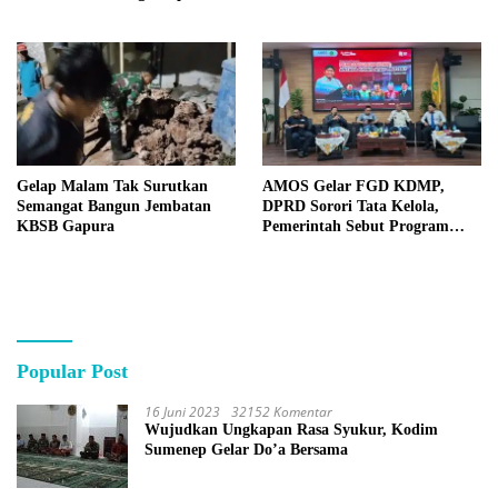
Gelap Malam Tak Surutkan
AMOS Gelar FGD KDMP,
Semangat Bangun Jembatan
DPRD Sorori Tata Kelola,
KBSB Gapura
Pemerintah Sebut Program
Nasional
Popular Post
16 Juni 2023
32152 Komentar
Wujudkan Ungkapan Rasa Syukur, Kodim
Sumenep Gelar Do’a Bersama