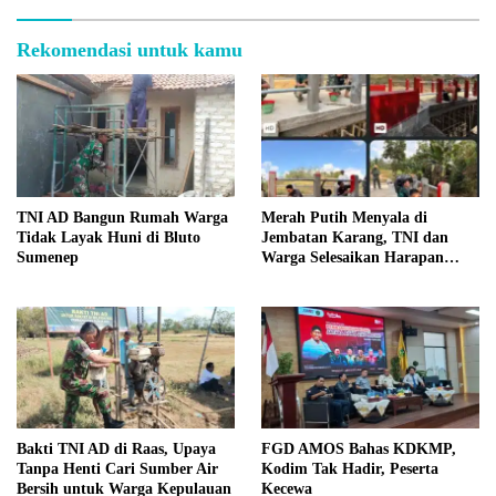
Rekomendasi untuk kamu
TNI AD Bangun Rumah Warga
Merah Putih Menyala di
Tidak Layak Huni di Bluto
Jembatan Karang, TNI dan
Sumenep
Warga Selesaikan Harapan
Bersama
Bakti TNI AD di Raas, Upaya
FGD AMOS Bahas KDKMP,
Tanpa Henti Cari Sumber Air
Kodim Tak Hadir, Peserta
Bersih untuk Warga Kepulauan
Kecewa