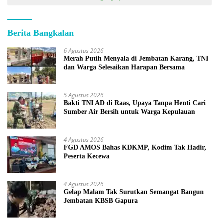
Berita Bangkalan
6 Agustus 2026
Merah Putih Menyala di Jembatan Karang, TNI
dan Warga Selesaikan Harapan Bersama
5 Agustus 2026
Bakti TNI AD di Raas, Upaya Tanpa Henti Cari
Sumber Air Bersih untuk Warga Kepulauan
4 Agustus 2026
FGD AMOS Bahas KDKMP, Kodim Tak Hadir,
Peserta Kecewa
4 Agustus 2026
Gelap Malam Tak Surutkan Semangat Bangun
Jembatan KBSB Gapura