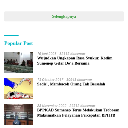
Selengkapnya
Popular Post
16 Juni 2023
32115 Komentar
Wujudkan Ungkapan Rasa Syukur, Kodim
Sumenep Gelar Do’a Bersama
13 Oktober 2017
30643 Komentar
Sadis!, Membacok Orang Tak Bersalah
28 November 2022
26512 Komentar
BPPKAD Sumenep Terus Melakukan Trobosan
Maksimalkan Pelayanan Percepatan BPHTB