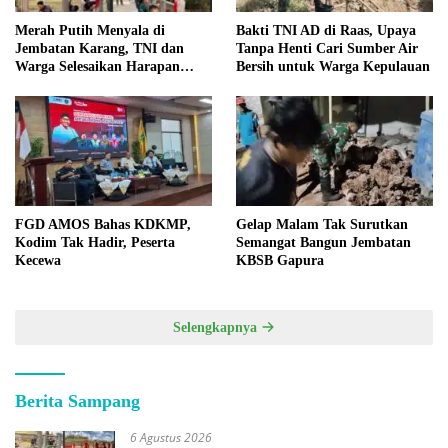
Merah Putih Menyala di
Bakti TNI AD di Raas, Upaya
Jembatan Karang, TNI dan
Tanpa Henti Cari Sumber Air
Warga Selesaikan Harapan
Bersih untuk Warga Kepulauan
Bersama
FGD AMOS Bahas KDKMP,
Gelap Malam Tak Surutkan
Kodim Tak Hadir, Peserta
Semangat Bangun Jembatan
Kecewa
KBSB Gapura
Selengkapnya
Berita Sampang
6 Agustus 2026