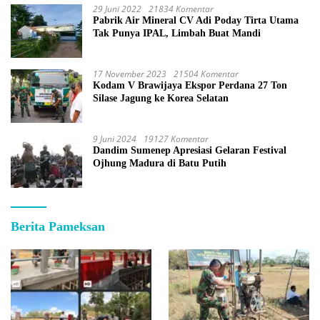
29 Juni 2022
21834 Komentar
Pabrik Air Mineral CV Adi Poday Tirta Utama
Tak Punya IPAL, Limbah Buat Mandi
17 November 2023
21504 Komentar
Kodam V Brawijaya Ekspor Perdana 27 Ton
Silase Jagung ke Korea Selatan
9 Juni 2024
19127 Komentar
Dandim Sumenep Apresiasi Gelaran Festival
Ojhung Madura di Batu Putih
Berita Pameksan