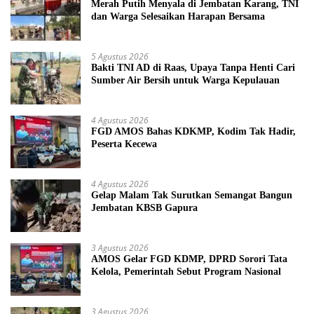
Merah Putih Menyala di Jembatan Karang, TNI
dan Warga Selesaikan Harapan Bersama
5 Agustus 2026
Bakti TNI AD di Raas, Upaya Tanpa Henti Cari
Sumber Air Bersih untuk Warga Kepulauan
4 Agustus 2026
FGD AMOS Bahas KDKMP, Kodim Tak Hadir,
Peserta Kecewa
4 Agustus 2026
Gelap Malam Tak Surutkan Semangat Bangun
Jembatan KBSB Gapura
3 Agustus 2026
AMOS Gelar FGD KDMP, DPRD Sorori Tata
Kelola, Pemerintah Sebut Program Nasional
3 Agustus 2026