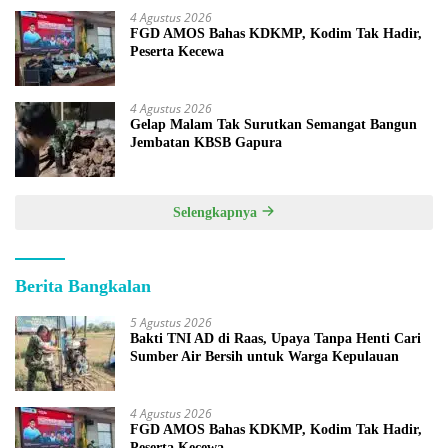
4 Agustus 2026
FGD AMOS Bahas KDKMP, Kodim Tak Hadir,
Peserta Kecewa
4 Agustus 2026
Gelap Malam Tak Surutkan Semangat Bangun
Jembatan KBSB Gapura
Selengkapnya
Berita Bangkalan
5 Agustus 2026
Bakti TNI AD di Raas, Upaya Tanpa Henti Cari
Sumber Air Bersih untuk Warga Kepulauan
4 Agustus 2026
FGD AMOS Bahas KDKMP, Kodim Tak Hadir,
Peserta Kecewa