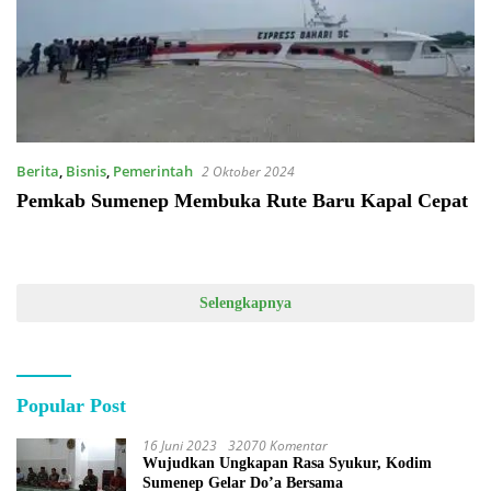
Berita
,
Bisnis
,
Pemerintah
2 Oktober 2024
Pemkab Sumenep Membuka Rute Baru Kapal Cepat
Selengkapnya
Popular Post
16 Juni 2023
32070 Komentar
Wujudkan Ungkapan Rasa Syukur, Kodim
Sumenep Gelar Do’a Bersama