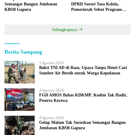
Semangat Bangun Jembatan
DPRD Sorori Tata Kelola,
KBSB Gapura
Pemerintah Sebut Program
Nasional
Selengkapnya
Berita Sampang
5 Agustus 2026
Bakti TNI AD di Raas, Upaya Tanpa Henti Cari
Sumber Air Bersih untuk Warga Kepulauan
4 Agustus 2026
FGD AMOS Bahas KDKMP, Kodim Tak Hadir,
Peserta Kecewa
4 Agustus 2026
Gelap Malam Tak Surutkan Semangat Bangun
Jembatan KBSB Gapura