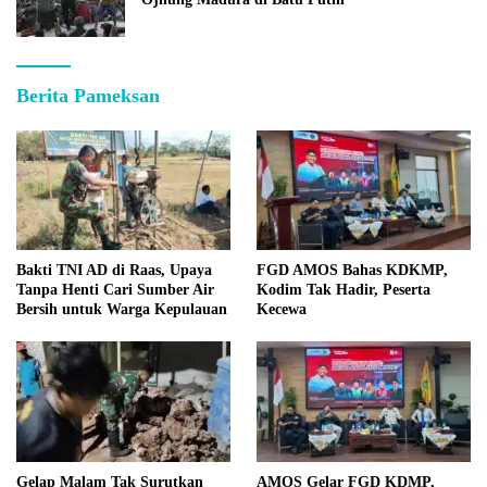
Berita Pameksan
Bakti TNI AD di Raas, Upaya
FGD AMOS Bahas KDKMP,
Tanpa Henti Cari Sumber Air
Kodim Tak Hadir, Peserta
Bersih untuk Warga Kepulauan
Kecewa
Gelap Malam Tak Surutkan
AMOS Gelar FGD KDMP,