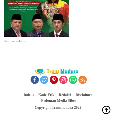
Ucapan selamat
Indeks
Kode Etik
Redaksi
Disclaimer
Pedoman Media Siber
Copyright Transmadura 2022