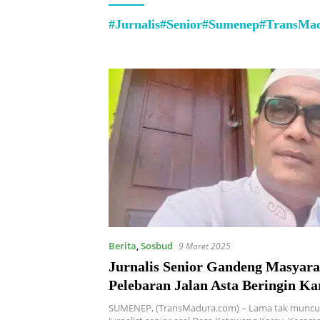
#Jurnalis#Senior#Sumenep#TransMa
Berita
,
Sosbud
9 Maret 2025
Jurnalis Senior Gandeng Masyar
Pelebaran Jalan Asta Beringin Ka
SUMENEP, (TransMadura.com) – Lama tak muncu