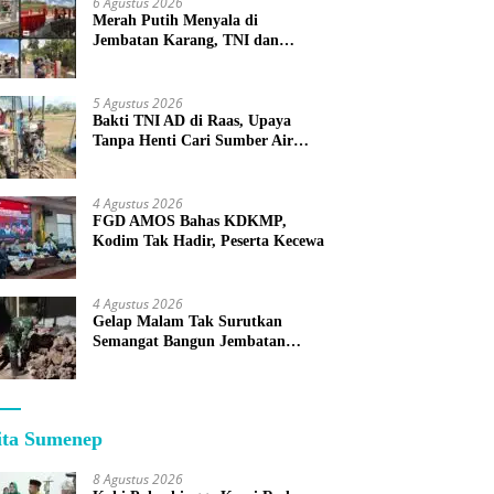
6 Agustus 2026
Merah Putih Menyala di
Jembatan Karang, TNI dan
Warga Selesaikan Harapan
Bersama
5 Agustus 2026
Bakti TNI AD di Raas, Upaya
Tanpa Henti Cari Sumber Air
Bersih untuk Warga Kepulauan
4 Agustus 2026
FGD AMOS Bahas KDKMP,
Kodim Tak Hadir, Peserta Kecewa
4 Agustus 2026
Gelap Malam Tak Surutkan
Semangat Bangun Jembatan
KBSB Gapura
ita Sumenep
8 Agustus 2026