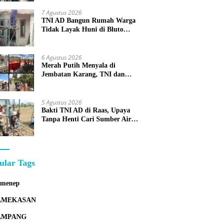
7 Agustus 2026
TNI AD Bangun Rumah Warga
Tidak Layak Huni di Bluto
Sumenep
6 Agustus 2026
Merah Putih Menyala di
Jembatan Karang, TNI dan
Warga Selesaikan Harapan
Bersama
5 Agustus 2026
Bakti TNI AD di Raas, Upaya
Tanpa Henti Cari Sumber Air
Bersih untuk Warga Kepulauan
ular Tags
umenep
AMEKASAN
AMPANG