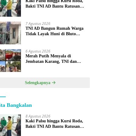
Kaki Palsu hingga Kursi Roda,
Bakti TNI AD Bantu Ratusan
Warga Sumenep
7 Agustus 2026
TNI AD Bangun Rumah Warga
Tidak Layak Huni di Bluto
Sumenep
6 Agustus 2026
Merah Putih Menyala di
Jembatan Karang, TNI dan
Warga Selesaikan Harapan
Bersama
Selengkapnya
ita Bangkalan
8 Agustus 2026
Kaki Palsu hingga Kursi Roda,
Bakti TNI AD Bantu Ratusan
Warga Sumenep