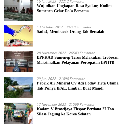
16 Juni 2023
32212 Komentar
Wujudkan Ungkapan Rasa Syukur, Kodim
Sumenep Gelar Do’a Bersama
13 Oktober 2017
30710 Komentar
Sadis!, Membacok Orang Tak Bersalah
28 November 2022
26543 Komentar
BPPKAD Sumenep Terus Melakukan Trobosan
Maksimalkan Pelayanan Percepatan BPHTB
29 Juni 2022
21898 Komentar
Pabrik Air Mineral CV Adi Poday Tirta Utama
Tak Punya IPAL, Limbah Buat Mandi
17 November 2023
21569 Komentar
Kodam V Brawijaya Ekspor Perdana 27 Ton
Silase Jagung ke Korea Selatan