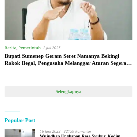
Berita
,
Pemerintah
2 Juli 2025
Bupati Sumenep Geram Seret Namanya Bekingi
Rokok Ilegal, Pengusaha Melanggar Aturan Segera
Tuttup
Selengkapnya
Popular Post
16 Juni 2023
32159 Komentar
Wujudkan Ungkapan Rasa Syukur, Kodim