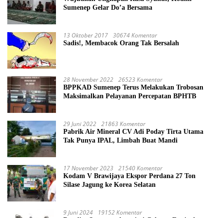
Sumenep Gelar Do’a Bersama
13 Oktober 2017
30674 Komentar
Sadis!, Membacok Orang Tak Bersalah
28 November 2022
26523 Komentar
BPPKAD Sumenep Terus Melakukan Trobosan
Maksimalkan Pelayanan Percepatan BPHTB
29 Juni 2022
21863 Komentar
Pabrik Air Mineral CV Adi Poday Tirta Utama
Tak Punya IPAL, Limbah Buat Mandi
17 November 2023
21540 Komentar
Kodam V Brawijaya Ekspor Perdana 27 Ton
Silase Jagung ke Korea Selatan
9 Juni 2024
19152 Komentar