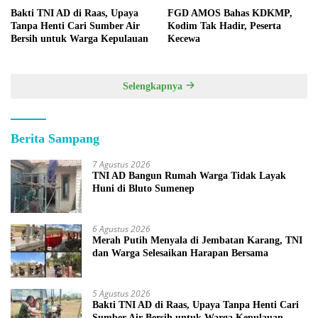
Bakti TNI AD di Raas, Upaya
FGD AMOS Bahas KDKMP,
Tanpa Henti Cari Sumber Air
Kodim Tak Hadir, Peserta
Bersih untuk Warga Kepulauan
Kecewa
Selengkapnya
Berita Sampang
7 Agustus 2026
TNI AD Bangun Rumah Warga Tidak Layak
Huni di Bluto Sumenep
6 Agustus 2026
Merah Putih Menyala di Jembatan Karang, TNI
dan Warga Selesaikan Harapan Bersama
5 Agustus 2026
Bakti TNI AD di Raas, Upaya Tanpa Henti Cari
Sumber Air Bersih untuk Warga Kepulauan