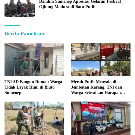
Dandim Sumenep Apresiasi Gelaran Festival
Ojhung Madura di Batu Putih
Berita Pameksan
TNI AD Bangun Rumah Warga
Merah Putih Menyala di
Tidak Layak Huni di Bluto
Jembatan Karang, TNI dan
Sumenep
Warga Selesaikan Harapan
Bersama